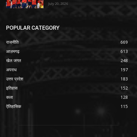
July 20, 2026
POPULAR CATEGORY
राजनीति
669
आज़मगढ़
613
खेल जगत
248
अपराध
197
उत्तर प्रदेश
183
इतिहास
152
कला
128
ऐतिहासिक
115