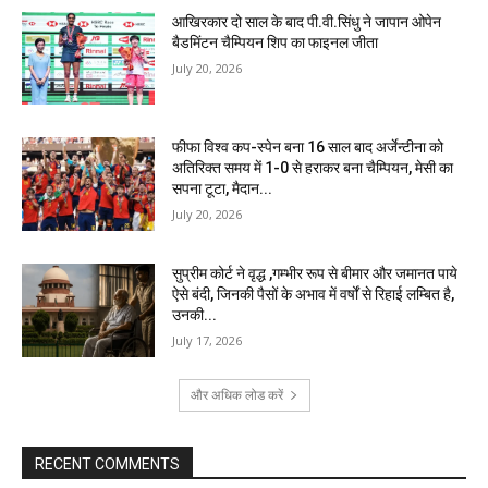
आखिरकार दो साल के बाद पी.वी.सिंधु ने जापान ओपेन
बैडमिंटन चैम्पियन शिप का फाइनल जीता
July 20, 2026
फीफा विश्व कप-स्पेन बना 16 साल बाद अर्जेन्टीना को
अतिरिक्त समय में 1-0 से हराकर बना चैम्पियन, मेसी का
सपना टूटा, मैदान...
July 20, 2026
सुप्रीम कोर्ट ने वृद्ध ,गम्भीर रूप से बीमार और जमानत पाये
ऐसे बंदी, जिनकी पैसों के अभाव में वर्षों से रिहाई लम्बित है,
उनकी...
July 17, 2026
और अधिक लोड करें
RECENT COMMENTS