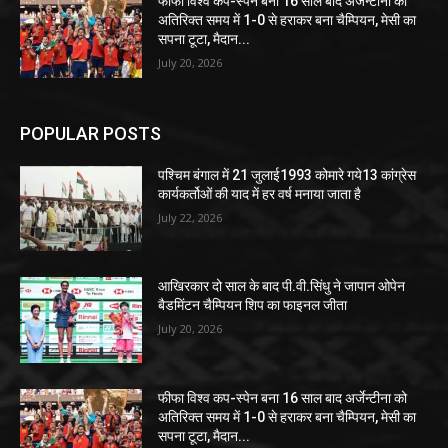
फीफा विश्व कप-स्पेन बना 16 साल बाद अर्जेन्टीना को
अतिरिक्त समय में 1-0 से हराकर बना चैम्पियन, मेसी का
सपना टूटा, मैदान...
July 20, 2026
POPULAR POSTS
पश्चिम बंगाल में 21 जुलाई1993 कोमारे गये13 कांग्रेस
कार्यकर्तोओं की याद में हर वर्ष मनाया जाता है
July 22, 2026
आखिरकार दो साल के बाद पी.वी.सिंधु ने जापान ओपेन
बैडमिंटन चैम्पियन शिप का फाइनल जीता
July 20, 2026
फीफा विश्व कप-स्पेन बना 16 साल बाद अर्जेन्टीना को
अतिरिक्त समय में 1-0 से हराकर बना चैम्पियन, मेसी का
सपना टूटा, मैदान...