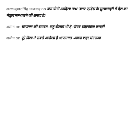
क्या योगी आदित्य नाथ उत्तर प्रदेश के मुख्यमंत्री में देश का
अरुण कुमार सिंह आजमगढ़
on
नेतृत्व सम्भालने की क्षमता है?
चम्पारण की बग़ावत -लहू बोलता भी है -सैयद शाहनवाज कादरी
अलीन
on
पूरे विश्व में सबसे अनोखा है आजमगढ -अपना शहर मंगरूआ
अलीन
on