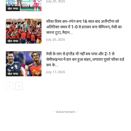
July 20, 2026
खेल जगत
फीफा विश्व कप-स्पेन बना 16 साल बाद अर्जेन्टीना को
अतिरिक्त समय में 1-0 से हराकर बना चैम्पियन, मेसी का
सपना टूटा, मैदान...
July 20, 2026
खेल जगत
मेसी के ताप से इंग्लैंड भी नहीं बच पाया और 2-1 से
सेमीफाइनल में हार कर हुआ बाहर, लगातार दूसरे फीफा वर्ड
कप के...
July 17, 2026
खेल जगत
- Advertisment -