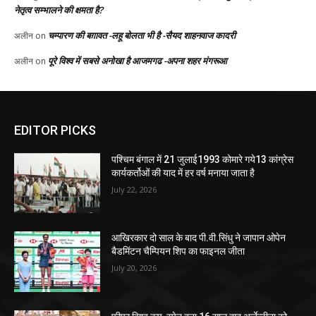
EDITOR PICKS
पश्चिम बंगाल में 21 जुलाई1993 कोमारे गये13 कांग्रेस
कार्यकर्तोओं की याद में हर वर्ष मनाया जाता है
July 22, 2026
आखिरकार दो साल के बाद पी.वी.सिंधु ने जापान ओपेन
बैडमिंटन चैम्पियन शिप का फाइनल जीता
July 20, 2026