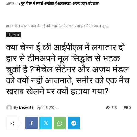
पूरे विश्व में सबसे अनोखा है आजमगढ -अपना शहर मंगरूआ
अलीन
on