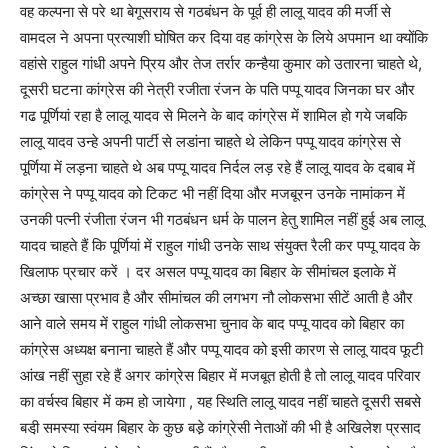
वह कल्पना से परे था बेगूसराय से गठबंधन के पूर्व ही लालू यादव की मर्जी से
वामदल ने अपना प्रत्याशी घोषित कर दिया वह कांग्रेस के लिये अपमान था क्योंकि
वहांसे राहुल गांधी अपने प्रिय और तेज तर्रार कन्हैया कुमार को उतारना चाहते थे,
दूसरी घटना कांग्रेस की नेत्री रजीता रंजन के पति पप्पू यादव जिनका घर और
गढ पूर्णियां रहा है लालू यादव से मिलने के बाद कांग्रेस में शामिल हो गये जबकि
लालू यादव उन्हे अपनी पार्टी से लडांना चाहते थे लेकिन पप्पू यादव कांग्रेस से
पूर्णिया में लड़ना चाहते थे अब पप्पू यादव निर्दल लड़ रहे हैं लालू यादव के दबाब में
कांग्रेस ने पप्पू यादव को टिकट भी नहीं दिया और मजबूरन उनके नामांकन में
उनकी पत्नी रंजीता रंजन भी गठबंधन धर्म के पालन हेतु शामिल नहीं हुई अब लालू
यादव चाहते हैं कि पूर्णियां में राहुल गांधी उनके साथ संयुक्त रैली कर पप्पू यादव के
खिलाफ प्रचार करें । दर असल पप्पू यादव का बिहार के सीमांचल इलाके में
अच्छा खासा प्रभाव है और सीमांचल की लगभग नौ लोकसभा सीटें आती है और
आने वाले समय में राहुल गांधी लोकसभा चुनाव के बाद पप्पू यादव को बिहार का
कांग्रेस अध्यक्ष बनाना चाहते हैं और पप्पू यादव को इसी कारण से लालू यादव फूटी
आंख नहीं सुहा रहे हैं अगर कांग्रेस बिहार में मजबूत होती है तो लालू यादव परिवार
का वर्चस्व बिहार में कम हो जायेगा , यह स्थिति लालू यादव नहीं चाहते दूसरी सबसे
बडी़ समस्या स्वंयम बिहार के कुछ बडे़ कांग्रेसी नेताओं की भी है अखिलेश प्रसाद