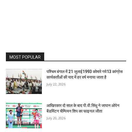
MOST POPULAR
पश्चिम बंगाल में 21 जुलाई1993 कोमारे गये13 कांग्रेस
कार्यकर्तोओं की याद में हर वर्ष मनाया जाता है
July 22, 2026
आखिरकार दो साल के बाद पी.वी.सिंधु ने जापान ओपेन
बैडमिंटन चैम्पियन शिप का फाइनल जीता
July 20, 2026