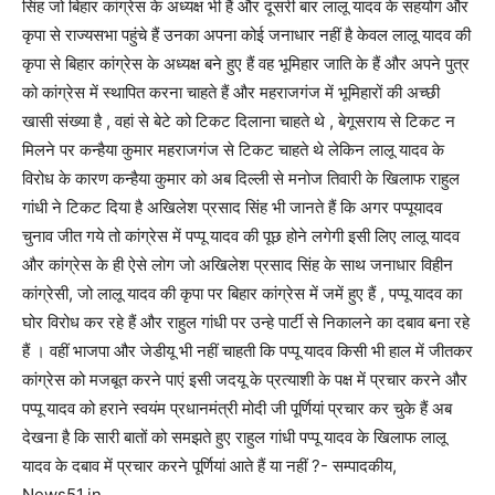
सिंह जो बिहार कांग्रेस के अध्यक्ष भी हैं और दूसरी बार लालू यादव के सहयोग और
कृपा से राज्यसभा पहुंचे हैं उनका अपना कोई जनाधार नहीं है केवल लालू यादव की
कृपा से बिहार कांग्रेस के अध्यक्ष बने हुए हैं वह भूमिहार जाति के हैं और अपने पुत्र
को कांग्रेस में स्थापित करना चाहते हैं और महराजगंज में भूमिहारों की अच्छी
खासी संख्या है , वहां से बेटे को टिकट दिलाना चाहते थे , बेगूसराय से टिकट न
मिलने पर कन्हैया कुमार महराजगंज से टिकट चाहते थे लेकिन लालू यादव के
विरोध के कारण कन्हैया कुमार को अब दिल्ली से मनोज तिवारी के खिलाफ राहुल
गांधी ने टिकट दिया है अखिलेश प्रसाद सिंह भी जानते हैं कि अगर पप्पूयादव
चुनाव जीत गये तो कांग्रेस में पप्पू यादव की पूछ होने लगेगी इसी लिए लालू यादव
और कांग्रेस के ही ऐसे लोग जो अखिलेश प्रसाद सिंह के साथ जनाधार विहीन
कांग्रेसी, जो लालू यादव की कृपा पर बिहार कांग्रेस में जमें हुए हैं , पप्पू यादव का
घोर विरोध कर रहे हैं और राहुल गांधी पर उन्हे पार्टी से निकालने का दबाव बना रहे
हैं । वहीं भाजपा और जेडीयू भी नहीं चाहती कि पप्पू यादव किसी भी हाल में जीतकर
कांग्रेस को मजबूत करने पाएं इसी जदयू के प्रत्याशी के पक्ष में प्रचार करने और
पप्पू यादव को हराने स्वयंम प्रधानमंत्री मोदी जी पूर्णियां प्रचार कर चुके हैं अब
देखना है कि सारी बातों को समझते हुए राहुल गांधी पप्पू यादव के खिलाफ लालू
यादव के दबाव में प्रचार करने पूर्णियां आते हैं या नहीं ?- सम्पादकीय,
News51.in