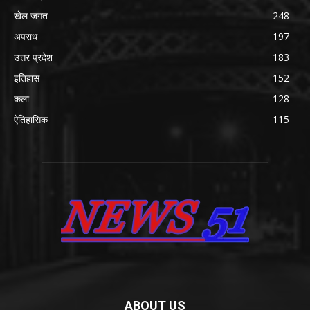
खेल जगत
248
अपराध
197
उत्तर प्रदेश
183
इतिहास
152
कला
128
ऐतिहासिक
115
ABOUT US