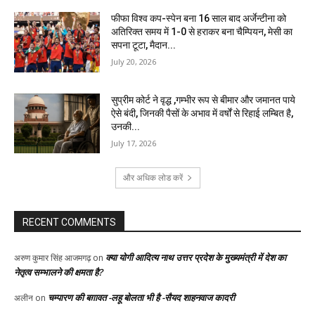
फीफा विश्व कप-स्पेन बना 16 साल बाद अर्जेन्टीना को
अतिरिक्त समय में 1-0 से हराकर बना चैम्पियन, मेसी का
सपना टूटा, मैदान...
July 20, 2026
सुप्रीम कोर्ट ने वृद्ध ,गम्भीर रूप से बीमार और जमानत पाये
ऐसे बंदी, जिनकी पैसों के अभाव में वर्षों से रिहाई लम्बित है,
उनकी...
July 17, 2026
और अधिक लोड करें
RECENT COMMENTS
क्या योगी आदित्य नाथ उत्तर प्रदेश के मुख्यमंत्री में देश का
अरुण कुमार सिंह आजमगढ़
on
नेतृत्व सम्भालने की क्षमता है?
चम्पारण की बग़ावत -लहू बोलता भी है -सैयद शाहनवाज कादरी
अलीन
on