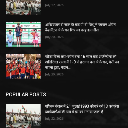
July 22, 2026
आखिरकार दो साल के बाद पी.वी.सिंधु ने जापान ओपेन
बैडमिंटन चैम्पियन शिप का फाइनल जीता
July 20, 2026
फीफा विश्व कप-स्पेन बना 16 साल बाद अर्जेन्टीना को
अतिरिक्त समय में 1-0 से हराकर बना चैम्पियन, मेसी का
सपना टूटा, मैदान...
July 20, 2026
POPULAR POSTS
पश्चिम बंगाल में 21 जुलाई1993 कोमारे गये13 कांग्रेस
कार्यकर्तोओं की याद में हर वर्ष मनाया जाता है
July 22, 2026