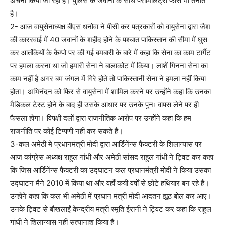
अर्चना किया जा रहा है। पुलिस के जवानों के साथ पैरामिलिट्री फोर्स भी तैनात
है।
2- आज वायुसेनाध्यक्ष बीएस धनोवा ने पीसी कर पत्रकारों को वायुसेना द्वारा जैश
की काररवाई में 40 जवानों के शहीद होने के पश्चात पाकिस्तान की सीमा में घुस
कर आतंकियों के कैम्पो पर की गई बमबारी के बारे में कहा कि सेना का काम टार्गैट
पर हमला करना था जो हमारी सेना ने बालाकोट में किया। लाशें गिनना सेना का
काम नहीं है अगर बम जंगल में गिरे होते तो पाकिस्तानी सेना ने हमला नहीं किया
होता। अभिनंदन को फिर से वायुसेना में शामिल करने पर उन्होंने कहा कि उनका
मैडिकल टेस्ट होने के बाद ही उसके आधार पर उनके पुनः वापस लेने पर ही
फैसला होगा। विपक्षी दलों द्वारा राजनीतिक आरोप पर उन्होंने कहा कि हम
राजनीति पर कोई टिप्पणी नहीं कर सकते हैं।
3-कल अमेठी मे प्रधानमंत्री मोदी द्वारा आर्डिनेंन्स फैक्टरी के शिलान्यास पर
आज कांग्रेस अध्यक्ष राहुल गांधी और अमेठी सांसद राहुल गांधी ने ट्विट कर कहा
कि जिस आर्डिनेंन्स फैक्टरी का उद्घाटन कल प्रधानमंत्री मोदी ने किया उसका
उद्घाटन मैने 2010 में किया था और वहाँ कयी वर्षों से छोटे हथियार बन रहे हैं।
उन्होंने कहा कि कल भी अमेठी में प्रधान मंत्री मोदी आदतन झूठ बोल कर आए।
उनके ट्विट से बौखलाईं केन्द्रीय मंत्री स्मृति ईरानी ने ट्विट कर कहा कि राहुल
गांधी ने शिलान्यास नहीं सत्यानाश किया है।