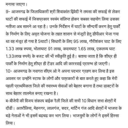
मनाया जाएगा।
9- आजमगढ के जिलाधिकारी श्री शिवाकांत द्विवेदी ने तमसा की सफाई से लेकर
घाटों की सफाई में जिसप्रकार स्वयंम संलिप्त होकर सबका सहयोग लिया उसका
नतीजा अब सामने आ रहा है। उनके निर्देशन में घाटों के सौन्दर्यी करण हेतु पार्कों
के निर्माण के लिए अमृत योजना के तहत शासन से मंजूरी हेतु डीपीआर भेजा गया
था वह मंजूर हो गया है 5घाटों ( सिधारी के लिए 95 लाख, गौरीशंकर घाट के लिए
1.33 लाख रुपया, भोलाघाट 91 लाख, कदमघाट 1.65 लाख, एकलव्य घाट
1.33लाख रुपये) के बजट की भी स्वीकृति हुई है। बताया जाता है कि शीघ्र ही
पार्कों के निर्माण हेतु शीघ्र ही टेंडर आदि की काररवाई प्रारम्भ हो जाएगी।
10- आजमगढ के नवागत सीएम ओ ने अपना पदभार ग्रहण कर लिया है इस
अवसर पर उन्होंने स्टाफ के लोगों और पत्रकारों से बात करते हुए कहा कि मेरी
पहली प्राथमिकता जिले की स्वास्थ्य सेवाओं को बेहतर बनाना है तथा डाक्टरों के
साथ बेहतर तालमेल बनाए रखना है।
ब-बीजेपी की विजय संकल्प बाईक रैली जिले की सभी 10 विधान सभा क्षेत्रों में
दौडी। अतरौलिया, मेहनगर, लालगंज, सदर, मार्टिन गंज आदि क्षेत्रों में भाजपा के
बड़े नेताओं ने भी इसमें बढचढ कर भाग लिया। भाजयुमों के लोगों ने इसमें हिस्सा
लिया।