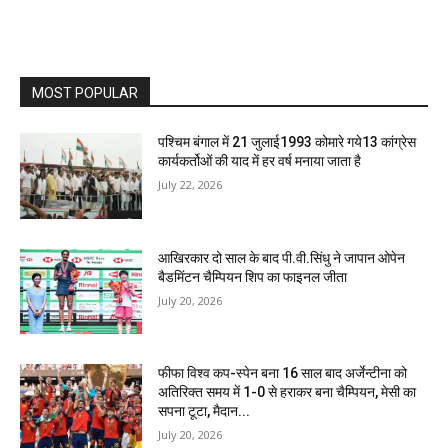
MOST POPULAR
पश्चिम बंगाल में 21 जुलाई1993 कोमारे गये13 कांग्रेस
कार्यकर्तोओं की याद में हर वर्ष मनाया जाता है
July 22, 2026
आखिरकार दो साल के बाद पी.वी.सिंधु ने जापान ओपेन
बैडमिंटन चैम्पियन शिप का फाइनल जीता
July 20, 2026
फीफा विश्व कप-स्पेन बना 16 साल बाद अर्जेन्टीना को
अतिरिक्त समय में 1-0 से हराकर बना चैम्पियन, मेसी का
सपना टूटा, मैदान...
July 20, 2026