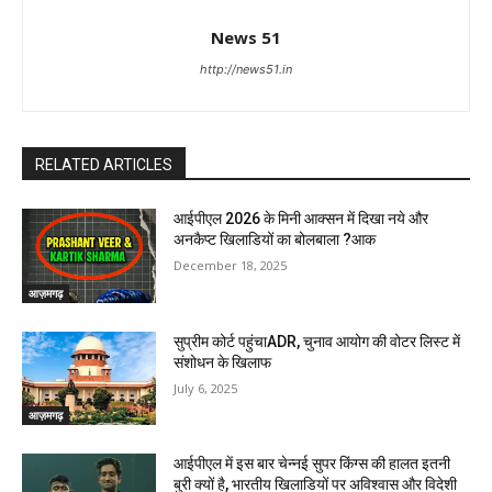
News 51
http://news51.in
RELATED ARTICLES
आईपीएल 2026 के मिनी आक्सन में दिखा नये और
अनकैप्ट खिलाडियों का बोलबाला ?आक
December 18, 2025
आज़मगढ़
सुप्रीम कोर्ट पहुंचाADR, चुनाव आयोग की वोटर लिस्ट में
संशोधन के खिलाफ
July 6, 2025
आज़मगढ़
आईपीएल में इस बार चेन्नई सुपर किंग्स की हालत इतनी
बुरी क्यों है, भारतीय खिलाडियों पर अविश्वास और विदेशी