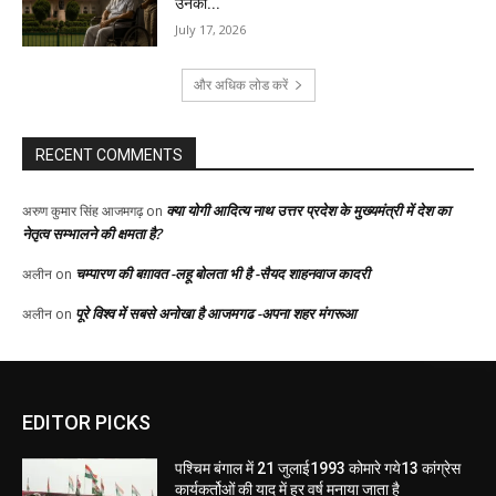
EDITOR PICKS
पश्चिम बंगाल में 21 जुलाई1993 कोमारे गये13 कांग्रेस
कार्यकर्तोओं की याद में हर वर्ष मनाया जाता है