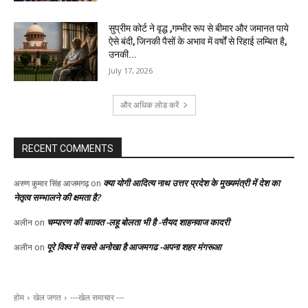
सुप्रीम कोर्ट ने वृद्ध ,गम्भीर रूप से बीमार और जमानत पाये
ऐसे बंदी, जिनकी पैसों के अभाव में वर्षों से रिहाई लम्बित है,
उनकी...
July 17, 2026
और अधिक लोड करें
RECENT COMMENTS
क्या योगी आदित्य नाथ उत्तर प्रदेश के मुख्यमंत्री में देश का
अरुण कुमार सिंह आजमगढ़
on
नेतृत्व सम्भालने की क्षमता है?
चम्पारण की बग़ावत -लहू बोलता भी है -सैयद शाहनवाज कादरी
अलीन
on
पूरे विश्व में सबसे अनोखा है आजमगढ -अपना शहर मंगरूआ
अलीन
on