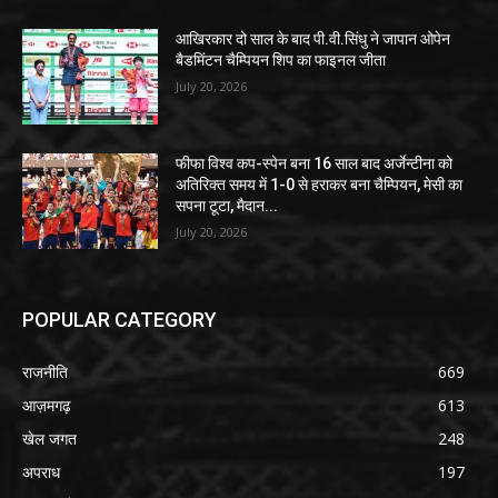
आखिरकार दो साल के बाद पी.वी.सिंधु ने जापान ओपेन
बैडमिंटन चैम्पियन शिप का फाइनल जीता
July 20, 2026
फीफा विश्व कप-स्पेन बना 16 साल बाद अर्जेन्टीना को
अतिरिक्त समय में 1-0 से हराकर बना चैम्पियन, मेसी का
सपना टूटा, मैदान...
July 20, 2026
POPULAR CATEGORY
राजनीति
669
आज़मगढ़
613
खेल जगत
248
अपराध
197