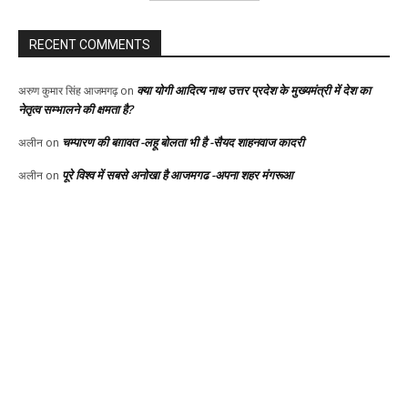
RECENT COMMENTS
क्या योगी आदित्य नाथ उत्तर प्रदेश के मुख्यमंत्री में देश का
अरुण कुमार सिंह आजमगढ़
on
नेतृत्व सम्भालने की क्षमता है?
चम्पारण की बग़ावत -लहू बोलता भी है -सैयद शाहनवाज कादरी
अलीन
on
पूरे विश्व में सबसे अनोखा है आजमगढ -अपना शहर मंगरूआ
अलीन
on