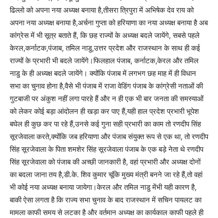
ढिल्लो को अपना नया अध्यक्ष बनाया है,तीसरा त्रिपुरा में अभिषेक देव राय को
अपना नया अध्यक्ष बनाया है,अर्चना गुप्ता को हरियाणा का नया अध्यक्ष बनाया है अब
कांग्रेस में भी सूत्र बताते हैं, कि छह राज्यों के अध्यक्ष बदले जायेंगे, सबसे पहले
केरल,कर्नाटक,पंजाब, तमिल नाडु,उत्तर प्रदेश और राजस्थान के साथ ही कई
राज्यों के प्रभारी भी बदले जायेंगे।फिलहाल पंजाब, कर्नाटक,केरल और तमिल
नाडु के ही अध्यक्ष बदले जायेंगे। क्योंकि पंजाब में लगभग छह माह में ही विधान
सभा का चुनाव होना है,वैसे भी पंजाब में राजा वेडिंग पंजाब के कांग्रेसी नताओं की
गुटबाजी पर अंकुश नहीं लगा पारहे हैं और न ही एक भी बार जनता की समस्याओं
को लेकर कोई बड़ा आंदोलन ही खड़ा कर पाए हैं,यही हाल प्रदेश प्रभारी भूपेश
बघेल ही कुछ कर पा रहे हैं,उनसे कई गुना सही प्रभारी का काम तो रणदीप सिंह
सूरजेवाला करते,क्योंकि जब हरियाणा और पंजाब संयुक्त रूप से एक था, तो रणदीप
सिंह सूरजेवाला के पिता शमशेर सिंह सूरजेवाला पंजाब के एक बड़े नेता थे रणदीप
सिंह सूरजेवाला को पंजाब की अच्छी जानकारी है, वहां प्रभारी और अध्यक्ष दोनों
का बदला जाना तय है,डी.के. शिव कुमार चूंकि मुख्य मंत्री बनने जा रहे हैं,तो वहां
भी कोई नया अध्यक्ष बनाया जायेगा।केरल और तमिल नाडु मेंभी यही कारण है,
बाकी ऐसा लगता है कि राज्य सभा चुनाव के बाद राजस्थान में सचिन पायलट का
मामला काफी समय से लटका है और वर्तमान अध्यक्ष का कार्यकाल काफी पहले ही