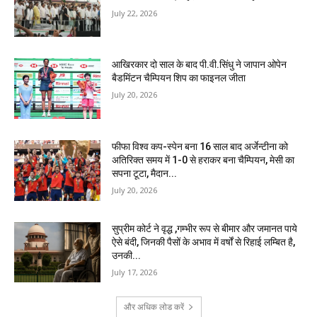
July 22, 2026
आखिरकार दो साल के बाद पी.वी.सिंधु ने जापान ओपेन
बैडमिंटन चैम्पियन शिप का फाइनल जीता
July 20, 2026
फीफा विश्व कप-स्पेन बना 16 साल बाद अर्जेन्टीना को
अतिरिक्त समय में 1-0 से हराकर बना चैम्पियन, मेसी का
सपना टूटा, मैदान...
July 20, 2026
सुप्रीम कोर्ट ने वृद्ध ,गम्भीर रूप से बीमार और जमानत पाये
ऐसे बंदी, जिनकी पैसों के अभाव में वर्षों से रिहाई लम्बित है,
उनकी...
July 17, 2026
और अधिक लोड करें