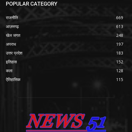
POPULAR CATEGORY
राजनीति
669
आज़मगढ़
613
खेल जगत
248
अपराध
197
उत्तर प्रदेश
183
इतिहास
152
कला
128
ऐतिहासिक
115