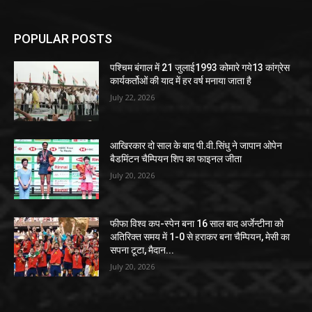
POPULAR POSTS
पश्चिम बंगाल में 21 जुलाई1993 कोमारे गये13 कांग्रेस
कार्यकर्तोओं की याद में हर वर्ष मनाया जाता है
July 22, 2026
आखिरकार दो साल के बाद पी.वी.सिंधु ने जापान ओपेन
बैडमिंटन चैम्पियन शिप का फाइनल जीता
July 20, 2026
फीफा विश्व कप-स्पेन बना 16 साल बाद अर्जेन्टीना को
अतिरिक्त समय में 1-0 से हराकर बना चैम्पियन, मेसी का
सपना टूटा, मैदान...
July 20, 2026