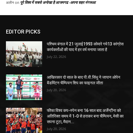
EDITOR PICKS
पश्चिम बंगाल में 21 जुलाई1993 कोमारे गये13 कांग्रेस
कार्यकर्तोओं की याद में हर वर्ष मनाया जाता है
July 22, 2026
आखिरकार दो साल के बाद पी.वी.सिंधु ने जापान ओपेन
बैडमिंटन चैम्पियन शिप का फाइनल जीता
July 20, 2026
फीफा विश्व कप-स्पेन बना 16 साल बाद अर्जेन्टीना को
अतिरिक्त समय में 1-0 से हराकर बना चैम्पियन, मेसी का
सपना टूटा, मैदान...
July 20, 2026