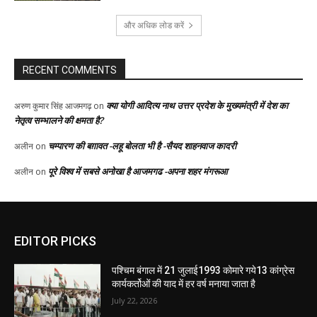
EDITOR PICKS
पश्चिम बंगाल में 21 जुलाई1993 कोमारे गये13 कांग्रेस
कार्यकर्तोओं की याद में हर वर्ष मनाया जाता है
July 22, 2026