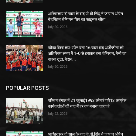
आखिरकार दो साल के बाद पी.वी.सिंधु ने जापान ओपेन
बैडमिंटन चैम्पियन शिप का फाइनल जीता
July 20, 2026
फीफा विश्व कप-स्पेन बना 16 साल बाद अर्जेन्टीना को
अतिरिक्त समय में 1-0 से हराकर बना चैम्पियन, मेसी का
सपना टूटा, मैदान...
July 20, 2026
POPULAR POSTS
पश्चिम बंगाल में 21 जुलाई1993 कोमारे गये13 कांग्रेस
कार्यकर्तोओं की याद में हर वर्ष मनाया जाता है
July 22, 2026
आखिरकार दो साल के बाद पी.वी.सिंधु ने जापान ओपेन