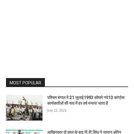
MOST POPULAR
पश्चिम बंगाल में 21 जुलाई1993 कोमारे गये13 कांग्रेस
कार्यकर्तोओं की याद में हर वर्ष मनाया जाता है
July 22, 2026
आखिरकार दो साल के बाद पी.वी.सिंधु ने जापान ओपेन