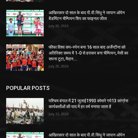
आखिरकार दो साल के बाद पी.वी.सिंधु ने जापान ओपेन
बैडमिंटन चैम्पियन शिप का फाइनल जीता
July 20, 2026
फीफा विश्व कप-स्पेन बना 16 साल बाद अर्जेन्टीना को
अतिरिक्त समय में 1-0 से हराकर बना चैम्पियन, मेसी का
सपना टूटा, मैदान...
July 20, 2026
POPULAR POSTS
पश्चिम बंगाल में 21 जुलाई1993 कोमारे गये13 कांग्रेस
कार्यकर्तोओं की याद में हर वर्ष मनाया जाता है
July 22, 2026
आखिरकार दो साल के बाद पी.वी.सिंधु ने जापान ओपेन