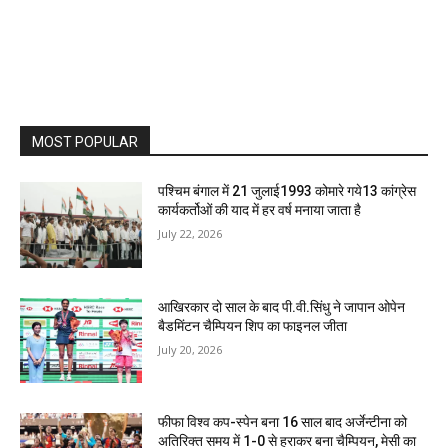
MOST POPULAR
पश्चिम बंगाल में 21 जुलाई1993 कोमारे गये13 कांग्रेस
कार्यकर्तोओं की याद में हर वर्ष मनाया जाता है
July 22, 2026
आखिरकार दो साल के बाद पी.वी.सिंधु ने जापान ओपेन
बैडमिंटन चैम्पियन शिप का फाइनल जीता
July 20, 2026
फीफा विश्व कप-स्पेन बना 16 साल बाद अर्जेन्टीना को
अतिरिक्त समय में 1-0 से हराकर बना चैम्पियन, मेसी का