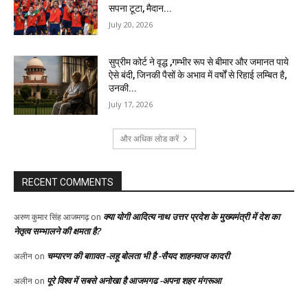
सपना टूटा, मैदान...
July 20, 2026
सुप्रीम कोर्ट ने वृद्ध ,गम्भीर रूप से बीमार और जमानत पाये
ऐसे बंदी, जिनकी पैसों के अभाव में वर्षों से रिहाई लम्बित है,
उनकी...
July 17, 2026
और अधिक लोड करें
RECENT COMMENTS
क्या योगी आदित्य नाथ उत्तर प्रदेश के मुख्यमंत्री में देश का
अरुण कुमार सिंह आजमगढ़
on
नेतृत्व सम्भालने की क्षमता है?
चम्पारण की बग़ावत -लहू बोलता भी है -सैयद शाहनवाज कादरी
अलीन
on
पूरे विश्व में सबसे अनोखा है आजमगढ -अपना शहर मंगरूआ
अलीन
on