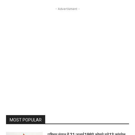
- Advertisment -
MOST POPULAR
पश्चिम बंगाल में 21 जुलाई1993 कोमारे गये13 कांग्रेस