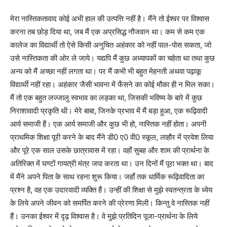
मेरा नास्तिकतावाद कोई अभी हाल की उत्पत्ति नहीं है। मैंने तो ईश्वर पर विश्वास
करना तब छोड़ दिया था, जब मैं एक अप्रसिद्ध नौजवान था। कम से कम एक
कालेज का विद्यार्थी तो ऐसे किसी अनुचित अहंकार को नहीं पाल-पोस सकता, जो
उसे नास्तिकता की ओर ले जाये। यद्यपि मैं कुछ अध्यापकों का चहेता था तथा कुछ
अन्य को मैं अच्छा नहीं लगता था। पर मैं कभी भी बहुत मेहनती अथवा पढ़ाकू
विद्यार्थी नहीं रहा। अहंकार जैसी भावना में फँसने का कोई मौका ही न मिल सका।
मैं तो एक बहुत लज्जालु स्वभाव का लड़का था, जिसकी भविष्य के बारे में कुछ
निराशावादी प्रकृति थी। मेरे बाबा, जिनके प्रभाव में मैं बड़ा हुआ, एक रूढ़िवादी
आर्य समाजी हैं। एक आर्य समाजी और कुछ भी हो, नास्तिक नहीं होता। अपनी
प्राथमिक शिक्षा पूरी करने के बाद मैंने डी0 ए0 वी0 स्कूल, लाहौर में प्रवेश लिया
और पूरे एक साल उसके छात्रावास में रहा। वहाँ सुबह और शाम की प्रार्थना के
अतिरिक्त में घण्टों गायत्री मंत्र जपा करता था। उन दिनों मैं पूरा भक्त था। बाद
में मैंने अपने पिता के साथ रहना शुरू किया। जहाँ तक धार्मिक रूढ़िवादिता का
प्रश्न है, वह एक उदारवादी व्यक्ति हैं। उन्हीं की शिक्षा से मुझे स्वतन्त्रता के ध्येय
के लिये अपने जीवन को समर्पित करने की प्रेरणा मिली। किन्तु वे नास्तिक नहीं
हैं। उनका ईश्वर में दृढ़ विश्वास है। वे मुझे प्रतिदिन पूजा-प्रार्थना के लिये