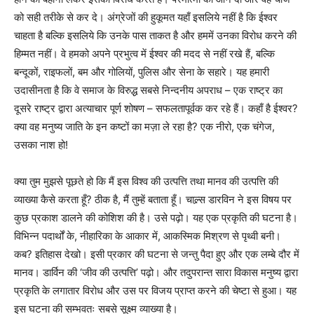
को सही तरीके से कर दे। अंग्रेजों की हुकूमत यहाँ इसलिये नहीं है कि ईश्वर
चाहता है बल्कि इसलिये कि उनके पास ताकत है और हममें उनका विरोध करने की
हिम्मत नहीं। वे हमको अपने प्रभुत्व में ईश्वर की मदद से नहीं रखे हैं, बल्कि
बन्दूकों, राइफलों, बम और गोलियों, पुलिस और सेना के सहारे। यह हमारी
उदासीनता है कि वे समाज के विरुद्ध सबसे निन्दनीय अपराध – एक राष्ट्र का
दूसरे राष्ट्र द्वारा अत्याचार पूर्ण शोषण – सफलतापूर्वक कर रहे हैं। कहाँ है ईश्वर?
क्या वह मनुष्य जाति के इन कष्टों का मज़ा ले रहा है? एक नीरो, एक चंगेज,
उसका नाश हो!
क्या तुम मुझसे पूछते हो कि मैं इस विश्व की उत्पत्ति तथा मानव की उत्पत्ति की
व्याख्या कैसे करता हूँ? ठीक है, मैं तुम्हें बताता हूँ। चाल्र्स डारविन ने इस विषय पर
कुछ प्रकाश डालने की कोशिश की है। उसे पढ़ो। यह एक प्रकृति की घटना है।
विभिन्न पदार्थों के, नीहारिका के आकार में, आकस्मिक मिश्रण से पृथ्वी बनी।
कब? इतिहास देखो। इसी प्रकार की घटना से जन्तु पैदा हुए और एक लम्बे दौर में
मानव। डार्विन की ‘जीव की उत्पत्ति’ पढ़ो। और तदुपरान्त सारा विकास मनुष्य द्वारा
प्रकृति के लगातार विरोध और उस पर विजय प्राप्त करने की चेष्टा से हुआ। यह
इस घटना की सम्भवतः सबसे सूक्ष्म व्याख्या है।