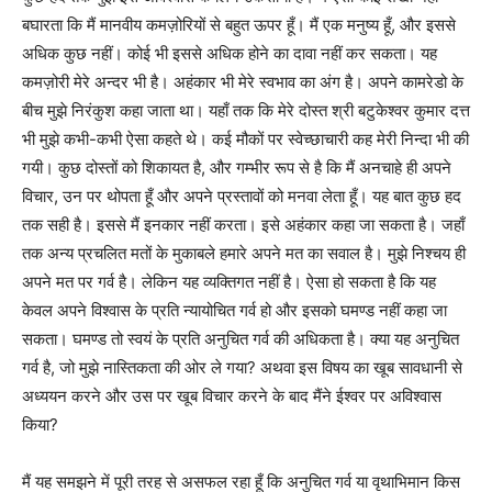
बघारता कि मैं मानवीय कमज़ोरियों से बहुत ऊपर हूँ। मैं एक मनुष्य हूँ, और इससे
अधिक कुछ नहीं। कोई भी इससे अधिक होने का दावा नहीं कर सकता। यह
कमज़ोरी मेरे अन्दर भी है। अहंकार भी मेरे स्वभाव का अंग है। अपने कामरेडो के
बीच मुझे निरंकुश कहा जाता था। यहाँ तक कि मेरे दोस्त श्री बटुकेश्वर कुमार दत्त
भी मुझे कभी-कभी ऐसा कहते थे। कई मौकों पर स्वेच्छाचारी कह मेरी निन्दा भी की
गयी। कुछ दोस्तों को शिकायत है, और गम्भीर रूप से है कि मैं अनचाहे ही अपने
विचार, उन पर थोपता हूँ और अपने प्रस्तावों को मनवा लेता हूँ। यह बात कुछ हद
तक सही है। इससे मैं इनकार नहीं करता। इसे अहंकार कहा जा सकता है। जहाँ
तक अन्य प्रचलित मतों के मुकाबले हमारे अपने मत का सवाल है। मुझे निश्चय ही
अपने मत पर गर्व है। लेकिन यह व्यक्तिगत नहीं है। ऐसा हो सकता है कि यह
केवल अपने विश्वास के प्रति न्यायोचित गर्व हो और इसको घमण्ड नहीं कहा जा
सकता। घमण्ड तो स्वयं के प्रति अनुचित गर्व की अधिकता है। क्या यह अनुचित
गर्व है, जो मुझे नास्तिकता की ओर ले गया? अथवा इस विषय का खूब सावधानी से
अध्ययन करने और उस पर खूब विचार करने के बाद मैंने ईश्वर पर अविश्वास
किया?
मैं यह समझने में पूरी तरह से असफल रहा हूँ कि अनुचित गर्व या वृथाभिमान किस