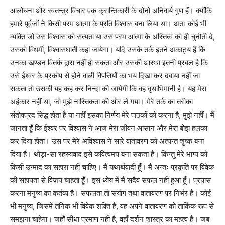
आलोचना और स्वतन्त्र विचार एक क्रान्तिकारी के दोनो अनिवार्य गुण हैं। क्योंकि
हमारे पूर्वजों ने किसी परम आत्मा के प्रति विश्वास बना लिया था। अतः कोई भी
व्यक्ति जो उस विश्वास को सत्यता या उस परम आत्मा के अस्तित्व को ही चुनौती दे,
उसको विधर्मी, विश्वासघाती कहा जायेगा। यदि उसके तर्क इतने अकाट्य हैं कि
उनका खण्डन वितर्क द्वारा नहीं हो सकता और उसकी आस्था इतनी प्रबल है कि
उसे ईश्वर के प्रकोप से होने वाली विपत्तियों का भय दिखा कर दबाया नहीं जा
सकता तो उसकी यह कह कर निन्दा की जायेगी कि वह वृथाभिमानी है। यह मेरा
अहंकार नहीं था, जो मुझे नास्तिकता की ओर ले गया। मेरे तर्क का तरीका
संतोषप्रद सिद्ध होता है या नहीं इसका निर्णय मेरे पाठकों को करना है, मुझे नहीं। मैं
जानता हूँ कि ईश्वर पर विश्वास ने आज मेरा जीवन आसान और मेरा बोझ हलका
कर दिया होता। उस पर मेरे अविश्वास ने सारे वातावरण को अत्यन्त शुष्क बना
दिया है। थोड़ा-सा रहस्यवाद इसे कवित्वमय बना सकता है। किन्तु मेरे भाग्य को
किसी उन्माद का सहारा नहीं चाहिए। मैं यथार्थवादी हूँ। मैं अन्तः प्रकृति पर विवेक
की सहायता से विजय चाहता हूँ। इस ध्येय में मैं सदैव सफल नहीं हुआ हूँ। प्रयास
करना मनुष्य का कर्तव्य है। सफलता तो संयोग तथा वातावरण पर निर्भर है। कोई
भी मनुष्य, जिसमें तनिक भी विवेक शक्ति है, वह अपने वातावरण को तार्किक रूप से
समझना चाहेगा। जहाँ सीधा प्रमाण नहीं है, वहाँ दर्शन शास्त्र का महत्व है। जब