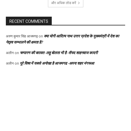
और अधिक लोड करें
RECENT COMMENTS
क्या योगी आदित्य नाथ उत्तर प्रदेश के मुख्यमंत्री में देश का
अरुण कुमार सिंह आजमगढ़
on
नेतृत्व सम्भालने की क्षमता है?
चम्पारण की बग़ावत -लहू बोलता भी है -सैयद शाहनवाज कादरी
अलीन
on
पूरे विश्व में सबसे अनोखा है आजमगढ -अपना शहर मंगरूआ
अलीन
on