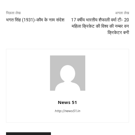
पिछला लेख
अगला लेख
भगत सिंह (1931)-कौम के नाम संदेश
17 वर्षीय भारतीय शैफाली वर्मा टी- 20
महिला क्रिकेट की विश्व की नम्बर वन
क्रिकेटर बनी
News 51
http://news51.in