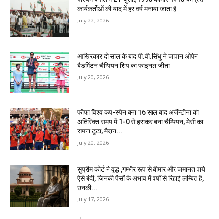
कार्यकर्तोओं की याद में हर वर्ष मनाया जाता है
July 22, 2026
आखिरकार दो साल के बाद पी.वी.सिंधु ने जापान ओपेन
बैडमिंटन चैम्पियन शिप का फाइनल जीता
July 20, 2026
फीफा विश्व कप-स्पेन बना 16 साल बाद अर्जेन्टीना को
अतिरिक्त समय में 1-0 से हराकर बना चैम्पियन, मेसी का
सपना टूटा, मैदान...
July 20, 2026
सुप्रीम कोर्ट ने वृद्ध ,गम्भीर रूप से बीमार और जमानत पाये
ऐसे बंदी, जिनकी पैसों के अभाव में वर्षों से रिहाई लम्बित है,
उनकी...
July 17, 2026