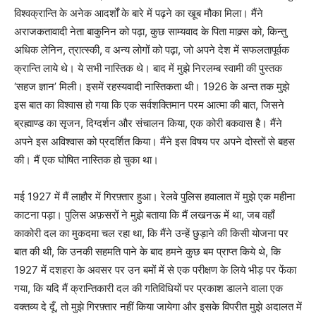
विश्वक्रान्ति के अनेक आदर्शों के बारे में पढ़ने का खूब मौका मिला। मैंने
अराजकतावादी नेता बाकुनिन को पढ़ा, कुछ साम्यवाद के पिता माक्र्स को, किन्तु
अधिक लेनिन, त्रात्स्की, व अन्य लोगों को पढ़ा, जो अपने देश में सफलतापूर्वक
क्रान्ति लाये थे। ये सभी नास्तिक थे। बाद में मुझे निरलम्ब स्वामी की पुस्तक
‘सहज ज्ञान’ मिली। इसमें रहस्यवादी नास्तिकता थी। 1926 के अन्त तक मुझे
इस बात का विश्वास हो गया कि एक सर्वशक्तिमान परम आत्मा की बात, जिसने
ब्रह्माण्ड का सृजन, दिग्दर्शन और संचालन किया, एक कोरी बकवास है। मैंने
अपने इस अविश्वास को प्रदर्शित किया। मैंने इस विषय पर अपने दोस्तों से बहस
की। मैं एक घोषित नास्तिक हो चुका था।
मई 1927 में मैं लाहौर में गिरफ़्तार हुआ। रेलवे पुलिस हवालात में मुझे एक महीना
काटना पड़ा। पुलिस अफ़सरों ने मुझे बताया कि मैं लखनऊ में था, जब वहाँ
काकोरी दल का मुकदमा चल रहा था, कि मैंने उन्हें छुड़ाने की किसी योजना पर
बात की थी, कि उनकी सहमति पाने के बाद हमने कुछ बम प्राप्त किये थे, कि
1927 में दशहरा के अवसर पर उन बमों में से एक परीक्षण के लिये भीड़ पर फेंका
गया, कि यदि मैं क्रान्तिकारी दल की गतिविधियों पर प्रकाश डालने वाला एक
वक्तव्य दे दूँ, तो मुझे गिरफ़्तार नहीं किया जायेगा और इसके विपरीत मुझे अदालत में