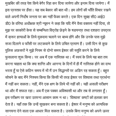
मुखबिर की तरह पेश किये बेगैर रिहा कर दिया जायेगा और इनाम दिया जायेगा। मैं
इस प्रस्ताव पर हँसा। यह सब बेकार की बात थी। हम लोगों की भाँति विचार रखने
वाले अपनी निर्दोष जनता पर बम नहीं फेंका करते। एक दिन सुबह सी0 आई0
डी0 के वरिष्ठ अधीक्षक श्री न्यूमन ने कहा कि यदि मैंने वैसा वक्तव्य नहीं दिया, तो
मुझ पर काकोरी केस से सम्बन्धित विद्रोह छेड़ने के षडयन्त्र तथा दशहरा उपद्रव
में क्रूर हत्याओं के लिये मुकदमा चलाने पर बाध्य होंगे और कि उनके पास मुझे
सजा दिलाने व फाँसी पर लटकवाने के लिये उचित प्रमाण हैं। उसी दिन से कुछ
पुलिस अफ़सरों ने मुझे नियम से दोनो समय ईश्वर की स्तुति करने के लिये
फुसलाना शुरू किया। पर अब मैं एक नास्तिक था। मैं स्वयं के लिये यह बात तय
करना चाहता था कि क्या शान्ति और आनन्द के दिनों में ही मैं नास्तिक होने का दम्भ
भरता हूँ या ऐसे कठिन समय में भी मैं उन सिद्धान्तों पर अडिग रह सकता हूँ। बहुत
सोचने के बाद मैंने निश्चय किया कि किसी भी तरह ईश्वर पर विश्वास तथा प्रार्थना
मैं नहीं कर सकता। नहीं, मैंने एक क्षण के लिये भी नहीं की। यही असली परीक्षण
था और मैं सफल रहा। अब मैं एक पक्का अविश्वासी था और तब से लगातार हूँ।
इस परीक्षण पर खरा उतरना आसान काम न था। ‘विश्वास’ कष्टों को हलका कर
देता है। यहाँ तक कि उन्हें सुखकर बना सकता है। ईश्वर में मनुष्य को अत्यधिक
सान्त्वना देने वाला एक आधार मिल सकता है। उसके बिना मनुष्य को अपने ऊपर