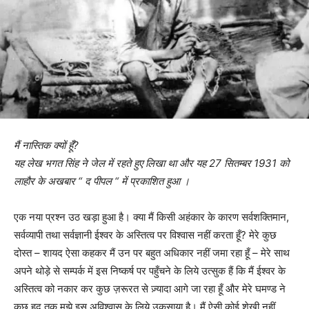
मैं नास्तिक क्यों हूँ?
यह लेख भगत सिंह ने जेल में रहते हुए लिखा था और यह 27 सितम्बर 1931 को
लाहौर के अखबार “ द पीपल “ में प्रकाशित हुआ ।
एक नया प्रश्न उठ खड़ा हुआ है। क्या मैं किसी अहंकार के कारण सर्वशक्तिमान,
सर्वव्यापी तथा सर्वज्ञानी ईश्वर के अस्तित्व पर विश्वास नहीं करता हूँ? मेरे कुछ
दोस्त – शायद ऐसा कहकर मैं उन पर बहुत अधिकार नहीं जमा रहा हूँ – मेरे साथ
अपने थोड़े से सम्पर्क में इस निष्कर्ष पर पहुँचने के लिये उत्सुक हैं कि मैं ईश्वर के
अस्तित्व को नकार कर कुछ ज़रूरत से ज़्यादा आगे जा रहा हूँ और मेरे घमण्ड ने
कुछ हद तक मुझे इस अविश्वास के लिये उकसाया है। मैं ऐसी कोई शेखी नहीं