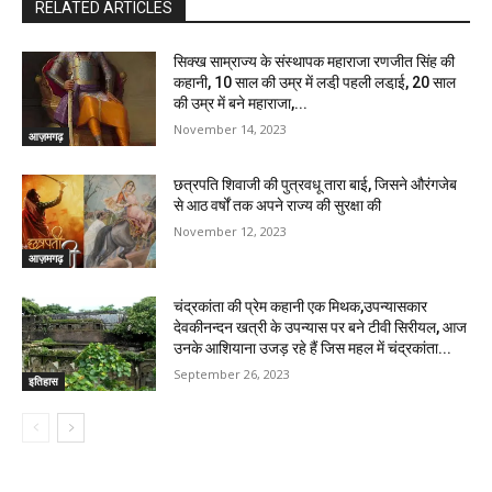
RELATED ARTICLES
सिक्ख साम्राज्य के संस्थापक महाराजा रणजीत सिंह की
कहानी, 10 साल की उम्र में लडी़ पहली लडा़ई, 20 साल
की उम्र में बने महाराजा,...
November 14, 2023
आज़मगढ़
छत्रपति शिवाजी की पुत्रवधू तारा बाई, जिसने औरंगजेब
से आठ वर्षों तक अपने राज्य की सुरक्षा की
November 12, 2023
आज़मगढ़
चंद्रकांता की प्रेम कहानी एक मिथक,उपन्यासकार
देवकीनन्दन खत्री के उपन्यास पर बने टीवी सिरीयल, आज
उनके आशियाना उजड़ रहे हैं जिस महल में चंद्रकांता...
September 26, 2023
इतिहास