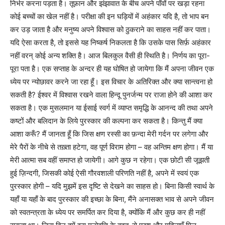
निर्भर करना पड़ता है। तूफ़ान और झंझावात के बीच अपने पाँवों पर खड़ा रहना
कोई बच्चों का खेल नहीं है। परीक्षा की इन घड़ियों में अहंकार यदि है, तो भाप बन
कर उड़ जाता है और मनुष्य अपने विश्वास को ठुकराने का साहस नहीं कर पाता।
यदि ऐसा करता है, तो इससे यह निष्कर्ष निकलता है कि उसके पास सिर्फ़ अहंकार
नहीं वरन् कोई अन्य शक्ति है। आज बिलकुल वैसी ही स्थिति है। निर्णय का पूरा-
पूरा पता है। एक सप्ताह के अन्दर ही यह घोषित हो जायेगा कि मैं अपना जीवन एक
ध्येय पर न्योछावर करने जा रहा हूँ। इस विचार के अतिरिक्त और क्या सान्त्वना हो
सकती है? ईश्वर में विश्वास रखने वाला हिन्दू पुनर्जन्म पर राजा होने की आशा कर
सकता है। एक मुसलमान या ईसाई स्वर्ग में व्याप्त समृद्धि के आनन्द की तथा अपने
कष्टों और बलिदान के लिये पुरस्कार की कल्पना कर सकता है। किन्तु मैं क्या
आशा करूँ? मैं जानता हूँ कि जिस क्षण रस्सी का फ़न्दा मेरी गर्दन पर लगेगा और
मेरे पैरों के नीचे से तख़्ता हटेगा, वह पूर्ण विराम होगा – वह अन्तिम क्षण होगा। मैं या
मेरी आत्मा सब वहीं समाप्त हो जायेगी। आगे कुछ न रहेगा। एक छोटी सी जूझती
हुई ज़िन्दगी, जिसकी कोई ऐसी गौरवशाली परिणति नहीं है, अपने में स्वयं एक
पुरस्कार होगी – यदि मुझमें इस दृष्टि से देखने का साहस हो। बिना किसी स्वार्थ के
यहाँ या यहाँ के बाद पुरस्कार की इच्छा के बिना, मैंने अनासक्त भाव से अपने जीवन
को स्वतन्त्रता के ध्येय पर समर्पित कर दिया है, क्योंकि मैं और कुछ कर ही नहीं