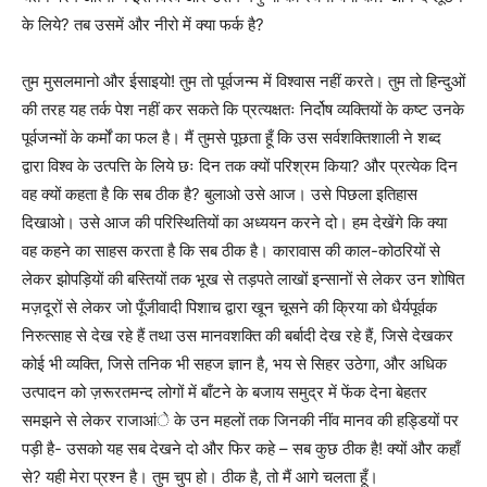
के लिये? तब उसमें और नीरो में क्या फर्क है?
तुम मुसलमानो और ईसाइयो! तुम तो पूर्वजन्म में विश्वास नहीं करते। तुम तो हिन्दुओं
की तरह यह तर्क पेश नहीं कर सकते कि प्रत्यक्षतः निर्दोष व्यक्तियों के कष्ट उनके
पूर्वजन्मों के कर्मों का फल है। मैं तुमसे पूछता हूँ कि उस सर्वशक्तिशाली ने शब्द
द्वारा विश्व के उत्पत्ति के लिये छः दिन तक क्यों परिश्रम किया? और प्रत्येक दिन
वह क्यों कहता है कि सब ठीक है? बुलाओ उसे आज। उसे पिछला इतिहास
दिखाओ। उसे आज की परिस्थितियों का अध्ययन करने दो। हम देखेंगे कि क्या
वह कहने का साहस करता है कि सब ठीक है। कारावास की काल-कोठरियों से
लेकर झोपड़ियों की बस्तियों तक भूख से तड़पते लाखों इन्सानों से लेकर उन शोषित
मज़दूरों से लेकर जो पूँजीवादी पिशाच द्वारा खून चूसने की क्रिया को धैर्यपूर्वक
निरुत्साह से देख रहे हैं तथा उस मानवशक्ति की बर्बादी देख रहे हैं, जिसे देखकर
कोई भी व्यक्ति, जिसे तनिक भी सहज ज्ञान है, भय से सिहर उठेगा, और अधिक
उत्पादन को ज़रूरतमन्द लोगों में बाँटने के बजाय समुद्र में फेंक देना बेहतर
समझने से लेकर राजाआंे के उन महलों तक जिनकी नींव मानव की हड्डियों पर
पड़ी है- उसको यह सब देखने दो और फिर कहे – सब कुछ ठीक है! क्यों और कहाँ
से? यही मेरा प्रश्न है। तुम चुप हो। ठीक है, तो मैं आगे चलता हूँ।