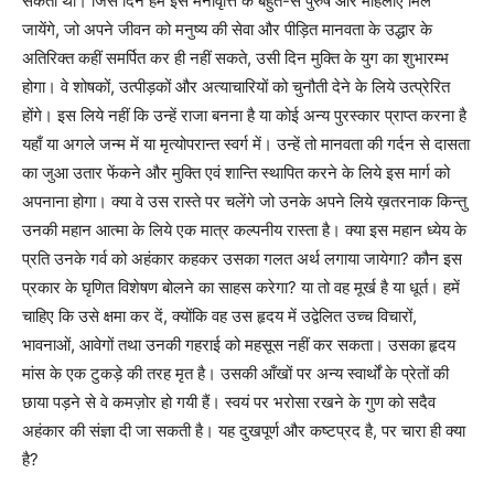
सकता था। जिस दिन हमें इस मनोवृत्ति के बहुत-से पुरुष और महिलाएँ मिल
जायेंगे, जो अपने जीवन को मनुष्य की सेवा और पीड़ित मानवता के उद्धार के
अतिरिक्त कहीं समर्पित कर ही नहीं सकते, उसी दिन मुक्ति के युग का शुभारम्भ
होगा। वे शोषकों, उत्पीड़कों और अत्याचारियों को चुनौती देने के लिये उत्प्रेरित
होंगे। इस लिये नहीं कि उन्हें राजा बनना है या कोई अन्य पुरस्कार प्राप्त करना है
यहाँ या अगले जन्म में या मृत्योपरान्त स्वर्ग में। उन्हें तो मानवता की गर्दन से दासता
का जुआ उतार फेंकने और मुक्ति एवं शान्ति स्थापित करने के लिये इस मार्ग को
अपनाना होगा। क्या वे उस रास्ते पर चलेंगे जो उनके अपने लिये ख़तरनाक किन्तु
उनकी महान आत्मा के लिये एक मात्र कल्पनीय रास्ता है। क्या इस महान ध्येय के
प्रति उनके गर्व को अहंकार कहकर उसका गलत अर्थ लगाया जायेगा? कौन इस
प्रकार के घृणित विशेषण बोलने का साहस करेगा? या तो वह मूर्ख है या धूर्त। हमें
चाहिए कि उसे क्षमा कर दें, क्योंकि वह उस हृदय में उद्वेलित उच्च विचारों,
भावनाओं, आवेगों तथा उनकी गहराई को महसूस नहीं कर सकता। उसका हृदय
मांस के एक टुकड़े की तरह मृत है। उसकी आँखों पर अन्य स्वार्थों के प्रेतों की
छाया पड़ने से वे कमज़ोर हो गयी हैं। स्वयं पर भरोसा रखने के गुण को सदैव
अहंकार की संज्ञा दी जा सकती है। यह दुखपूर्ण और कष्टप्रद है, पर चारा ही क्या
है?