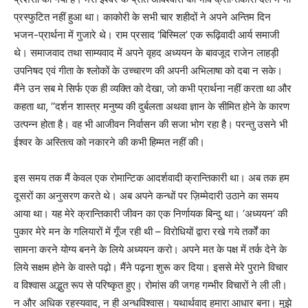
प्रस्फुटित नहीं हुआ था। काकोरी के सभी चार शहीदों ने अपने अन्तिम दिन
भजन-प्रार्थना में गुजारे थे। राम प्रसाद ‘बिस्मिल’ एक रूढ़िवादी आर्य समाजी
थे। समाजवाद तथा साम्यवाद में अपने वृहद अध्ययन के बावजूद राजेन लाहड़ी
उपनिषद एवं गीता के श्लोकों के उच्चारण की अपनी अभिलाषा को दबा न सके।
मैंने उन सब मे सिर्फ एक ही व्यक्ति को देखा, जो कभी प्रार्थना नहीं करता था और
कहता था, ‘’दर्शन शास्त्र मनुष्य की दुर्बलता अथवा ज्ञान के सीमित होने के कारण
उत्पन्न होता है। वह भी आजीवन निर्वासन की सजा भोग रहा है। परन्तु उसने भी
ईश्वर के अस्तित्व को नकारने की कभी हिम्मत नहीं की।
इस समय तक मैं केवल एक रोमान्टिक आदर्शवादी क्रान्तिकारी था। अब तक हम
दूसरों का अनुसरण करते थे। अब अपने कन्धों पर ज़िम्मेदारी उठाने का समय
आया था। यह मेरे क्रान्तिकारी जीवन का एक निर्णायक बिन्दु था। ‘अध्ययन’ की
पुकार मेरे मन के गलियारों में गूँज रही थी – विरोधियों द्वारा रखे गये तर्कों का
सामना करने योग्य बनने के लिये अध्ययन करो। अपने मत के पक्ष में तर्क देने के
लिये सक्षम होने के वास्ते पढ़ो। मैंने पढ़ना शुरू कर दिया। इससे मेरे पुराने विचार
व विश्वास अद्भुत रूप से परिष्कृत हुए। रोमांस की जगह गम्भीर विचारों ने ली ली।
न और अधिक रहस्यवाद, न ही अन्धविश्वास। यथार्थवाद हमारा आधार बना। मुझे