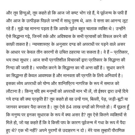
और तुम हिन्दुओ, तुम कहते हो कि आज जो कष्ट भोग रहे हैं, ये पूर्वजन्म के पापी हैं
और आज के उत्पीड़क पिछले जन्मों में साधु पुरुष थे, अतः वे सत्ता का आनन्द लूट
रहे हैं। मुझे यह मानना पड़ता है कि आपके पूर्वज बहुत चालाक व्यक्ति थे। उन्होंने
ऐसे सिद्धान्त गढ़े, जिनमें तर्क और अविश्वास के सभी प्रयासों को विफल करने की
काफ़ी ताकत है। न्यायशास्त्र के अनुसार दण्ड को अपराधी पर पड़ने वाले असर
के आधार पर केवल तीन कारणों से उचित ठहराया जा सकता है। वे हैं – प्रतिकार,
भय तथा सुधार। आज सभी प्रगतिशील विचारकों द्वारा प्रतिकार के सिद्धान्त की
निन्दा की जाती है। भयभीत करने के सिद्धान्त का भी अन्त वहीं है। सुधार करने
का सिद्धान्त ही केवल आवश्यक है और मानवता की प्रगति के लिये अनिवार्य है।
इसका ध्येय अपराधी को योग्य और शान्तिप्रिय नागरिक के रूप में समाज को
लौटाना है। किन्तु यदि हम मनुष्यों को अपराधी मान भी लें, तो ईश्वर द्वारा उन्हें दिये
गये दण्ड की क्या प्रकृति है? तुम कहते हो वह उन्हें गाय, बिल्ली, पेड़, जड़ी-बूटी या
जानवर बनाकर पैदा करता है। तुम ऐसे 84 लाख दण्डों को गिनाते हो। मैं पूछता हूँ
कि मनुष्य पर इनका सुधारक के रूप में क्या असर है? तुम ऐसे कितने व्यक्तियों से
मिले हो, जो यह कहते हैं कि वे किसी पाप के कारण पूर्वजन्म में गधा के रूप में पैदा
हुए थे? एक भी नहीं? अपने पुराणों से उदाहरण न दो। मेरे पास तुम्हारी पौराणिक