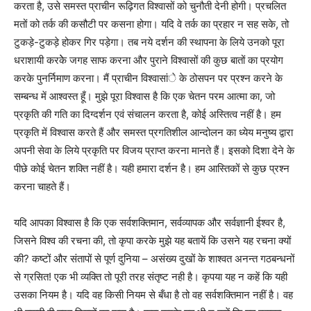
करता है, उसे समस्त प्राचीन रूढ़िगत विश्वासों को चुनौती देनी होगी। प्रचलित
मतों को तर्क की कसौटी पर कसना होगा। यदि वे तर्क का प्रहार न सह सके, तो
टुकड़े-टुकड़े होकर गिर पड़ेगा। तब नये दर्शन की स्थापना के लिये उनको पूरा
धराशायी करकेे जगह साफ करना और पुराने विश्वासों की कुछ बातों का प्रयोग
करके पुनर्निमाण करना। मैं प्राचीन विश्वासांे के ठोसपन पर प्रश्न करने के
सम्बन्ध में आश्वस्त हूँ। मुझे पूरा विश्वास है कि एक चेतन परम आत्मा का, जो
प्रकृति की गति का दिग्दर्शन एवं संचालन करता है, कोई अस्तित्व नहीं है। हम
प्रकृति में विश्वास करते हैं और समस्त प्रगतिशील आन्दोलन का ध्येय मनुष्य द्वारा
अपनी सेवा के लिये प्रकृति पर विजय प्राप्त करना मानते हैं। इसको दिशा देने के
पीछे कोई चेतन शक्ति नहीं है। यही हमारा दर्शन है। हम आस्तिकों से कुछ प्रश्न
करना चाहते हैं।
यदि आपका विश्वास है कि एक सर्वशक्तिमान, सर्वव्यापक और सर्वज्ञानी ईश्वर है,
जिसने विश्व की रचना की, तो कृपा करके मुझे यह बतायें कि उसने यह रचना क्यों
की? कष्टों और संतापों से पूर्ण दुनिया – असंख्य दुखों के शाश्वत अनन्त गठबन्धनों
से ग्रसित! एक भी व्यक्ति तो पूरी तरह संतृष्ट नही है। कृपया यह न कहें कि यही
उसका नियम है। यदि वह किसी नियम से बँधा है तो वह सर्वशक्तिमान नहीं है। वह