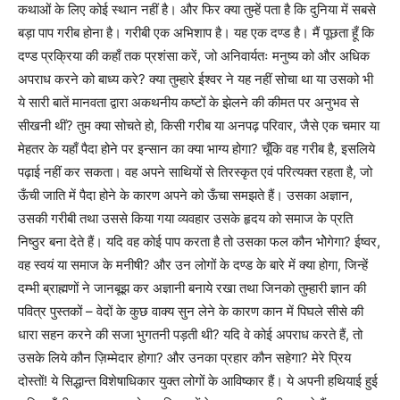
कथाओं के लिए कोई स्थान नहीं है। और फिर क्या तुम्हें पता है कि दुनिया में सबसे
बड़ा पाप गरीब होना है। गरीबी एक अभिशाप है। यह एक दण्ड है। मैं पूछता हूँ कि
दण्ड प्रक्रिया की कहाँ तक प्रशंसा करें, जो अनिवार्यतः मनुष्य को और अधिक
अपराध करने को बाध्य करे? क्या तुम्हारे ईश्वर ने यह नहीं सोचा था या उसको भी
ये सारी बातें मानवता द्वारा अकथनीय कष्टों के झेलने की कीमत पर अनुभव से
सीखनी थीं? तुम क्या सोचते हो, किसी गरीब या अनपढ़ परिवार, जैसे एक चमार या
मेहतर के यहाँ पैदा होने पर इन्सान का क्या भाग्य होगा? चूँकि वह गरीब है, इसलिये
पढ़ाई नहीं कर सकता। वह अपने साथियों से तिरस्कृत एवं परित्यक्त रहता है, जो
ऊँची जाति में पैदा होने के कारण अपने को ऊँचा समझते हैं। उसका अज्ञान,
उसकी गरीबी तथा उससे किया गया व्यवहार उसके हृदय को समाज के प्रति
निष्ठुर बना देते हैं। यदि वह कोई पाप करता है तो उसका फल कौन भोेगेगा? ईष्वर,
वह स्वयं या समाज के मनीषी? और उन लोगों के दण्ड के बारे में क्या होगा, जिन्हें
दम्भी ब्राह्मणों ने जानबूझ कर अज्ञानी बनाये रखा तथा जिनको तुम्हारी ज्ञान की
पवित्र पुस्तकों – वेदों के कुछ वाक्य सुन लेने के कारण कान में पिघले सीसे की
धारा सहन करने की सजा भुगतनी पड़ती थी? यदि वे कोई अपराध करते हैं, तो
उसके लिये कौन ज़िम्मेदार होगा? और उनका प्रहार कौन सहेगा? मेरे प्रिय
दोस्तों! ये सिद्धान्त विशेषाधिकार युक्त लोगों के आविष्कार हैं। ये अपनी हथियाई हुई