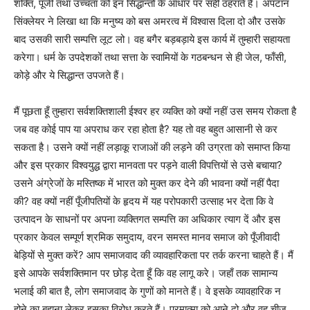
शक्ति, पूँजी तथा उच्चता को इन सिद्धान्तों के आधार पर सही ठहराते हैं। अपटान
सिंक्लेयर ने लिखा था कि मनुष्य को बस अमरत्व में विश्वास दिला दो और उसके
बाद उसकी सारी सम्पत्ति लूट लो। वह बगैर बड़बड़ाये इस कार्य में तुम्हारी सहायता
करेगा। धर्म के उपदेशकों तथा सत्ता के स्वामियों के गठबन्धन से ही जेल, फाँसी,
कोड़े और ये सिद्धान्त उपजते हैं।
मैं पूछता हूँ तुम्हारा सर्वशक्तिशाली ईश्वर हर व्यक्ति को क्यों नहीं उस समय रोकता है
जब वह कोई पाप या अपराध कर रहा होता है? यह तो वह बहुत आसानी से कर
सकता है। उसने क्यों नहीं लड़ाकू राजाओं की लड़ने की उग्रता को समाप्त किया
और इस प्रकार विश्वयुद्ध द्वारा मानवता पर पड़ने वाली विपत्तियों से उसे बचाया?
उसने अंग्रेजों के मस्तिष्क में भारत को मुक्त कर देने की भावना क्यों नहीं पैदा
की? वह क्यों नहीं पूँजीपतियों के हृदय में यह परोपकारी उत्साह भर देता कि वे
उत्पादन के साधनों पर अपना व्यक्तिगत सम्पत्ति का अधिकार त्याग दें और इस
प्रकार केवल सम्पूर्ण श्रमिक समुदाय, वरन समस्त मानव समाज को पूँजीवादी
बेड़ियों से मुक्त करें? आप समाजवाद की व्यावहारिकता पर तर्क करना चाहते हैं। मैं
इसे आपके सर्वशक्तिमान पर छोड़ देता हूँ कि वह लागू करे। जहाँ तक सामान्य
भलाई की बात है, लोग समाजवाद के गुणों को मानते हैं। वे इसके व्यावहारिक न
होने का बहाना लेकर इसका विरोध करते हैं। परमात्मा को आने दो और वह चीज