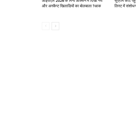
आईपीएल 2026 के मिनी आक्सन में दिखा नये
सुप्रीम कोर्ट 
और अनकैप्ट खिलाडियों का बोलबाला ?आक
लिस्ट में संशो