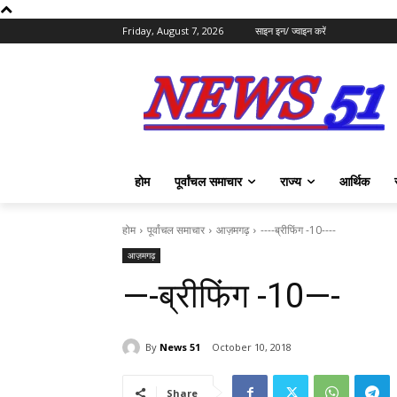
Friday, August 7, 2026
साइन इन/ ज्वाइन करें
होम
पूर्वांचल समाचार
राज्य
आर्थिक
होम
पूर्वांचल समाचार
आज़मगढ़
----ब्रीफिंग -10----
आज़मगढ़
—-ब्रीफिंग -10—-
By
News 51
October 10, 2018
Share