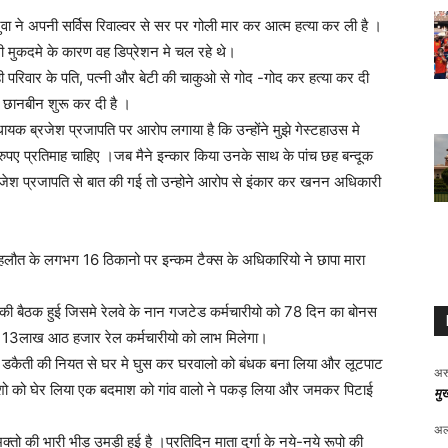
ा ने अपनी सर्विस रिवाल्वर से सर पर गोली मार कर आत्म हत्या कर ली है ।
सी मुकदमे के कारण वह डिप्रेशन मे चल रहे थे।
 परिवार के पति, पत्नी और बेटी की चाकुओ से गोद -गोद कर हत्या कर दी
 छानबीन शुरू कर दी है ।
यक ब्रजेश प्रजापति पर आरोप लगाया है कि उन्होंने मुझे गेस्टहाउस मे
रुपए प्रतिमाह चाहिए ।जब मैने इन्कार किया उनके साथ के पांच छह बन्दूक
जेश प्रजापति से बात की गई तो उन्होने आरोप से इंकार कर खनन अधिकारी
हलौत के लगभग 16 ठिकानो पर इन्कम टैक्स के अधिकारियो ने छापा मारा
 की बैठक हुई जिसमे रेलवे के नान गजटेड कर्मचारीयो को 78 दिन का बोनस
भग 13लाख आठ हजार रेल कर्मचारीयो को लाभ मिलेगा।
ो ने डकैती की नियत से घर मे घुस कर घरवालो को बंधक बना लिया और लूटपाट
अर
ाशो को घेर लिया एक बदमाश को गांव वालो ने पकड़ लिया और जमकर पिटाई
मुख
अल
क्तो की भारी भीड़ उमड़ी हुई है ।प्रतिदिन माता दुर्गा के नये-नये रूपो की