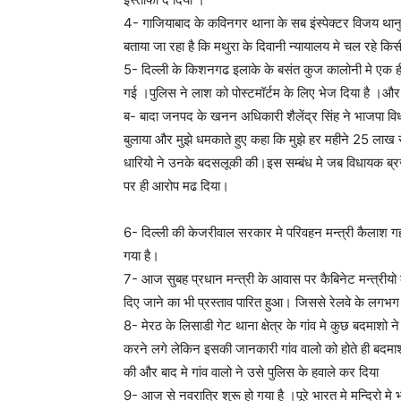
4- गाजियाबाद के कविनगर थाना के सब इंस्पेक्टर विजय थानुव
बताया जा रहा है कि मथुरा के दिवानी न्यायालय मे चल रहे कि
5- दिल्ली के किशनगढ इलाके के बसंत कुज कालोनी मे एक ही
गई ।पुलिस ने लाश को पोस्टमॉर्टम के लिए भेज दिया है ।और
ब- बादा जनपद के खनन अधिकारी शैलेंद्र सिंह ने भाजपा विधा
बुलाया और मुझे धमकाते हुए कहा कि मुझे हर महीने 25 लाख 
धारियो ने उनके बदसलूकी की।इस सम्बंध मे जब विधायक ब्र
पर ही आरोप मढ दिया।
6- दिल्ली की केजरीवाल सरकार मे परिवहन मन्त्री कैलाश ग
गया है।
7- आज सुबह प्रधान मन्त्री के आवास पर कैबिनेट मन्त्रीयो
दिए जाने का भी प्रस्ताव पारित हुआ। जिससे रेलवे के लग
8- मेरठ के लिसाडी गेट थाना क्षेत्र के गांव मे कुछ बदमाश
करने लगे लेकिन इसकी जानकारी गांव वालो को होते ही बदम
की और बाद मे गांव वालो ने उसे पुलिस के हवाले कर दिया
9- आज से नवरात्रि शुरू हो गया है ।पूरे भारत मे मन्दिरो मे भ