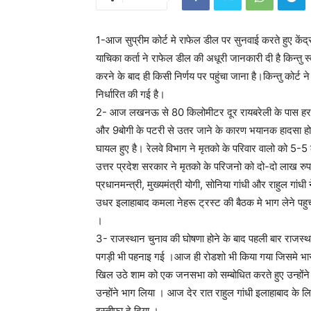
1-आज सुप्रीम कोर्ट मे राफेल डील पर सुनवाई करते हुए केंद
याचिका कर्ता ने राफेल डील की अधूरी जानकारी दी है किन्तु
करने के बाद ही किसी निर्णय पर पहुंचा जाना है।किन्तु कोर्
निर्धारित की गई है।
2- आज लखनऊ से 80 किलोमीटर दूर रायबरेली के पास हरचंद प
और 9बोगी के पटरी से उतर जाने के कारण भयानक हादसा ह
घायल हुए है। रेलवे विभाग ने मृतको के परिवार वालो को 5
उत्तर प्रदेश सरकार ने मृतको के परिजनो को दो-दो लाख रुप
प्रधानमन्त्री, मुख्यमंत्री योगी, सोनिया गांधी और राहुल गा
उधर इलाहाबाद कमला नेहरू ट्रस्ट की बैठक मे भाग लेने पहु
।
3- राजस्थान चुनाव की घोषणा होने के बाद पहली बार राजस्थान
पगड़ी भी पहनाइ गई ।आज ही रोडशो भी किया गया जिसमे भारी 
खिल उठे शाम को एक जनसभा को सम्बोधित करते हुए उन्होंने भ
उन्होंने भाग लिया । आज देर रात राहुल गांधी इलाहाबाद के लि
इस्तीफा दे दिया ।