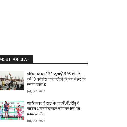
MOST POPULAR
पश्चिम बंगाल में 21 जुलाई1993 कोमारे
गये13 कांग्रेस कार्यकर्तोओं की याद में हर वर्ष
मनाया जाता है
July 22, 2026
आखिरकार दो साल के बाद पी.वी.सिंधु ने
जापान ओपेन बैडमिंटन चैम्पियन शिप का
फाइनल जीता
July 20, 2026