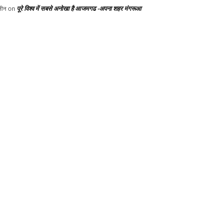
पूरे विश्व में सबसे अनोखा है आजमगढ -अपना शहर मंगरूआ
ीन
on