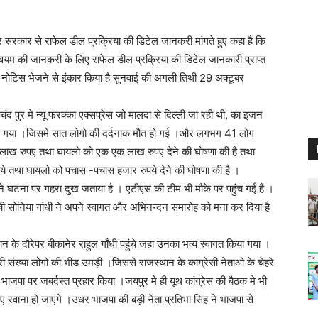
्र सरकार से राफेल डील प्रक्रिया की डिटेल जानकरी मांगते हुए कहा है कि
 स्वयम की जानकरी के लिए राफेल डील प्रक्रिया की डिटेल जानकारी प्राप्त
ट ने नोटिस भेजने से इंकार किया है सुनवाई की अगली तिथी 29 अक्टूबर
ुर मे न्यू फरक्का एक्सप्रेस जो मालदा से दिल्ली जा रही थी, का इजन
ो गया ।जिसमे सात लोगो की दर्दनाक मौत हो गई ।और लगभग 41 लोग
-5 लाख रुपए तथा घायलो को एक एक लाख रुपए देने की घोषणा की है तथा
ये तथा घायलो को पचास -पचास हजार रुपये देने की घोषणा की है ।
ंधी ने घटना पर गहरा दुख जताया है । एटीएस की टीम भी मौके पर पहुंच गई है ।
ची सोनिया गांधी ने अपने स्वागत और अभिनन्दन समारोह को मना कर दिया है
 के दौरेपर बीकानेर राहुल गाँधी पहुंचे जहा उनका भव्य स्वागत किया गया ।
संख्या लोगो की भीड उमड़ी ।जिससे राजस्थान के कांग्रेसी नेताओ के चेहरे
ाजपा पर जबर्दस्त प्रहार किया ।जयपुर मे ही यूथ कांग्रेस की बैठक मे भी
ए रवाना हो जाएंगे ।उधर भाजपा की बड़ी नेता प्रतिभा सिंह ने भाजपा से