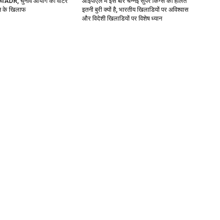
पहुंचाADR, चुनाव आयोग की वोटर
आईपीएल में इस बार चेन्नई सुपर किंग्स की हालत
धन के खिलाफ
इतनी बुरी क्यों है, भारतीय खिलाडियों पर अविश्वास
और विदेशी खिलाडियों पर विशेष ध्यान