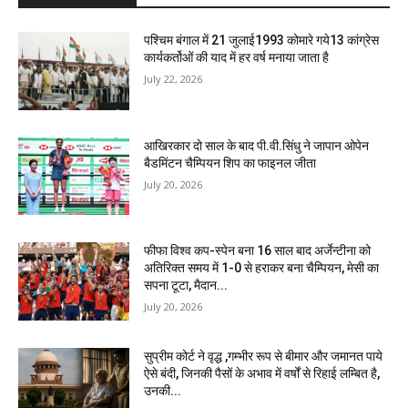
पश्चिम बंगाल में 21 जुलाई1993 कोमारे गये13 कांग्रेस
कार्यकर्तोओं की याद में हर वर्ष मनाया जाता है
July 22, 2026
आखिरकार दो साल के बाद पी.वी.सिंधु ने जापान ओपेन
बैडमिंटन चैम्पियन शिप का फाइनल जीता
July 20, 2026
फीफा विश्व कप-स्पेन बना 16 साल बाद अर्जेन्टीना को
अतिरिक्त समय में 1-0 से हराकर बना चैम्पियन, मेसी का
सपना टूटा, मैदान...
July 20, 2026
सुप्रीम कोर्ट ने वृद्ध ,गम्भीर रूप से बीमार और जमानत पाये
ऐसे बंदी, जिनकी पैसों के अभाव में वर्षों से रिहाई लम्बित है,
उनकी...