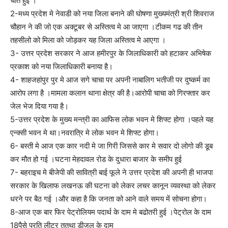
चीत हुई ।
2-मध्य प्रदेश मे नेवाडी को नया जिला बनाने की घोषणा मुख्यमंत्री श्री शिवराज
चौहान ने की जो एक अक्टूबर से अस्तित्व मे आ जाएगा ।टीकम गढ की तीन
तहसीलो को मिला को जोड़कर यह जिला अस्तित्व मे आएगा ।
3- उत्तर प्रदेश सरकार ने आज हमीरपुर के जिलाधिकारी को हटाकर अभिषेक
प्रकाश को नया जिलाधिकारी बनाया है।
4- शाहजहांपुर पुर मे आज सगे चाचा पर अपनी नाबालिग भतीजी पर दुष्कर्म का
आरोप लगा है ।मामला कलान थाना क्षेत्र की है।आरोपी चाचा को गिरफ्तार कर
जेल भेज दिया गया है।
5-उत्तर प्रदेश के मुख्य मन्त्री का आफिस लोक भवन मे शिफ्ट होगा ।पहले यह
एन्क्सी भवन मे था।नवरात्रि मे लोक भवन मे शिफ्ट होगा।
6- बस्ती मे आज एक कार नदी मे जा गिरी जिससे कार मे सवार दो लोगो की डूब
कर मौत हो गई ।घटना मेहदावल रोड के दुधारा बाजार के समीप हुई
7- बहराइच मे बीजेपी की सावित्री बाई फूले ने उत्तर प्रदेश की अपनी ही भाजपा
सरकार के खिलाफ लखनऊ की घटना को लेकर लचर कानून व्यवस्था को लेकर
धरने पर बैठ गई ।और कहा है कि जनता को आने वाले समय में सोचना होगा।
8-आज एक बार फिर पेट्रोलियम पदार्थ के दाम मे बढोतरी हुई ।पेट्रोल के दाम
18पैसे प्रति लीटर ततथा डीजल के दाम