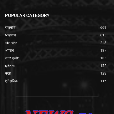
POPULAR CATEGORY
राजनीति
669
आज़मगढ़
613
खेल जगत
248
अपराध
197
उत्तर प्रदेश
183
इतिहास
152
कला
128
ऐतिहासिक
115