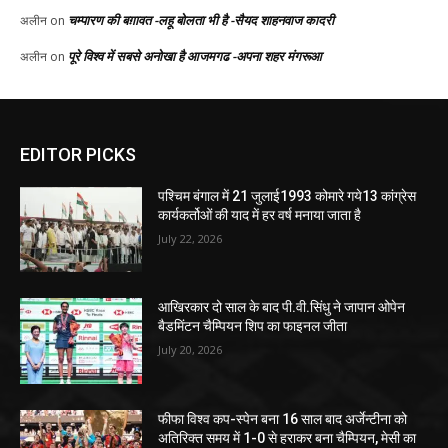
EDITOR PICKS
पश्चिम बंगाल में 21 जुलाई1993 कोमारे गये13 कांग्रेस
कार्यकर्तोओं की याद में हर वर्ष मनाया जाता है
July 22, 2026
आखिरकार दो साल के बाद पी.वी.सिंधु ने जापान ओपेन
बैडमिंटन चैम्पियन शिप का फाइनल जीता
July 20, 2026
फीफा विश्व कप-स्पेन बना 16 साल बाद अर्जेन्टीना को
अतिरिक्त समय में 1-0 से हराकर बना चैम्पियन, मेसी का