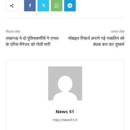
पिछला लेख
अगला लेख
लखनऊ मे दो पुलिसकर्मीयो ने एप्पल
मोबाइल रिचार्ज कराने गई नाबालिग को
के एरिया मैनेजर को गोली मारी
बंधक बना कर दुष्कर्म
News 51
http://news51.in