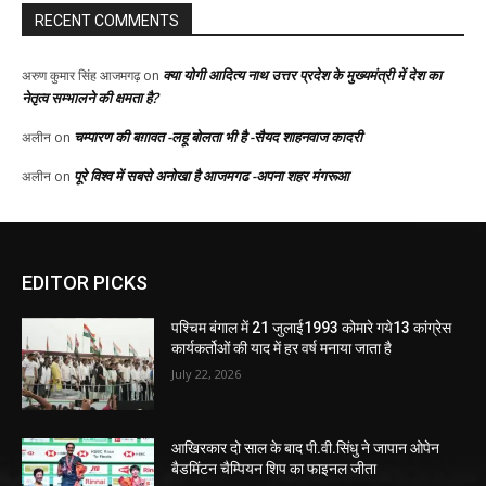
EDITOR PICKS
पश्चिम बंगाल में 21 जुलाई1993 कोमारे गये13 कांग्रेस
कार्यकर्तोओं की याद में हर वर्ष मनाया जाता है
July 22, 2026
आखिरकार दो साल के बाद पी.वी.सिंधु ने जापान ओपेन
बैडमिंटन चैम्पियन शिप का फाइनल जीता