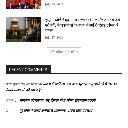
July 20, 2026
सुप्रीम कोर्ट ने वृद्ध ,गम्भीर रूप से बीमार और जमानत पाये
ऐसे बंदी, जिनकी पैसों के अभाव में वर्षों से रिहाई लम्बित है,
उनकी...
July 17, 2026
और अधिक लोड करें
RECENT COMMENTS
क्या योगी आदित्य नाथ उत्तर प्रदेश के मुख्यमंत्री में देश का
अरुण कुमार सिंह आजमगढ़
on
नेतृत्व सम्भालने की क्षमता है?
चम्पारण की बग़ावत -लहू बोलता भी है -सैयद शाहनवाज कादरी
अलीन
on
पूरे विश्व में सबसे अनोखा है आजमगढ -अपना शहर मंगरूआ
अलीन
on