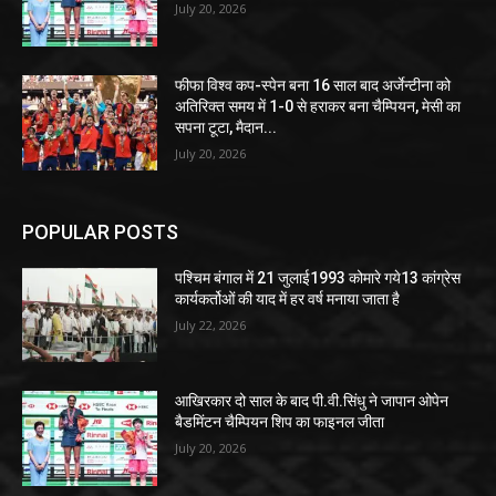
July 20, 2026
फीफा विश्व कप-स्पेन बना 16 साल बाद अर्जेन्टीना को
अतिरिक्त समय में 1-0 से हराकर बना चैम्पियन, मेसी का
सपना टूटा, मैदान...
July 20, 2026
POPULAR POSTS
पश्चिम बंगाल में 21 जुलाई1993 कोमारे गये13 कांग्रेस
कार्यकर्तोओं की याद में हर वर्ष मनाया जाता है
July 22, 2026
आखिरकार दो साल के बाद पी.वी.सिंधु ने जापान ओपेन
बैडमिंटन चैम्पियन शिप का फाइनल जीता
July 20, 2026