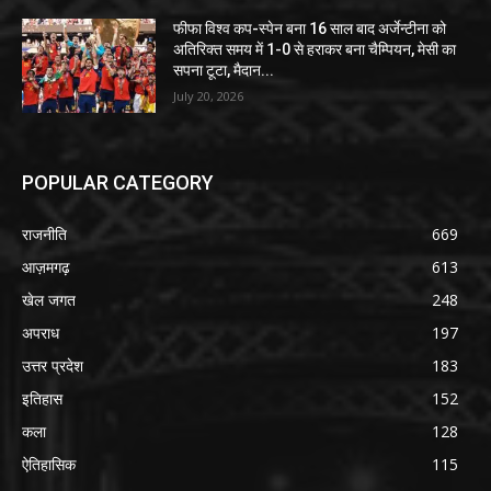
फीफा विश्व कप-स्पेन बना 16 साल बाद अर्जेन्टीना को
अतिरिक्त समय में 1-0 से हराकर बना चैम्पियन, मेसी का
सपना टूटा, मैदान...
July 20, 2026
POPULAR CATEGORY
राजनीति
669
आज़मगढ़
613
खेल जगत
248
अपराध
197
उत्तर प्रदेश
183
इतिहास
152
कला
128
ऐतिहासिक
115