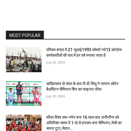
MOST POPULAR
पश्चिम बंगाल में 21 जुलाई1993 कोमारे गये13 कांग्रेस
कार्यकर्तोओं की याद में हर वर्ष मनाया जाता है
July 22, 2026
आखिरकार दो साल के बाद पी.वी.सिंधु ने जापान ओपेन
बैडमिंटन चैम्पियन शिप का फाइनल जीता
July 20, 2026
फीफा विश्व कप-स्पेन बना 16 साल बाद अर्जेन्टीना को
अतिरिक्त समय में 1-0 से हराकर बना चैम्पियन, मेसी का
सपना टूटा, मैदान...