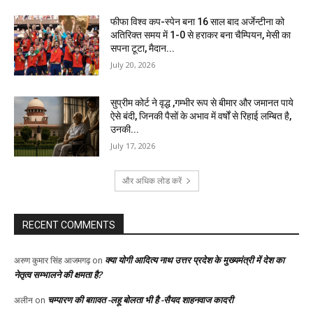
फीफा विश्व कप-स्पेन बना 16 साल बाद अर्जेन्टीना को
अतिरिक्त समय में 1-0 से हराकर बना चैम्पियन, मेसी का
सपना टूटा, मैदान...
July 20, 2026
सुप्रीम कोर्ट ने वृद्ध ,गम्भीर रूप से बीमार और जमानत पाये
ऐसे बंदी, जिनकी पैसों के अभाव में वर्षों से रिहाई लम्बित है,
उनकी...
July 17, 2026
और अधिक लोड करें
RECENT COMMENTS
क्या योगी आदित्य नाथ उत्तर प्रदेश के मुख्यमंत्री में देश का
अरुण कुमार सिंह आजमगढ़
on
नेतृत्व सम्भालने की क्षमता है?
चम्पारण की बग़ावत -लहू बोलता भी है -सैयद शाहनवाज कादरी
अलीन
on