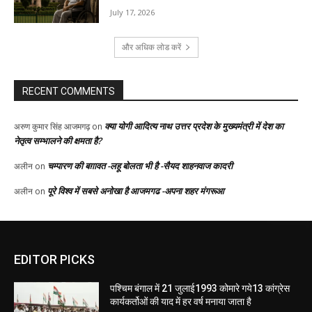
EDITOR PICKS
पश्चिम बंगाल में 21 जुलाई1993 कोमारे गये13 कांग्रेस
कार्यकर्तोओं की याद में हर वर्ष मनाया जाता है