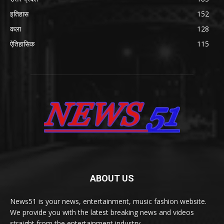
इतिहास
152
कला
128
ऐतिहासिक
115
ABOUT US
News51 is your news, entertainment, music fashion website.
We provide you with the latest breaking news and videos
straight from the entertainment industry.