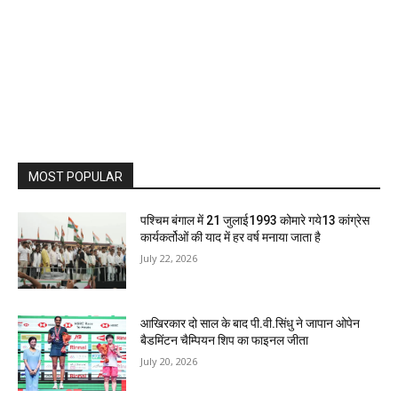
MOST POPULAR
पश्चिम बंगाल में 21 जुलाई1993 कोमारे गये13 कांग्रेस
कार्यकर्तोओं की याद में हर वर्ष मनाया जाता है
July 22, 2026
आखिरकार दो साल के बाद पी.वी.सिंधु ने जापान ओपेन
बैडमिंटन चैम्पियन शिप का फाइनल जीता
July 20, 2026