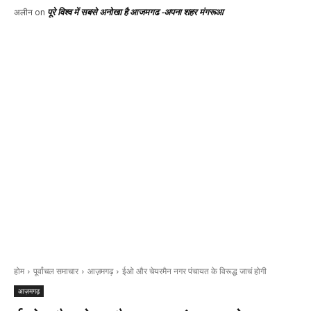
पूरे विश्व में सबसे अनोखा है आजमगढ -अपना शहर मंगरूआ
अलीन
on