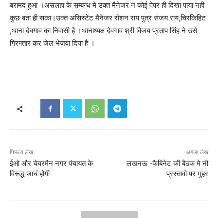
बरामद हुआ ।असलहा के सम्बन्ध मे उक्त मैनेजर न कोई पेपर ही दिखा पाया नही
कुछ बता ही सका।उक्त असिस्टेंट मैनेजर रोशन राय पुत्र संजय राय,चिरकिहिट
,थाना देवगाव का निवासी है ।थानाध्यक्ष देवगाव श्री विजय प्रताप सिंह ने उसे
गिरफ्तार कर जेल भेजवा दिया है ।
पिछला लेख
अगला लेख
ईओ और चेयरमैन नगर पंचायत के
लखनऊ -कैबिनेट की बैठक मे नौ
विरूद्ध जाचं होगी
प्रस्तावो पर मुहर