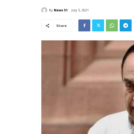
By
News 51
July 5, 2021
Share