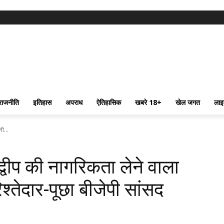
राजनीति
इतिहास
अपराध
ऐतिहासिक
खबरे 18+
खेल जगत
लाइ
ी...
 द्वीप की नागरिकता लेने वाला
्तेदार-पूछा बीजेपी सांसद