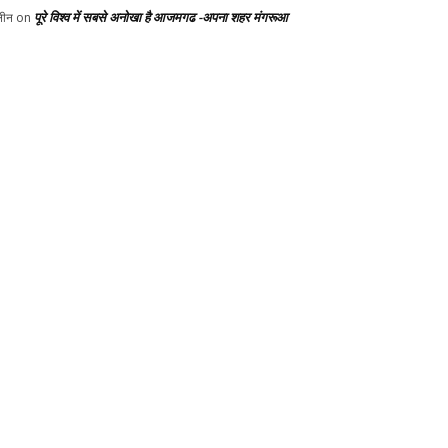
पूरे विश्व में सबसे अनोखा है आजमगढ -अपना शहर मंगरूआ
ीन
on