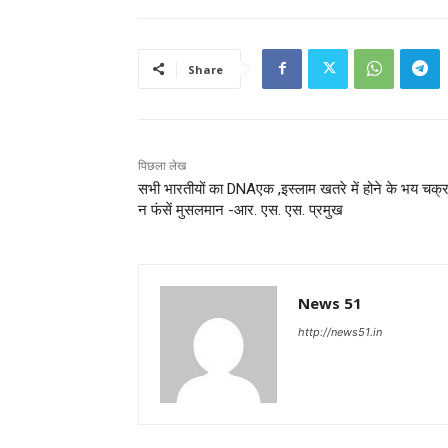
Share
पिछला लेख
सभी भारतीयों का DNAएक ,इस्लाम खतरे में होने के भय चक्र 
न फंसें मुसलमान -आर. एस. एस. प्रमुख
News 51
http://news51.in