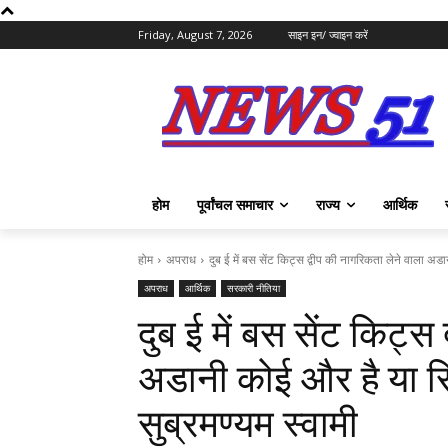
Friday, August 7, 2026
साइन इन/ ज्वाइन करें
होम
पूर्वांचल समाचार
राज्य
आर्थिक
होम
अपराध
दुब ई में बस सेंट किट्स द्वीप की नागरिकता लेने वाला अडान
अपराध
आर्थिक
सरकारी नीतिया
दुब ई में बस सेंट किट्स
अडानी कोई और है या रिश
सुब्रमण्यम स्वामी