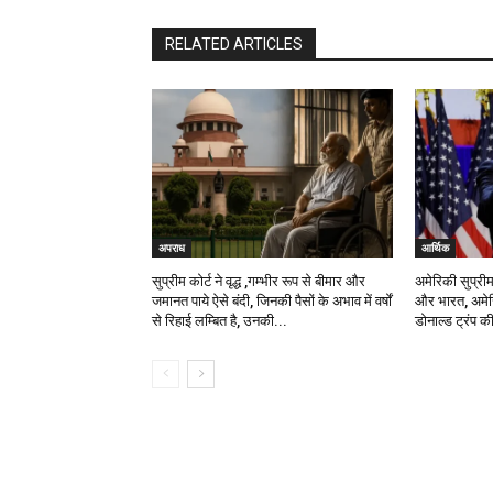
RELATED ARTICLES
अपराध
आर्थिक
सुप्रीम कोर्ट ने वृद्ध ,गम्भीर रूप से बीमार और
अमेरिकी सुप्रीम
जमानत पाये ऐसे बंदी, जिनकी पैसों के अभाव में वर्षों
और भारत, अमेर
से रिहाई लम्बित है, उनकी...
डोनाल्ड ट्रंप क