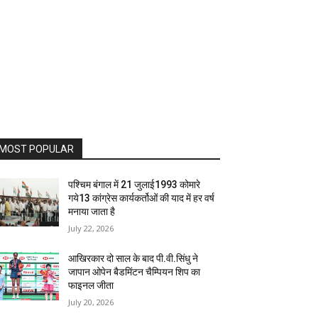
MOST POPULAR
पश्चिम बंगाल में 21 जुलाई1993 कोमारे
गये13 कांग्रेस कार्यकर्तोओं की याद में हर वर्ष
मनाया जाता है
July 22, 2026
आखिरकार दो साल के बाद पी.वी.सिंधु ने
जापान ओपेन बैडमिंटन चैम्पियन शिप का
फाइनल जीता
July 20, 2026