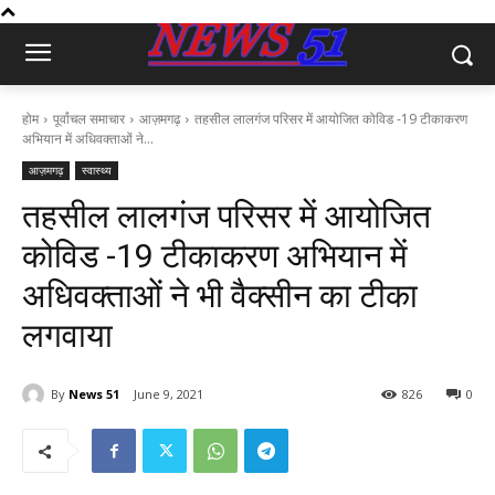
होम
पूर्वांचल समाचार
आज़मगढ़
तहसील लालगंज परिसर में आयोजित कोविड -19 टीकाकरण
अभियान में अधिवक्ताओं ने...
आज़मगढ़
स्वास्थ्य
तहसील लालगंज परिसर में आयोजित
कोविड -19 टीकाकरण अभियान में
अधिवक्ताओं ने भी वैक्सीन का टीका
लगवाया
By
News 51
June 9, 2021
826
0