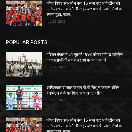
फीफा विश्व कप-स्पेन बना 16 साल बाद अर्जेन्टीना को
अतिरिक्त समय में 1-0 से हराकर बना चैम्पियन, मेसी का
सपना टूटा, मैदान...
July 20, 2026
POPULAR POSTS
पश्चिम बंगाल में 21 जुलाई1993 कोमारे गये13 कांग्रेस
कार्यकर्तोओं की याद में हर वर्ष मनाया जाता है
July 22, 2026
आखिरकार दो साल के बाद पी.वी.सिंधु ने जापान ओपेन
बैडमिंटन चैम्पियन शिप का फाइनल जीता
July 20, 2026
फीफा विश्व कप-स्पेन बना 16 साल बाद अर्जेन्टीना को
अतिरिक्त समय में 1-0 से हराकर बना चैम्पियन, मेसी का
सपना टूटा, मैदान...