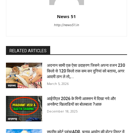
News 51
http://news51.in
RELATED ARTICLES
अदनान सामी एक ऐसा उदाहरण जिसने अपना वजन 230
किलो से 120 किलो तक कम कर दुनियां को बताया, अगर
आदमी ठान ले तो,...
March 5, 2026
स्वास्थ्य
आईपीएल 2026 के मिनी आक्सन में दिखा नये और
अनकैप्ट खिलाडियों का बोलबाला ?आक
December 18, 2025
आज़मगढ़
सुप्रीम कोर्ट पहुंचाADR, चुनाव आयोग की वोटर लिस्ट में