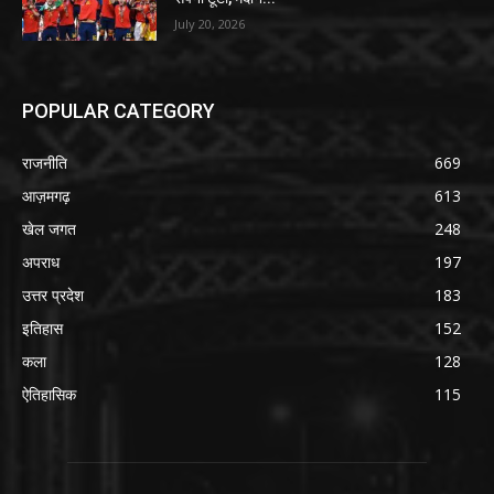
July 20, 2026
POPULAR CATEGORY
राजनीति
669
आज़मगढ़
613
खेल जगत
248
अपराध
197
उत्तर प्रदेश
183
इतिहास
152
कला
128
ऐतिहासिक
115