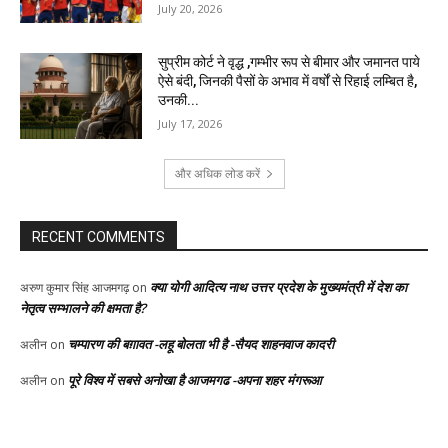
July 20, 2026
सुप्रीम कोर्ट ने वृद्ध ,गम्भीर रूप से बीमार और जमानत पाये
ऐसे बंदी, जिनकी पैसों के अभाव में वर्षों से रिहाई लम्बित है,
उनकी...
July 17, 2026
और अधिक लोड करें
RECENT COMMENTS
क्या योगी आदित्य नाथ उत्तर प्रदेश के मुख्यमंत्री में देश का
अरुण कुमार सिंह आजमगढ़
on
नेतृत्व सम्भालने की क्षमता है?
चम्पारण की बग़ावत -लहू बोलता भी है -सैयद शाहनवाज कादरी
अलीन
on
पूरे विश्व में सबसे अनोखा है आजमगढ -अपना शहर मंगरूआ
अलीन
on