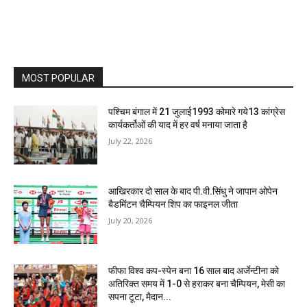
MOST POPULAR
पश्चिम बंगाल में 21 जुलाई1993 कोमारे गये13 कांग्रेस
कार्यकर्तोओं की याद में हर वर्ष मनाया जाता है
July 22, 2026
आखिरकार दो साल के बाद पी.वी.सिंधु ने जापान ओपेन
बैडमिंटन चैम्पियन शिप का फाइनल जीता
July 20, 2026
फीफा विश्व कप-स्पेन बना 16 साल बाद अर्जेन्टीना को
अतिरिक्त समय में 1-0 से हराकर बना चैम्पियन, मेसी का
सपना टूटा, मैदान...