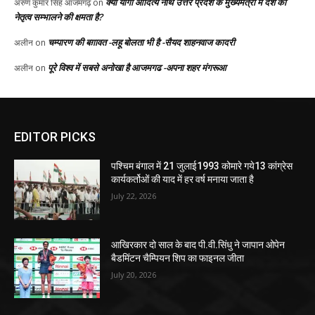
EDITOR PICKS
पश्चिम बंगाल में 21 जुलाई1993 कोमारे गये13 कांग्रेस
कार्यकर्तोओं की याद में हर वर्ष मनाया जाता है
July 22, 2026
आखिरकार दो साल के बाद पी.वी.सिंधु ने जापान ओपेन
बैडमिंटन चैम्पियन शिप का फाइनल जीता
July 20, 2026