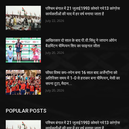
पश्चिम बंगाल में 21 जुलाई1993 कोमारे गये13 कांग्रेस
कार्यकर्तोओं की याद में हर वर्ष मनाया जाता है
July 22, 2026
आखिरकार दो साल के बाद पी.वी.सिंधु ने जापान ओपेन
बैडमिंटन चैम्पियन शिप का फाइनल जीता
July 20, 2026
फीफा विश्व कप-स्पेन बना 16 साल बाद अर्जेन्टीना को
अतिरिक्त समय में 1-0 से हराकर बना चैम्पियन, मेसी का
सपना टूटा, मैदान...
July 20, 2026
POPULAR POSTS
पश्चिम बंगाल में 21 जुलाई1993 कोमारे गये13 कांग्रेस
कार्यकर्तोओं की याद में हर वर्ष मनाया जाता है