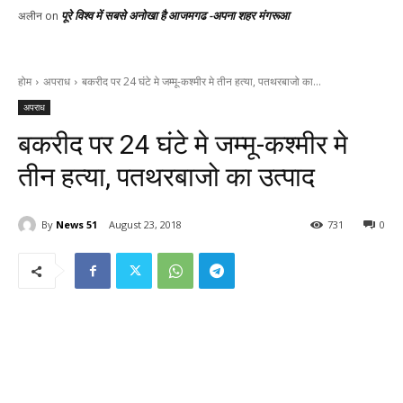
पूरे विश्व में सबसे अनोखा है आजमगढ -अपना शहर मंगरूआ
अलीन
on