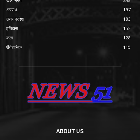
खेल जगत
248
अपराध
197
उत्तर प्रदेश
183
इतिहास
152
कला
128
ऐतिहासिक
115
ABOUT US