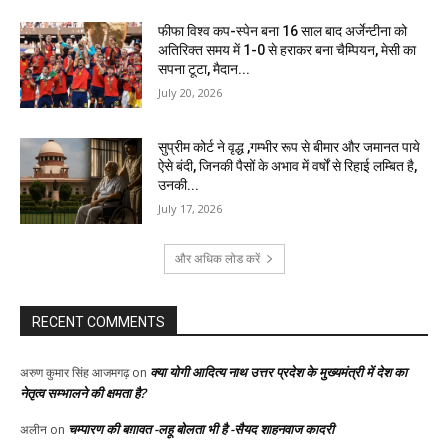
फीफा विश्व कप-स्पेन बना 16 साल बाद अर्जेन्टीना को
अतिरिक्त समय में 1-0 से हराकर बना चैम्पियन, मेसी का
सपना टूटा, मैदान...
July 20, 2026
सुप्रीम कोर्ट ने वृद्ध ,गम्भीर रूप से बीमार और जमानत पाये
ऐसे बंदी, जिनकी पैसों के अभाव में वर्षों से रिहाई लम्बित है,
उनकी...
July 17, 2026
और अधिक लोड करें
RECENT COMMENTS
क्या योगी आदित्य नाथ उत्तर प्रदेश के मुख्यमंत्री में देश का
अरुण कुमार सिंह आजमगढ़
on
नेतृत्व सम्भालने की क्षमता है?
चम्पारण की बग़ावत -लहू बोलता भी है -सैयद शाहनवाज कादरी
अलीन
on