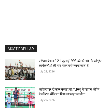
MOST POPULAR
पश्चिम बंगाल में 21 जुलाई1993 कोमारे गये13 कांग्रेस
कार्यकर्तोओं की याद में हर वर्ष मनाया जाता है
July 22, 2026
आखिरकार दो साल के बाद पी.वी.सिंधु ने जापान ओपेन
बैडमिंटन चैम्पियन शिप का फाइनल जीता
July 20, 2026