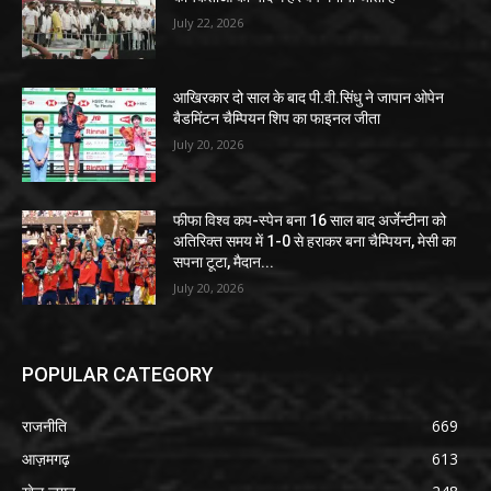
July 22, 2026
आखिरकार दो साल के बाद पी.वी.सिंधु ने जापान ओपेन
बैडमिंटन चैम्पियन शिप का फाइनल जीता
July 20, 2026
फीफा विश्व कप-स्पेन बना 16 साल बाद अर्जेन्टीना को
अतिरिक्त समय में 1-0 से हराकर बना चैम्पियन, मेसी का
सपना टूटा, मैदान...
July 20, 2026
POPULAR CATEGORY
राजनीति
669
आज़मगढ़
613