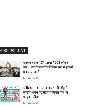
MOST POPULAR
पश्चिम बंगाल में 21 जुलाई1993 कोमारे
गये13 कांग्रेस कार्यकर्तोओं की याद में हर वर्ष
मनाया जाता है
July 22, 2026
आखिरकार दो साल के बाद पी.वी.सिंधु ने
जापान ओपेन बैडमिंटन चैम्पियन शिप का
फाइनल जीता
July 20, 2026