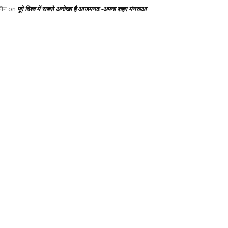
पूरे विश्व में सबसे अनोखा है आजमगढ -अपना शहर मंगरूआ
ीन
on