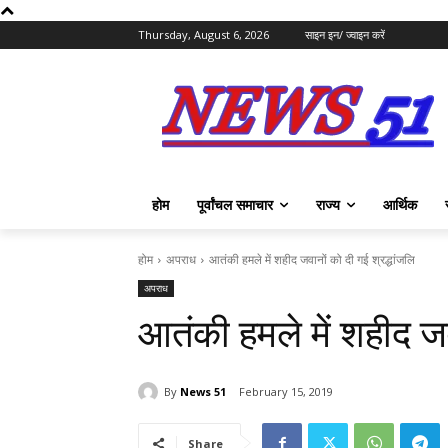
Thursday, August 6, 2026
साइन इन/ ज्वाइन करें
होम
पूर्वांचल समाचार
राज्य
आर्थिक
होम
अपराध
आतंकी हमले में शहीद जवानों को दी गई श्रद्धांजलि
अपराध
आतंकी हमले में शहीद जव
By
News 51
February 15, 2019
Share