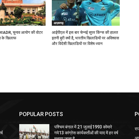
POPULAR POSTS
P
पश्चिम बंगाल में 21 जुलाई1993 कोमारे
रा
र्ष
गये13 कांग्रेस कार्यकर्तोओं की याद में हर वर्ष
आ
मनाया जाता है