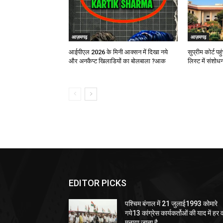
EDITOR PICKS
पश्चिम बंगाल में 21 जुलाई1993 कोमारे
गये13 कांग्रेस कार्यकर्तोओं की याद में हर व
मनाया जाता है