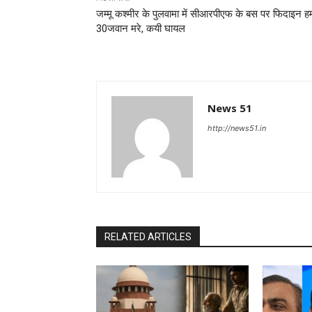
जम्मू कश्मीर के पुलवामा में सीआरपीएफ के बस पर फिदाइन ह
30जवान मरे, कयी घायल
News 51
http://news51.in
RELATED ARTICLES