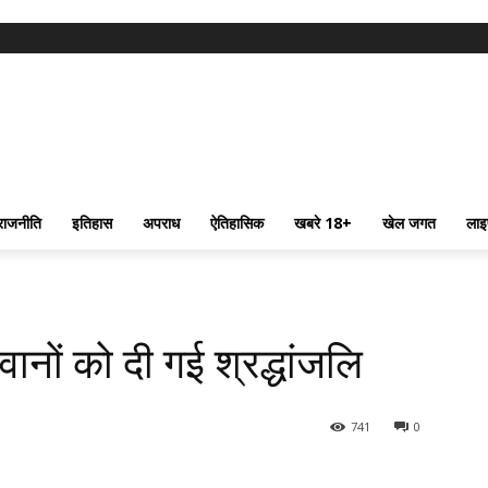
राजनीति
इतिहास
अपराध
ऐतिहासिक
खबरे 18+
खेल जगत
लाइ
ानों को दी गई श्रद्धांजलि
741
0