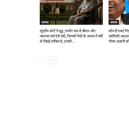
अपराध
अपराध
सुप्रीम कोर्ट ने वृद्ध ,गम्भीर रूप से बीमार और
कौन हैं राबर्ट ग
जमानत पाये ऐसे बंदी, जिनकी पैसों के अभाव में वर्षों
अमेरिकी अदालत 
से रिहाई लम्बित है, उनकी...
गौतम अडानी को ब