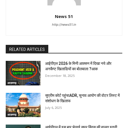
News 51
http://news51.in
RELATED ARTICLES
आईपीएल 2026 के मिनी आक्सन में दिखा नये और
अनकैप्ट खिलाडियों का बोलबाला ?आक
December 18, 2025
आज़मगढ़
सुप्रीम कोर्ट पहुंचाADR, चुनाव आयोग की वोटर लिस्ट में
संशोधन के खिलाफ
July 6, 2025
आज़मगढ़
आईपीएल में इस बार चेन्नई सुपर किंग्स की हालत इतनी