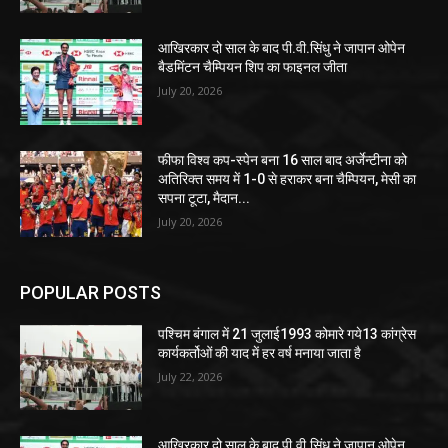
आखिरकार दो साल के बाद पी.वी.सिंधु ने जापान ओपेन
बैडमिंटन चैम्पियन शिप का फाइनल जीता
July 20, 2026
फीफा विश्व कप-स्पेन बना 16 साल बाद अर्जेन्टीना को
अतिरिक्त समय में 1-0 से हराकर बना चैम्पियन, मेसी का
सपना टूटा, मैदान...
July 20, 2026
POPULAR POSTS
पश्चिम बंगाल में 21 जुलाई1993 कोमारे गये13 कांग्रेस
कार्यकर्तोओं की याद में हर वर्ष मनाया जाता है
July 22, 2026
आखिरकार दो साल के बाद पी.वी.सिंधु ने जापान ओपेन