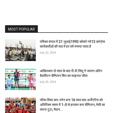
MOST POPULAR
पश्चिम बंगाल में 21 जुलाई1993 कोमारे गये13 कांग्रेस
कार्यकर्तोओं की याद में हर वर्ष मनाया जाता है
July 22, 2026
आखिरकार दो साल के बाद पी.वी.सिंधु ने जापान ओपेन
बैडमिंटन चैम्पियन शिप का फाइनल जीता
July 20, 2026
फीफा विश्व कप-स्पेन बना 16 साल बाद अर्जेन्टीना को
अतिरिक्त समय में 1-0 से हराकर बना चैम्पियन, मेसी का
सपना टूटा, मैदान...