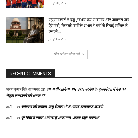
July 20, 2026
सुप्रीम कोर्ट ने वृद्ध ,गम्भीर रूप से बीमार और जमानत पाये
ऐसे बंदी, जिनकी पैसों के अभाव में वर्षों से रिहाई लम्बित है,
उनकी...
July 17, 2026
और अधिक लोड करें
RECENT COMMENTS
क्या योगी आदित्य नाथ उत्तर प्रदेश के मुख्यमंत्री में देश का
अरुण कुमार सिंह आजमगढ़
on
नेतृत्व सम्भालने की क्षमता है?
चम्पारण की बग़ावत -लहू बोलता भी है -सैयद शाहनवाज कादरी
अलीन
on
पूरे विश्व में सबसे अनोखा है आजमगढ -अपना शहर मंगरूआ
अलीन
on