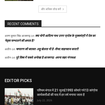
EDITOR PICKS
पश्चिम बंगाल में 21 जुलाई1993 कोमारे गये13 कांग्रेस
कार्यकर्तोओं की याद में हर वर्ष मनाया जाता है
July 22, 2026