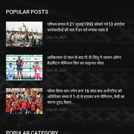
POPULAR POSTS
पश्चिम बंगाल में 21 जुलाई1993 कोमारे गये13 कांग्रेस
कार्यकर्तोओं की याद में हर वर्ष मनाया जाता है
July 22, 2026
आखिरकार दो साल के बाद पी.वी.सिंधु ने जापान ओपेन
बैडमिंटन चैम्पियन शिप का फाइनल जीता
July 20, 2026
फीफा विश्व कप-स्पेन बना 16 साल बाद अर्जेन्टीना को
अतिरिक्त समय में 1-0 से हराकर बना चैम्पियन, मेसी का
सपना टूटा, मैदान...
July 20, 2026
POPULAR CATEGORY