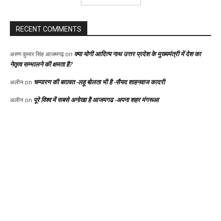
RECENT COMMENTS
क्या योगी आदित्य नाथ उत्तर प्रदेश के मुख्यमंत्री में देश का
अरुण कुमार सिंह आजमगढ़
on
नेतृत्व सम्भालने की क्षमता है?
चम्पारण की बग़ावत -लहू बोलता भी है -सैयद शाहनवाज कादरी
अलीन
on
पूरे विश्व में सबसे अनोखा है आजमगढ -अपना शहर मंगरूआ
अलीन
on