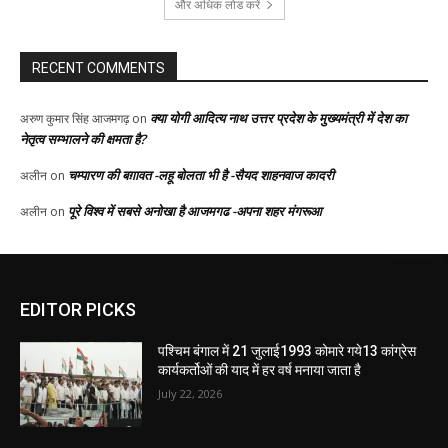
EDITOR PICKS
पश्चिम बंगाल में 21 जुलाई1993 कोमारे गये13 कांग्रेस
कार्यकर्तोओं की याद में हर वर्ष मनाया जाता है
July 22, 2026