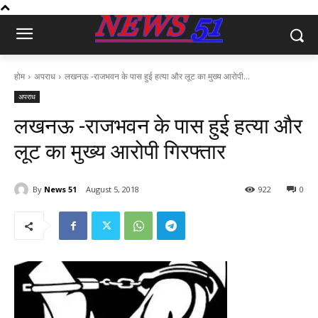
होम
अपराध
लखनऊ -राजभवन के पास हुई हत्या और लूट का मुख्य आरोपी...
अपराध
लखनऊ -राजभवन के पास हुई हत्या और
लूट का मुख्य आरोपी गिरफ्तार
By
News 51
August 5, 2018
922
0