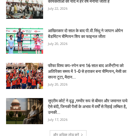
कार्यकर्तोओं की याद में हर वर्ष मनाया जाता है
July 22, 2026
आखिरकार दो साल के बाद पी.वी.सिंधु ने जापान ओपेन
बैडमिंटन चैम्पियन शिप का फाइनल जीता
July 20, 2026
फीफा विश्व कप-स्पेन बना 16 साल बाद अर्जेन्टीना को
अतिरिक्त समय में 1-0 से हराकर बना चैम्पियन, मेसी का
सपना टूटा, मैदान...
July 20, 2026
सुप्रीम कोर्ट ने वृद्ध ,गम्भीर रूप से बीमार और जमानत पाये
ऐसे बंदी, जिनकी पैसों के अभाव में वर्षों से रिहाई लम्बित है,
उनकी...
July 17, 2026
और अधिक लोड करें