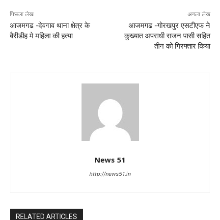
पिछला लेख
अगला लेख
आजमगढ -देवगाव थाना क्षेत्र के
आजमगढ -गोरखपुर एसटीएफ ने
बैरीडीह मे महिला की हत्या
कुख्यात अपराधी राजन पासी सहित
तीन को गिरफ्तार किया
News 51
http://news51.in
RELATED ARTICLES