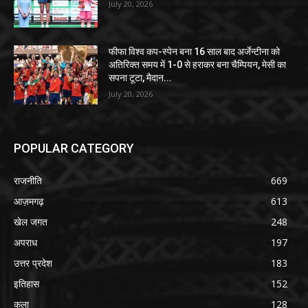
July 20, 2026
फीफा विश्व कप-स्पेन बना 16 साल बाद अर्जेन्टीना को
अतिरिक्त समय में 1-0 से हराकर बना चैम्पियन, मेसी का
सपना टूटा, मैदान...
July 20, 2026
POPULAR CATEGORY
राजनीति
669
आज़मगढ़
613
खेल जगत
248
अपराध
197
उत्तर प्रदेश
183
इतिहास
152
कला
128