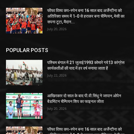
फीफा विश्व कप-स्पेन बना 16 साल बाद अर्जेन्टीना को
अतिरिक्त समय में 1-0 से हराकर बना चैम्पियन, मेसी का
सपना टूटा, मैदान...
July 20, 2026
POPULAR POSTS
पश्चिम बंगाल में 21 जुलाई1993 कोमारे गये13 कांग्रेस
कार्यकर्तोओं की याद में हर वर्ष मनाया जाता है
July 22, 2026
आखिरकार दो साल के बाद पी.वी.सिंधु ने जापान ओपेन
बैडमिंटन चैम्पियन शिप का फाइनल जीता
July 20, 2026
फीफा विश्व कप-स्पेन बना 16 साल बाद अर्जेन्टीना को