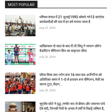
MOST POPULAR
पश्चिम बंगाल में 21 जुलाई1993 कोमारे गये13 कांग्रेस
कार्यकर्तोओं की याद में हर वर्ष मनाया जाता है
July 22, 2026
आखिरकार दो साल के बाद पी.वी.सिंधु ने जापान ओपेन
बैडमिंटन चैम्पियन शिप का फाइनल जीता
July 20, 2026
फीफा विश्व कप-स्पेन बना 16 साल बाद अर्जेन्टीना को
अतिरिक्त समय में 1-0 से हराकर बना चैम्पियन, मेसी का
सपना टूटा, मैदान...
July 20, 2026
सुप्रीम कोर्ट ने वृद्ध ,गम्भीर रूप से बीमार और जमानत पाये
ऐसे बंदी, जिनकी पैसों के अभाव में वर्षों से रिहाई लम्बित है,