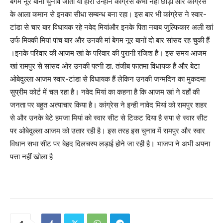
बेगम नूर बानों चुनाव जीतीं या हारीं उन्होंने कांग्रेस कभी नहीं छोड़ी और कांग्रेस
के आला कमान से इनका सीधा सम्बन्ध बना रहा। इस बार भी कांग्रेस ने स्वार-
टांडा से चार बार विधायक रहे नवेद मियांऔर इनके पिता नबाब जुल्फिकार अली खां
उर्फ मिक्की मियां पांच बार और उनकी मां बेगम नूर बानों दो बार सांसद रह चुकी हैं
।इनके परिवार की आजम खां के परिवार की पुरानी रंजिश है। इस समय आजम
खां रामपुर से सांसद ओर उनकी पत्नी डा. तंजीब फातमा विधायक हैं और बेटा
ओबेदुल्ला आजम स्वार-टांडा से विधायक हैं लेकिन उनकी जन्मदिन का मुकदमा
सुप्रीम कोर्ट में चल रहा है। नवेद मियां का कहना है कि आजम खां ने वहाँ की
जनता पर बहुत अत्याचार किया है। कांग्रेस ने इन्ही नावेद मियां को रामपुर शहर
से और उनके बेटे हमजा मियां को स्वार सीट से टिकट दिया है सपा से स्वार सीट
पर ओबेदुल्ला आजम को उतार रही है। इस तरह इस चुनाव में रामपुर और स्वार
विधान सभा सीट पर बेहद दिलचस्प लड़ाई होने जा रही है। भाजपा ने अभी अपना
पत्ता नहीं खोला है