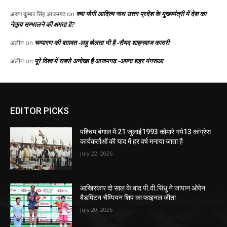
EDITOR PICKS
पश्चिम बंगाल में 21 जुलाई1993 कोमारे गये13 कांग्रेस
कार्यकर्तोओं की याद में हर वर्ष मनाया जाता है
July 22, 2026
आखिरकार दो साल के बाद पी.वी.सिंधु ने जापान ओपेन
बैडमिंटन चैम्पियन शिप का फाइनल जीता
July 20, 2026