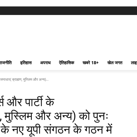
राजनीति
इतिहास
अपराध
ऐतिहासिक
खबरे 18+
खेल जगत
लाइ
जनाधार( ब्राह्मण, मुस्लिम और अन्य)...
स और पार्टी के
, मुस्लिम और अन्य) को पुनः
 के नए यूपी संगठन के गठन में