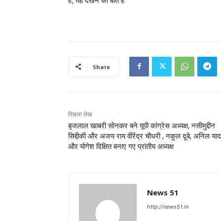
है, यह देखने की बात है
Share
पिछला लेख
बृजलाल खाबरी सोनकर बने यूपी कांग्रेस अध्यक्ष, नसीमुद्दीन
सिद्दीकी और अजय राय वीरेंद्र चौधरी , नकुल दूबे, अनिल या
और योगेश दिक्षित बनाए गए प्रांतीय अध्यक्ष
News 51
http://news51.in