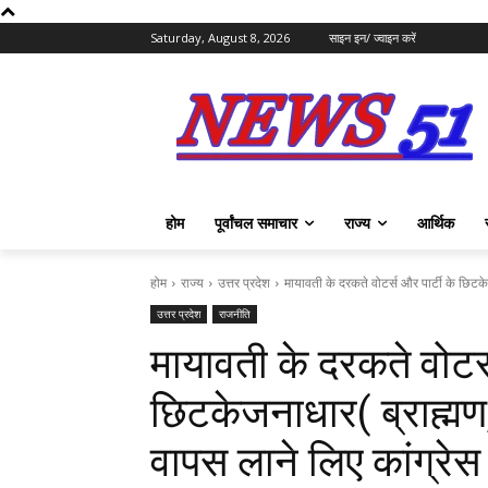
Saturday, August 8, 2026
साइन इन/ ज्वाइन करें
होम
पूर्वांचल समाचार
राज्य
आर्थिक
होम
राज्य
उत्तर प्रदेश
मायावती के दरकते वोटर्स और पार्टी के छिटके
उत्तर प्रदेश
राजनीति
मायावती के दरकते वोटर्
छिटकेजनाधार( ब्राह्मण
वापस लाने लिए कांग्रेस