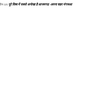
पूरे विश्व में सबसे अनोखा है आजमगढ -अपना शहर मंगरूआ
ीन
on