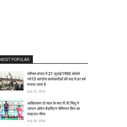
MOST POPULAR
पश्चिम बंगाल में 21 जुलाई1993 कोमारे
गये13 कांग्रेस कार्यकर्तोओं की याद में हर वर्ष
मनाया जाता है
July 22, 2026
आखिरकार दो साल के बाद पी.वी.सिंधु ने
जापान ओपेन बैडमिंटन चैम्पियन शिप का
फाइनल जीता
July 20, 2026