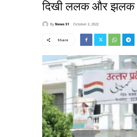
दिखी ललक और झलक
By
News 51
October 2, 2022
Share