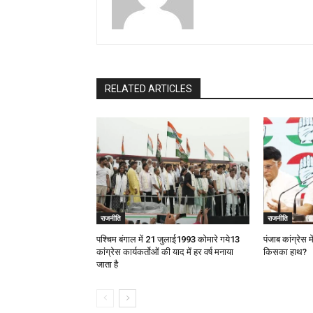
RELATED ARTICLES
राजनीति
राजनीति
पश्चिम बंगाल में 21 जुलाई1993 कोमारे गये13
पंजाब कांग्रेस म
कांग्रेस कार्यकर्तोओं की याद में हर वर्ष मनाया
किसका हाथ?
जाता है