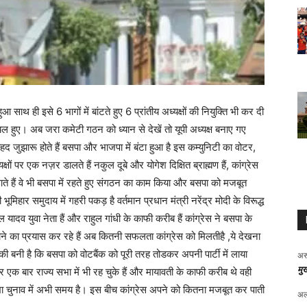
 साथ ही इसे 6 भागों में बांटते हुए 6 प्रांतीय अध्यक्षों की नियुक्ति भी कर दी
ंचल हुए। अब जरा कमेटी गठन को ध्यान से देखें तो यूपी अध्यक्ष बनाए गए
हद जुझारू होते हैं बसपा और भाजपा में बंटा हुआ है इस कम्युनिटी का वोटर,
ों पर एक नज़र डालते हैं नकुल दूबे और योगेश दिक्षित ब्राह्मण हैं, कांग्रेस
 आते हैं वे भी बसपा में रहते हुए संगठन का काम किया और बसपा को मजबूत
िहार समुदाय में गहरी पकड़ है वर्तमान प्रधान मंत्री नरेंद्र मोदी के विरूद्ध
िल यादव युवा नेता हैं और राहुल गांधी के काफी करीब हैं कांग्रेस ने बसपा के
ने का प्रयास कर रहे हैं अब कितनी सफलता कांग्रेस को मिलतीहै ,ये देखना
की बनी है कि बसपा को वोटबैंक को पूरी तरह तोडकर अपनी पार्टी में लाया
अर
मुख
 बार राज्य सभा में भी रह चुके हैं और मायावती के काफी करीब थे वही
सभा चुनाव में अभी समय है। इस बीच कांग्रेस अपने को कितना मजबूत कर पाती
अल