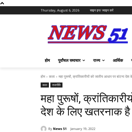
Thursday, August 6, 2026
साइन इन/ ज्वाइन करें
होम
पूर्वांचल समाचार
राज्य
आर्थिक
होम
कला
महा पुरूषों, क्रांतिकारीयों को जातीय आधार पर बांटना देश
कला
राजनीति
महा पुरूषों, क्रांतिका
देश के लिए खतरनाक है
By
News 51
January 19, 2022