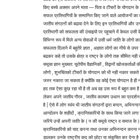
किए बच्चे अक्सर अपने माता — पिता व टीचरों के योगदान के रूप
सफल प्रतिभागियों के सम्मानित किए जाने वाले आयोजनों का को
जातीय संगठनों को बढावा देने के लिए इन प्रतिभागियों और
प्रतिभागी को सफलता की उंचाइयो पर पहुचाने में केवल उसी के
विभिन्न रूप में मिले अन्य सेवाओं में उसी धर्म जाति के लोगो क
सफलता दिलाने में बहुतेरे ज्ञात , अज्ञात लोगो का नीचे से उ
बढकर कहे तो उसके क्षेत्र व राष्ट्र के लोगो तक सीमित न
समूचा ज्ञान मुख्यत: यूरोपीय वैज्ञानिकों , विद्वानों खोजकर्ताओं
लोगो , शुभचिंतको टीचरों के योगदान को भी नही नकार सकते 
जरुर नकारा जा सकता है क्योंकि वह कोई ऐसा योगदान है ही
हद तक ऐसा कुछ रहा भी है तो अब वह उस रूप में बहुत कम ह
लेकर अपने जातीय गौरव , जातीय कल्याण उथान का प्रदर्शन क
है | ऐसे में लोग स्वंय भी जातीय संगठनों द्वारा बन्दन, अभिनन
आन्दोलन के शहीदों , क्रान्तिकारियो के साथ किया जाने लगा 
जरिये उन्हें अपनी जाति के ( न की समूचे राष्ट्र व समाज के )
क्रान्तिकारियो को याद करना तथा उनका अभिनन्दन करना नही है
डालकर उनके राष्ट्रीय कद को छोटा या संकुचित कर देना है |