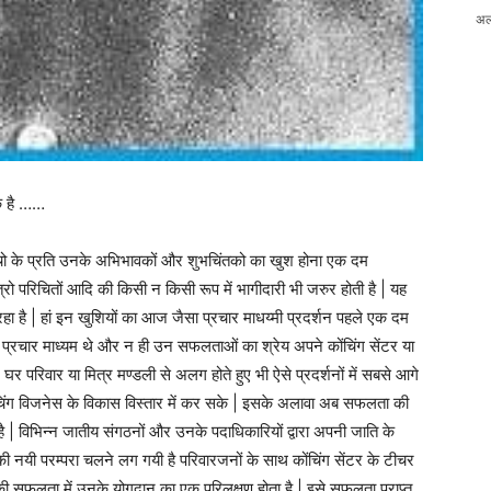
अल
ाक है ……
 बच्चो के प्रति उनके अभिभावकों और शुभचिंतको का खुश होना एक दम
्रो परिचितों आदि की किसी न किसी रूप में भागीदारी भी जरुर होती है | यह
ा है | हां इन खुशियों का आज जैसा प्रचार माधय्मी प्रदर्शन पहले एक दम
्रचार माध्यम थे और न ही उन सफलताओं का श्रेय अपने कोंचिंग सेंटर या
र परिवार या मित्र मण्डली से अलग होते हुए भी ऐसे प्रदर्शनों में सबसे आगे
ोचिंग विजनेस के विकास विस्तार में कर सके | इसके अलावा अब सफलता की
 | विभिन्न जातीय संगठनों और उनके पदाधिकारियों द्वारा अपनी जाति के
ी नयी परम्परा चलने लग गयी है परिवारजनों के साथ कोंचिंग सेंटर के टीचर
ी सफलता में उनके योगदान का एक परिलक्षण होता है | इसे सफलता प्राप्त