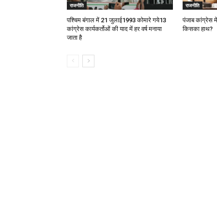
राजनीति
राजनीति
पश्चिम बंगाल में 21 जुलाई1993 कोमारे गये13
पंजाब कांग्रेस म
कांग्रेस कार्यकर्तोओं की याद में हर वर्ष मनाया
किसका हाथ?
जाता है