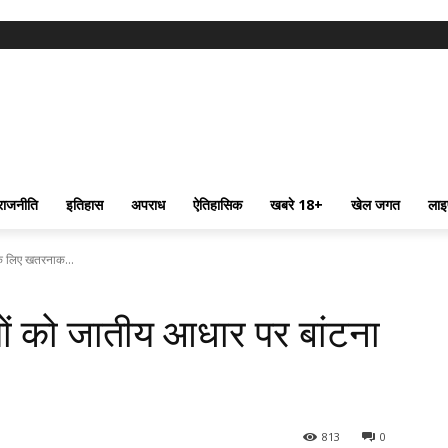
राजनीति
इतिहास
अपराध
ऐतिहासिक
खबरे 18+
खेल जगत
लाइ
 के लिए खतरनाक...
रीयों को जातीय आधार पर बांटना
813
0