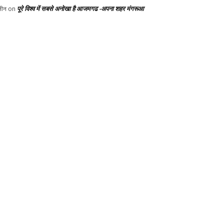
पूरे विश्व में सबसे अनोखा है आजमगढ -अपना शहर मंगरूआ
ीन
on