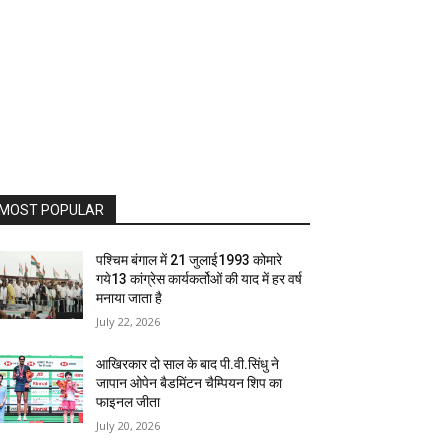
MOST POPULAR
पश्चिम बंगाल में 21 जुलाई1993 कोमारे
गये13 कांग्रेस कार्यकर्तोओं की याद में हर वर्ष
मनाया जाता है
July 22, 2026
आखिरकार दो साल के बाद पी.वी.सिंधु ने
जापान ओपेन बैडमिंटन चैम्पियन शिप का
फाइनल जीता
July 20, 2026