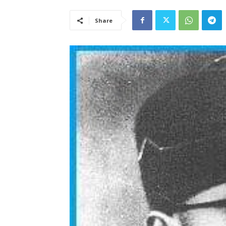
Share