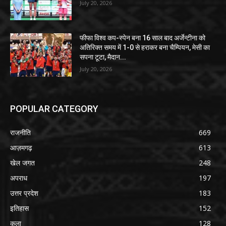
July 20, 2026
फीफा विश्व कप-स्पेन बना 16 साल बाद अर्जेन्टीना को
अतिरिक्त समय में 1-0 से हराकर बना चैम्पियन, मेसी का
सपना टूटा, मैदान...
July 20, 2026
POPULAR CATEGORY
राजनीति
669
आज़मगढ़
613
खेल जगत
248
अपराध
197
उत्तर प्रदेश
183
इतिहास
152
कला
128