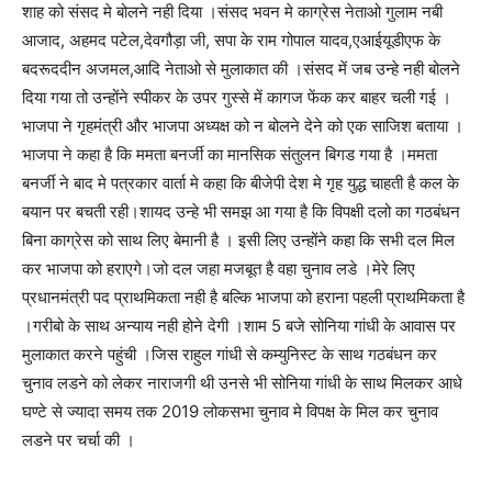
शाह को संसद मे बोलने नही दिया ।संसद भवन मे काग्रेस नेताओ गुलाम नबी
आजाद, अहमद पटेल,देवगौड़ा जी, सपा के राम गोपाल यादव,एआईयूडीएफ के
बदरूददीन अजमल,आदि नेताओ से मुलाकात की ।संसद में जब उन्हे नही बोलने
दिया गया तो उन्होंने स्पीकर के उपर गुस्से में कागज फेंक कर बाहर चली गई ।
भाजपा ने गृहमंत्री और भाजपा अध्यक्ष को न बोलने देने को एक साजिश बताया ।
भाजपा ने कहा है कि ममता बनर्जी का मानसिक संतुलन बिगड गया है ।ममता
बनर्जी ने बाद मे पत्रकार वार्ता मे कहा कि बीजेपी देश मे गृह युद्ध चाहती है कल के
बयान पर बचती रही।शायद उन्हे भी समझ आ गया है कि विपक्षी दलो का गठबंधन
बिना काग्रेस को साथ लिए बेमानी है । इसी लिए उन्होंने कहा कि सभी दल मिल
कर भाजपा को हराएगे।जो दल जहा मजबूत है वहा चुनाव लडे ।मेरे लिए
प्रधानमंत्री पद प्राथमिकता नही है बल्कि भाजपा को हराना पहली प्राथमिकता है
।गरीबो के साथ अन्याय नही होने देगी ।शाम 5 बजे सोनिया गांधी के आवास पर
मुलाकात करने पहुंची ।जिस राहुल गांधी से कम्युनिस्ट के साथ गठबंधन कर
चुनाव लडने को लेकर नाराजगी थी उनसे भी सोनिया गांधी के साथ मिलकर आधे
घण्टे से ज्यादा समय तक 2019 लोकसभा चुनाव मे विपक्ष के मिल कर चुनाव
लडने पर चर्चा की ।