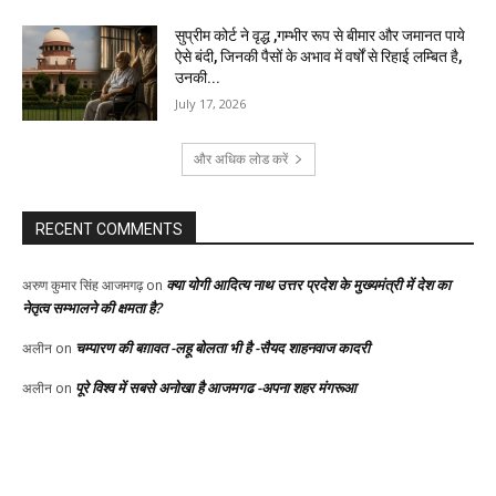
सुप्रीम कोर्ट ने वृद्ध ,गम्भीर रूप से बीमार और जमानत पाये
ऐसे बंदी, जिनकी पैसों के अभाव में वर्षों से रिहाई लम्बित है,
उनकी...
July 17, 2026
और अधिक लोड करें
RECENT COMMENTS
क्या योगी आदित्य नाथ उत्तर प्रदेश के मुख्यमंत्री में देश का
अरुण कुमार सिंह आजमगढ़
on
नेतृत्व सम्भालने की क्षमता है?
चम्पारण की बग़ावत -लहू बोलता भी है -सैयद शाहनवाज कादरी
अलीन
on
पूरे विश्व में सबसे अनोखा है आजमगढ -अपना शहर मंगरूआ
अलीन
on