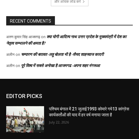
EDITOR PICKS
पश्चिम बंगाल में 21 जुलाई1993 कोमारे गये13 कांग्रेस
कार्यकर्तोओं की याद में हर वर्ष मनाया जाता है
July 22, 2026