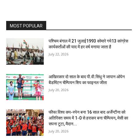
MOST POPULAR
पश्चिम बंगाल में 21 जुलाई1993 कोमारे गये13 कांग्रेस
कार्यकर्तोओं की याद में हर वर्ष मनाया जाता है
July 22, 2026
आखिरकार दो साल के बाद पी.वी.सिंधु ने जापान ओपेन
बैडमिंटन चैम्पियन शिप का फाइनल जीता
July 20, 2026
फीफा विश्व कप-स्पेन बना 16 साल बाद अर्जेन्टीना को
अतिरिक्त समय में 1-0 से हराकर बना चैम्पियन, मेसी का
सपना टूटा, मैदान...
July 20, 2026