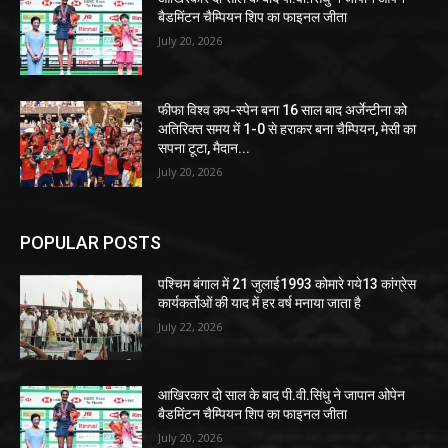
बैडमिंटन चैम्पियन शिप का फाइनल जीता
July 20, 2026
फीफा विश्व कप-स्पेन बना 16 साल बाद अर्जेन्टीना को
अतिरिक्त समय में 1-0 से हराकर बना चैम्पियन, मेसी का
सपना टूटा, मैदान...
July 20, 2026
POPULAR POSTS
पश्चिम बंगाल में 21 जुलाई1993 कोमारे गये13 कांग्रेस
कार्यकर्तोओं की याद में हर वर्ष मनाया जाता है
July 22, 2026
आखिरकार दो साल के बाद पी.वी.सिंधु ने जापान ओपेन
बैडमिंटन चैम्पियन शिप का फाइनल जीता
July 20, 2026