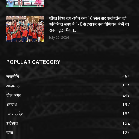
फीफा विश्व कप-स्पेन बना 16 साल बाद अर्जेन्टीना को
अतिरिक्त समय में 1-0 से हराकर बना चैम्पियन, मेसी का
सपना टूटा, मैदान...
July 20, 2026
POPULAR CATEGORY
राजनीति
669
आज़मगढ़
613
खेल जगत
248
अपराध
197
उत्तर प्रदेश
183
इतिहास
152
कला
128