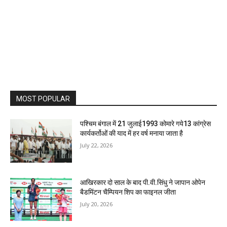
MOST POPULAR
पश्चिम बंगाल में 21 जुलाई1993 कोमारे गये13 कांग्रेस
कार्यकर्तोओं की याद में हर वर्ष मनाया जाता है
July 22, 2026
आखिरकार दो साल के बाद पी.वी.सिंधु ने जापान ओपेन
बैडमिंटन चैम्पियन शिप का फाइनल जीता
July 20, 2026