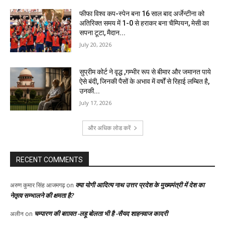
फीफा विश्व कप-स्पेन बना 16 साल बाद अर्जेन्टीना को
अतिरिक्त समय में 1-0 से हराकर बना चैम्पियन, मेसी का
सपना टूटा, मैदान...
July 20, 2026
सुप्रीम कोर्ट ने वृद्ध ,गम्भीर रूप से बीमार और जमानत पाये
ऐसे बंदी, जिनकी पैसों के अभाव में वर्षों से रिहाई लम्बित है,
उनकी...
July 17, 2026
और अधिक लोड करें
RECENT COMMENTS
क्या योगी आदित्य नाथ उत्तर प्रदेश के मुख्यमंत्री में देश का
अरुण कुमार सिंह आजमगढ़
on
नेतृत्व सम्भालने की क्षमता है?
चम्पारण की बग़ावत -लहू बोलता भी है -सैयद शाहनवाज कादरी
अलीन
on