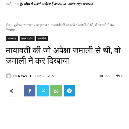
पूरे विश्व में सबसे अनोखा है आजमगढ -अपना शहर मंगरूआ
अलीन
on