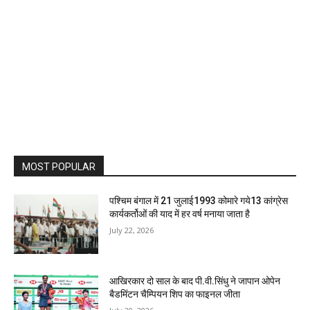
MOST POPULAR
पश्चिम बंगाल में 21 जुलाई1993 कोमारे गये13 कांग्रेस
कार्यकर्तोओं की याद में हर वर्ष मनाया जाता है
July 22, 2026
आखिरकार दो साल के बाद पी.वी.सिंधु ने जापान ओपेन
बैडमिंटन चैम्पियन शिप का फाइनल जीता