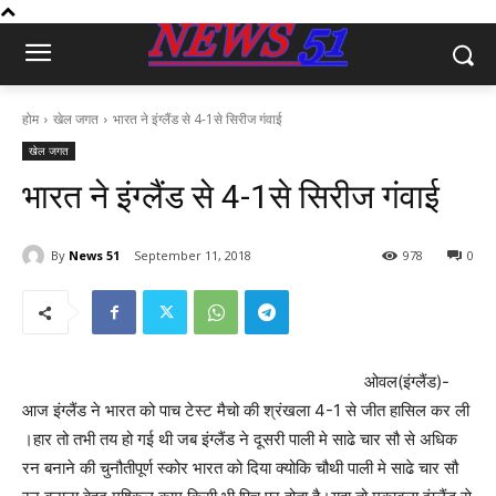
होम
खेल जगत
भारत ने इंग्लैंड से 4-1से सिरीज गंवाई
खेल जगत
भारत ने इंग्लैंड से 4-1से सिरीज गंवाई
By
News 51
September 11, 2018
978
0
ओवल(इंग्लैंड)-
आज इंग्लैंड ने भारत को पाच टेस्ट मैचो की श्रंखला 4-1 से जीत हासिल कर ली
।हार तो तभी तय हो गई थी जब इंग्लैंड ने दूसरी पाली मे साढे चार सौ से अधिक
रन बनाने की चुनौतीपूर्ण स्कोर भारत को दिया क्योकि चौथी पाली मे साढे चार सौ