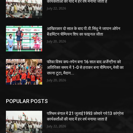
कार्यकर्तोओं की याद में हर वर्ष मनाया जाता है
July 22, 2026
आखिरकार दो साल के बाद पी.वी.सिंधु ने जापान ओपेन
बैडमिंटन चैम्पियन शिप का फाइनल जीता
July 20, 2026
फीफा विश्व कप-स्पेन बना 16 साल बाद अर्जेन्टीना को
अतिरिक्त समय में 1-0 से हराकर बना चैम्पियन, मेसी का
सपना टूटा, मैदान...
July 20, 2026
POPULAR POSTS
पश्चिम बंगाल में 21 जुलाई1993 कोमारे गये13 कांग्रेस
कार्यकर्तोओं की याद में हर वर्ष मनाया जाता है
July 22, 2026