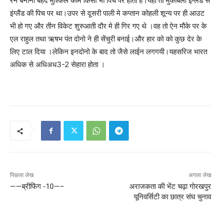
रन बनाना बेहद मुश्किल काम किसी भी पिच पर होता है।यहा तो मुकाबला इंग्लैंड से
इंग्लैंड की पिच पर था।उपर से दूसरी पाली मे कप्तान कोहली शून्य पर ही आउट
भी हो गए और तीन विकेट शुरुआती दौर मे ही गिर गए थे ।वह तो ऐन मौके पर के
एल राहुल तथा ऋषभ पंत दोनो ने ही सेंचुरी बनाई।और हार को को कुछ देर के
लिए टाल दिया ।लेकिन इनदोनो के बाद तो जैसे लाईन लगगयी।यहसरिज भारत
अधिक से अधिअध3-2 सेहारा होता ।
पिछला लेख
अगला लेख
——ब्रीफिंग -10—–
अराजकता की भेंट चढ़ा गोरखपुर
यूनिवर्सिटी का छात्र संघ चुनाव