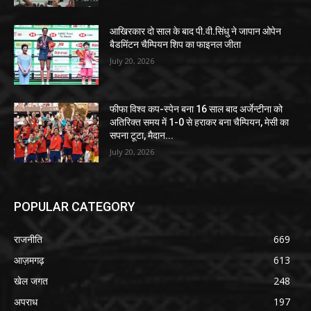
आखिरकार दो साल के बाद पी.वी.सिंधु ने जापान ओपेन
बैडमिंटन चैम्पियन शिप का फाइनल जीता
July 20, 2026
फीफा विश्व कप-स्पेन बना 16 साल बाद अर्जेन्टीना को
अतिरिक्त समय में 1-0 से हराकर बना चैम्पियन, मेसी का
सपना टूटा, मैदान...
July 20, 2026
POPULAR CATEGORY
राजनीति
669
आज़मगढ़
613
खेल जगत
248
अपराध
197