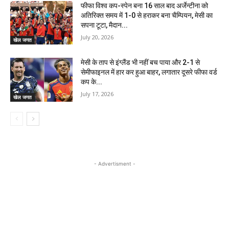
फीफा विश्व कप-स्पेन बना 16 साल बाद अर्जेन्टीना को
अतिरिक्त समय में 1-0 से हराकर बना चैम्पियन, मेसी का
सपना टूटा, मैदान...
July 20, 2026
खेल जगत
मेसी के ताप से इंग्लैंड भी नहीं बच पाया और 2-1 से
सेमीफाइनल में हार कर हुआ बाहर, लगातार दूसरे फीफा वर्ड
कप के...
July 17, 2026
खेल जगत
- Advertisment -