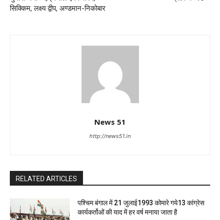
सिक्किम, लक्ष्य द्वीप, अण्डमान-निकोबार
News 51
http://news51.in
RELATED ARTICLES
पश्चिम बंगाल में 21 जुलाई1993 कोमारे गये13 कांग्रेस
कार्यकर्तोओं की याद में हर वर्ष मनाया जाता है