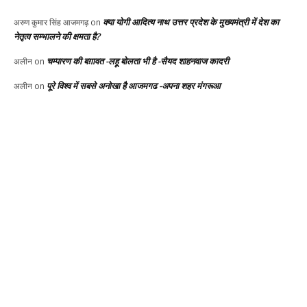
क्या योगी आदित्य नाथ उत्तर प्रदेश के मुख्यमंत्री में देश का
अरुण कुमार सिंह आजमगढ़
on
नेतृत्व सम्भालने की क्षमता है?
चम्पारण की बग़ावत -लहू बोलता भी है -सैयद शाहनवाज कादरी
अलीन
on
पूरे विश्व में सबसे अनोखा है आजमगढ -अपना शहर मंगरूआ
अलीन
on