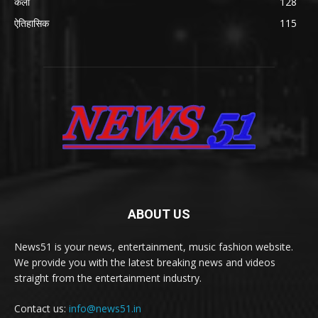
कला
128
ऐतिहासिक
115
ABOUT US
News51 is your news, entertainment, music fashion website.
We provide you with the latest breaking news and videos
straight from the entertainment industry.
Contact us:
info@news51.in