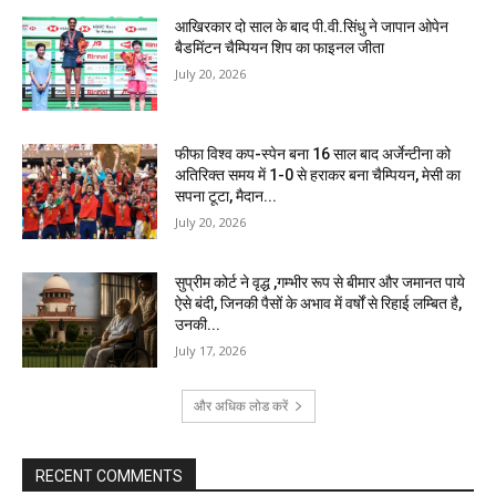
आखिरकार दो साल के बाद पी.वी.सिंधु ने जापान ओपेन
बैडमिंटन चैम्पियन शिप का फाइनल जीता
July 20, 2026
फीफा विश्व कप-स्पेन बना 16 साल बाद अर्जेन्टीना को
अतिरिक्त समय में 1-0 से हराकर बना चैम्पियन, मेसी का
सपना टूटा, मैदान...
July 20, 2026
सुप्रीम कोर्ट ने वृद्ध ,गम्भीर रूप से बीमार और जमानत पाये
ऐसे बंदी, जिनकी पैसों के अभाव में वर्षों से रिहाई लम्बित है,
उनकी...
July 17, 2026
और अधिक लोड करें
RECENT COMMENTS