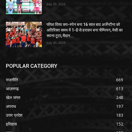
July 20, 2026
फीफा विश्व कप-स्पेन बना 16 साल बाद अर्जेन्टीना को
अतिरिक्त समय में 1-0 से हराकर बना चैम्पियन, मेसी का
सपना टूटा, मैदान...
July 20, 2026
POPULAR CATEGORY
राजनीति
669
आज़मगढ़
613
खेल जगत
248
अपराध
197
उत्तर प्रदेश
183
इतिहास
152