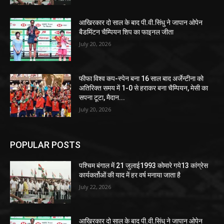
आखिरकार दो साल के बाद पी.वी.सिंधु ने जापान ओपेन
बैडमिंटन चैम्पियन शिप का फाइनल जीता
July 20, 2026
फीफा विश्व कप-स्पेन बना 16 साल बाद अर्जेन्टीना को
अतिरिक्त समय में 1-0 से हराकर बना चैम्पियन, मेसी का
सपना टूटा, मैदान...
July 20, 2026
POPULAR POSTS
पश्चिम बंगाल में 21 जुलाई1993 कोमारे गये13 कांग्रेस
कार्यकर्तोओं की याद में हर वर्ष मनाया जाता है
July 22, 2026
आखिरकार दो साल के बाद पी.वी.सिंधु ने जापान ओपेन