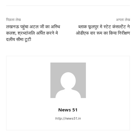
पिछला लेख
अगला लेख
लखनऊ पहुंचा अटल जी का अस्थि
ब्लाक फूलपुर मे स्टेट कंसल्टेंट ने
कलश, श्रध्दांजलि अर्पित करने मे
ओडीएफ वार रूम का किया निरीक्षण
दलीय सीमा टूटी
News 51
http://news51.in