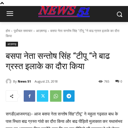
होम
पूर्वांचल समाचार
आज़मगढ़
बसपा नेता सन्तोष सिंह "टीपू "ने बाढ ग्रस्त इलाके का दौरा
किया
आज़मगढ़
बसपा नेता सन्तोष सिंह “टीपू “ने बाढ
ग्रस्त इलाके का दौरा किया
By
News 51
August 23, 2018
765
0
सगडी(आजमगढ)- आज बसपा नेता सन्तोष सिंह”टीपू” ने महुला गढ़वाल बाध के
पास स्थित बाढ ग्रस्त गांवो का दौरा किया और बाढ पीड़ितो मुलाकात कर यथासंभव