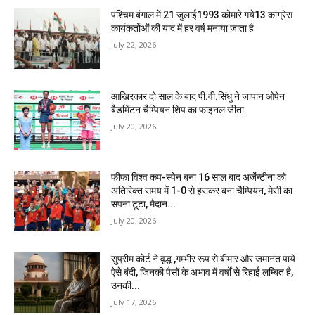
पश्चिम बंगाल में 21 जुलाई1993 कोमारे गये13 कांग्रेस
कार्यकर्तोओं की याद में हर वर्ष मनाया जाता है
July 22, 2026
आखिरकार दो साल के बाद पी.वी.सिंधु ने जापान ओपेन
बैडमिंटन चैम्पियन शिप का फाइनल जीता
July 20, 2026
फीफा विश्व कप-स्पेन बना 16 साल बाद अर्जेन्टीना को
अतिरिक्त समय में 1-0 से हराकर बना चैम्पियन, मेसी का
सपना टूटा, मैदान...
July 20, 2026
सुप्रीम कोर्ट ने वृद्ध ,गम्भीर रूप से बीमार और जमानत पाये
ऐसे बंदी, जिनकी पैसों के अभाव में वर्षों से रिहाई लम्बित है,
उनकी...
July 17, 2026