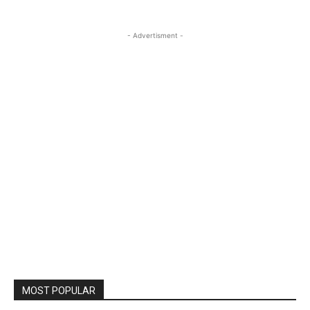
- Advertisment -
MOST POPULAR