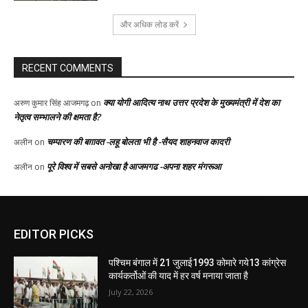
EDITOR PICKS
पश्चिम बंगाल में 21 जुलाई1993 कोमारे गये13 कांग्रेस
कार्यकर्तोओं की याद में हर वर्ष मनाया जाता है
July 22, 2026