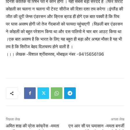
दिनेश कार्तिक या रिषभ पंत मे कौन होगा । यही सबसे बड़ा सरदर्द है ।फिर विराट
कोहली का चलना न चलना भी टेस्ट सीरीज की दिशा दशा तय करेगा ।इंग्लैंड की
जीत की धुरी जेम्स एंडरसन और क्रिस ब्राड ही होगे एक बात पक्की है कि पिच
पर घास अवश्य होगी जो तेज गेंदबाजो को फायदा पहुंचाएगी ।पिछली बार एंडरसन
ने कोहली को बहुत परेशान किया था और दस पालियो मे चार बार आउट किया था
।एक बात अवश्य है कि भारत के लिए यह बहुत ही बड़ा और अच्छा मौका है यह भी
तय है कि सिरीज बेहद दिलचस्प होने वाली है ।
।।। लेखक -विशाल श्रीवास्तव, मोबाइल नंबर -9415656196
पिछला लेख
अगला लेख
अमित शाह की प्रेस कांफ्रेंस -ममता
एन आर सी पर घमासान -ममता बनर्जी