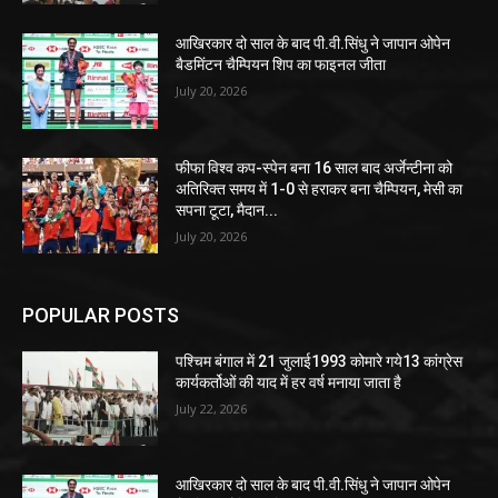
आखिरकार दो साल के बाद पी.वी.सिंधु ने जापान ओपेन
बैडमिंटन चैम्पियन शिप का फाइनल जीता
July 20, 2026
फीफा विश्व कप-स्पेन बना 16 साल बाद अर्जेन्टीना को
अतिरिक्त समय में 1-0 से हराकर बना चैम्पियन, मेसी का
सपना टूटा, मैदान...
July 20, 2026
POPULAR POSTS
पश्चिम बंगाल में 21 जुलाई1993 कोमारे गये13 कांग्रेस
कार्यकर्तोओं की याद में हर वर्ष मनाया जाता है
July 22, 2026
आखिरकार दो साल के बाद पी.वी.सिंधु ने जापान ओपेन