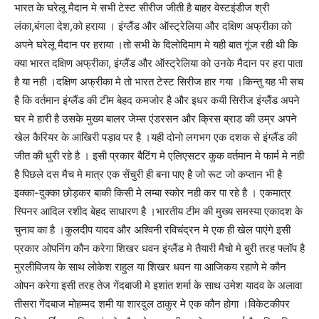
भारत के घरेलू मैदान मे सभी टेस्ट सीरीज जीती है बाहर वेस्टइंडीज श्री
लंका,बंगला देश,को हराया । इंग्लैंड और ऑस्ट्रेलिया और दक्षिण अफ्रीका को
अपने घरेलू मैदान पर हराया ।तो सभी के दिलोदिमाग मे यही बात गूंज रही थी कि
क्या भारत दक्षिण अफ्रीका, इंग्लैंड और ऑस्ट्रेलिया को उनके मैदान पर हरा पाता
है या नही ।दक्षिण अफ्रीका मे तो भारत टेस्ट सिरीज हार गया ।किन्तु यह भी सच
है कि वर्तमान इंग्लैंड की टीम बेहद कमजोर है और इधर कयी सिरीज इंग्लैंड अपने
घर मे हारी है उसके मुख्य बालर जेम्स एंडरसन और क्रिस ब्राड की उम्र अपने
खेल कैरियर के आखिरी पड़ाव पर है ।यही दोनो लगभग एक दशक से इंग्लैंड की
जीत की धुरी रहे है । इसी प्रकार बैटिंग मे एलिएसटर कुक वर्तमान मे फार्म मे नही
है पिछले दस मैच मे मात्र एक सेंचुरी ही बना पाए है जो रूट जो कप्तान भी है
इक्का-दुक्का छोड़कर बाकी किसी मे लम्बा स्कोर नही कर पा रहे है । एकमात्र
स्पिनर आदिल रशीद बेहद साधारण है ।भारतीय टीम की मुख्य समस्या एकादश के
चुनाव का है ।कुलदीप यादव और अश्विनी रविचंद्रन मे एक ही खेल पाएंगे इसी
प्रकार ओपनिंग कौन करेगा शिखर धवन इंग्लैंड मे तैयारी मैचो मे बुरी तरह फ्लॉप है
मुरलीविजय के साथ लोकेश राहुल या शिखर धवन या आजिकय रहाणे मे कौन
ओपन करेगा इसी तरह तेज गेंदबाजी मे इशांत शर्मा के साथ उमेश यादव के अलावा
तीसरा गेंदबाज मोहम्मद शमी या शारदुल ठाकुर मे एक कौन होगा ।विकेटकीपर