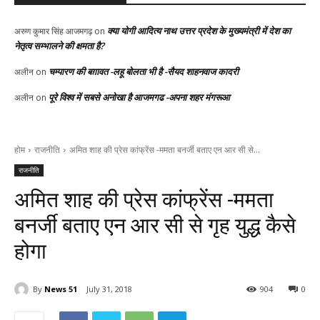
क्या योगी आदित्य नाथ उत्तर प्रदेश के मुख्यमंत्री में देश का
अरुण कुमार सिंह आजमगढ़
on
नेतृत्व सम्भालने की क्षमता है?
चम्पारण की बग़ावत -लहू बोलता भी है -सैयद शाहनवाज कादरी
अलीन
on
पूरे विश्व में सबसे अनोखा है आजमगढ -अपना शहर मंगरूआ
अलीन
on