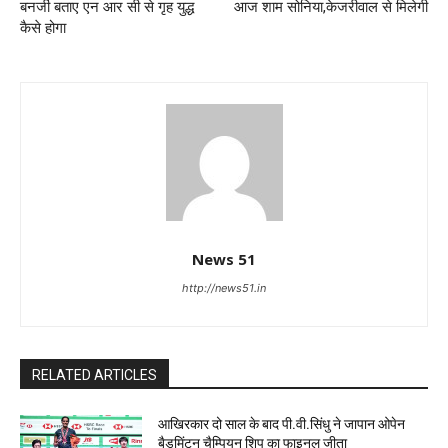
बनर्जी बताए एन आर सी से गृह युद्ध
आज शाम सोनिया,केजरीवाल से मिलेगी
कैसे होगा
News 51
http://news51.in
RELATED ARTICLES
आखिरकार दो साल के बाद पी.वी.सिंधु ने जापान ओपेन
बैडमिंटन चैम्पियन शिप का फाइनल जीता