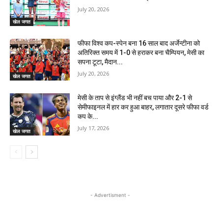
July 20, 2026
खेल जगत
फीफा विश्व कप-स्पेन बना 16 साल बाद अर्जेन्टीना को
अतिरिक्त समय में 1-0 से हराकर बना चैम्पियन, मेसी का
सपना टूटा, मैदान...
July 20, 2026
खेल जगत
मेसी के ताप से इंग्लैंड भी नहीं बच पाया और 2-1 से
सेमीफाइनल में हार कर हुआ बाहर, लगातार दूसरे फीफा वर्ड
कप के...
July 17, 2026
खेल जगत
- Advertisment -