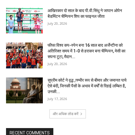
आखिरकार दो साल के बाद पी.वी.सिंधु ने जापान ओपेन
बैडमिंटन चैम्पियन शिप का फाइनल जीता
July 20, 2026
फीफा विश्व कप-स्पेन बना 16 साल बाद अर्जेन्टीना को
अतिरिक्त समय में 1-0 से हराकर बना चैम्पियन, मेसी का
सपना टूटा, मैदान...
July 20, 2026
सुप्रीम कोर्ट ने वृद्ध ,गम्भीर रूप से बीमार और जमानत पाये
ऐसे बंदी, जिनकी पैसों के अभाव में वर्षों से रिहाई लम्बित है,
उनकी...
July 17, 2026
और अधिक लोड करें
RECENT COMMENTS