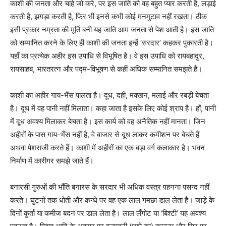
काशी की जनता और चाहे जो करे, पर इस जाति को वह बहुत प्यार करती है, लड़ाई
करती है, झगड़ा करती है, फिर भी इनसे कभी कोई मनमुटाव नहीं रखता। ठीक
इसी प्रकार नम्रता की मूर्ति बनी यह जाति आम जनता से पेश आती है। इस जाति
को सम्मानित करने के लिए ही काशी की जनता इन्हें ‘सरदार’ कहकर पुकारती है।
यहाँ का प्रत्येक अहीर इस उपाधि से विभूषित है। वे इस उपाधि को रायबहादुर,
रायसाहब, भारतरत्न और पद्म-विभूषण से कहीं अधिक सम्मानित समझते हैं।
काशी का अहीर गाय-भैंस पालता है। दूध, दही, मक्खन, मलाई और रबड़ी बेचता
है। दूध में वह पानी नहीं मिलाता। कहा जाता है इसके लिए कोई श्राप है। हाँ, पानी
में दूध अवश्य मिलाकर बेचता है। इस कार्य को वह अनैतिक नहीं मानता। जिन
अहीरों के पास गाय-भैंस नहीं है, वे बाजार से दूध लाकर कमीशन पर बेचते हैं
अथवा पेशराजी करते हैं। काशी में अहीरों का एक बड़ा वर्ग कलाकार है। भवन
निर्माण में कारीगर समझे जाते हैं।
बनारसी गुरुओं की भाँति बनारस के सरदार भी अधिक वस्त्र पहनना पसन्द नहीं
करते। घुटनों तक धोती और कन्धे पर वह एक लाल गमछा डाल लेता है। जाड़े के
दिनों कुर्ता या कमीज बदन पर डाल लेता है। लाल लँगोट या ‘बिश्टी’ यह अवश्य