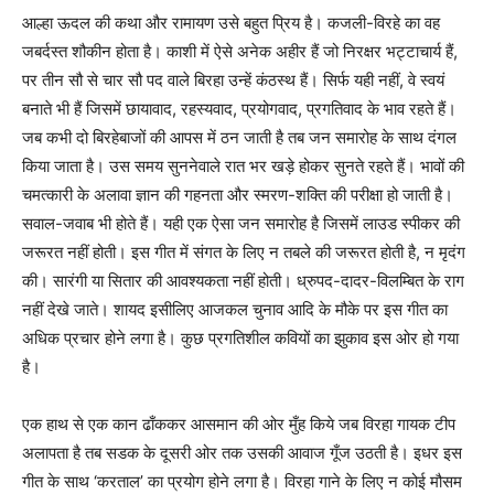
आल्हा ऊदल की कथा और रामायण उसे बहुत प्रिय है। कजली-विरहे का वह
जबर्दस्त शौकीन होता है। काशी में ऐसे अनेक अहीर हैं जो निरक्षर भट्टाचार्य हैं,
पर तीन सौ से चार सौ पद वाले बिरहा उन्हें कंठस्थ हैं। सिर्फ यही नहीं, वे स्वयं
बनाते भी हैं जिसमें छायावाद, रहस्यवाद, प्रयोगवाद, प्रगतिवाद के भाव रहते हैं।
जब कभी दो बिरहेबाजों की आपस में ठन जाती है तब जन समारोह के साथ दंगल
किया जाता है। उस समय सुननेवाले रात भर खड़े होकर सुनते रहते हैं। भावों की
चमत्कारी के अलावा ज्ञान की गहनता और स्मरण-शक्ति की परीक्षा हो जाती है।
सवाल-जवाब भी होते हैं। यही एक ऐसा जन समारोह है जिसमें लाउड स्पीकर की
जरूरत नहीं होती। इस गीत में संगत के लिए न तबले की जरूरत होती है, न मृदंग
की। सारंगी या सितार की आवश्यकता नहीं होती। ध्रुपद-दादर-विलम्बित के राग
नहीं देखे जाते। शायद इसीलिए आजकल चुनाव आदि के मौके पर इस गीत का
अधिक प्रचार होने लगा है। कुछ प्रगतिशील कवियों का झुकाव इस ओर हो गया
है।
एक हाथ से एक कान ढाँककर आसमान की ओर मुँह किये जब विरहा गायक टीप
अलापता है तब सडक के दूसरी ओर तक उसकी आवाज गूँज उठती है। इधर इस
गीत के साथ ‘करताल’ का प्रयोग होने लगा है। विरहा गाने के लिए न कोई मौसम