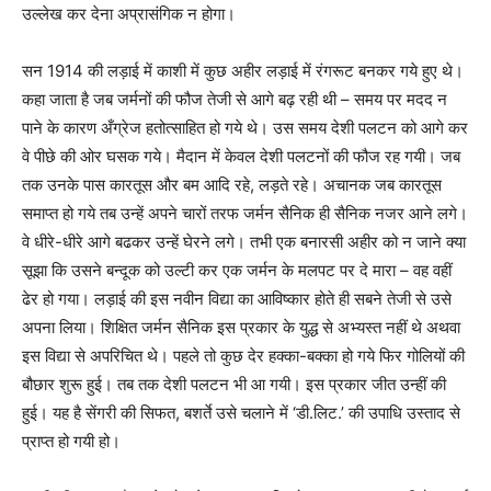
उल्लेख कर देना अप्रासंगिक न होगा।
सन 1914 की लड़ाई में काशी में कुछ अहीर लड़ाई में रंगरूट बनकर गये हुए थे।
कहा जाता है जब जर्मनों की फौज तेजी से आगे बढ़ रही थी – समय पर मदद न
पाने के कारण अँग्रेज हतोत्साहित हो गये थे। उस समय देशी पलटन को आगे कर
वे पीछे की ओर घसक गये। मैदान में केवल देशी पलटनों की फौज रह गयी। जब
तक उनके पास कारतूस और बम आदि रहे, लड़ते रहे। अचानक जब कारतूस
समाप्त हो गये तब उन्हें अपने चारों तरफ जर्मन सैनिक ही सैनिक नजर आने लगे।
वे धीरे-धीरे आगे बढकर उन्हें घेरने लगे। तभी एक बनारसी अहीर को न जाने क्या
सूझा कि उसने बन्दूक को उल्टी कर एक जर्मन के मलपट पर दे मारा – वह वहीं
ढेर हो गया। लड़ाई की इस नवीन विद्या का आविष्कार होते ही सबने तेजी से उसे
अपना लिया। शिक्षित जर्मन सैनिक इस प्रकार के युद्ध से अभ्यस्त नहीं थे अथवा
इस विद्या से अपरिचित थे। पहले तो कुछ देर हक्का-बक्का हो गये फिर गोलियों की
बौछार शुरू हुई। तब तक देशी पलटन भी आ गयी। इस प्रकार जीत उन्हीं की
हुई। यह है सेंगरी की सिफत, बशर्ते उसे चलाने में ‘डी.लिट.’ की उपाधि उस्ताद से
प्राप्त हो गयी हो।