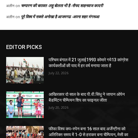
EDITOR PICKS
पश्चिम बंगाल में 21 जुलाई1993 कोमारे गये13 कांग्रेस
कार्यकर्तोओं की याद में हर वर्ष मनाया जाता है
July 22, 2026
आखिरकार दो साल के बाद पी.वी.सिंधु ने जापान ओपेन
बैडमिंटन चैम्पियन शिप का फाइनल जीता
July 20, 2026
फीफा विश्व कप-स्पेन बना 16 साल बाद अर्जेन्टीना को
अतिरिक्त समय में 1-0 से हराकर बना चैम्पियन, मेसी का