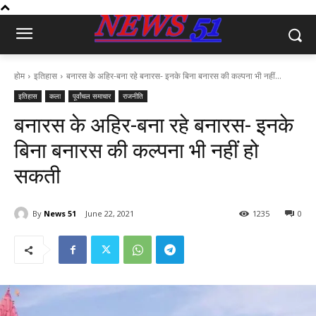
होम
इतिहास
बनारस के अहिर-बना रहे बनारस- इनके बिना बनारस की कल्पना भी नहीं...
इतिहास
कला
पूर्वांचल समाचार
राजनीति
बनारस के अहिर-बना रहे बनारस- इनके
बिना बनारस की कल्पना भी नहीं हो
सकती
By
News 51
June 22, 2021
1235
0