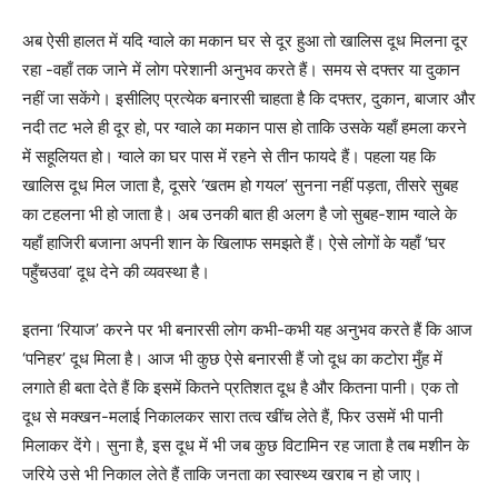
अब ऐसी हालत में यदि ग्वाले का मकान घर से दूर हुआ तो खालिस दूध मिलना दूर
रहा -वहाँ तक जाने में लोग परेशानी अनुभव करते हैं। समय से दफ्तर या दुकान
नहीं जा सकेंगे। इसीलिए प्रत्येक बनारसी चाहता है कि दफ्तर, दुकान, बाजार और
नदी तट भले ही दूर हो, पर ग्वाले का मकान पास हो ताकि उसके यहाँ हमला करने
में सहूलियत हो। ग्वाले का घर पास में रहने से तीन फायदे हैं। पहला यह कि
खालिस दूध मिल जाता है, दूसरे ‘खतम हो गयल’ सुनना नहीं पड़ता, तीसरे सुबह
का टहलना भी हो जाता है। अब उनकी बात ही अलग है जो सुबह-शाम ग्वाले के
यहाँ हाजिरी बजाना अपनी शान के खिलाफ समझते हैं। ऐसे लोगों के यहाँ ‘घर
पहुँचउवा’ दूध देने की व्यवस्था है।
इतना ‘रियाज’ करने पर भी बनारसी लोग कभी-कभी यह अनुभव करते हैं कि आज
‘पनिहर’ दूध मिला है। आज भी कुछ ऐसे बनारसी हैं जो दूध का कटोरा मुँह में
लगाते ही बता देते हैं कि इसमें कितने प्रतिशत दूध है और कितना पानी। एक तो
दूध से मक्खन-मलाई निकालकर सारा तत्व खींच लेते हैं, फिर उसमें भी पानी
मिलाकर देंगे। सुना है, इस दूध में भी जब कुछ विटामिन रह जाता है तब मशीन के
जरिये उसे भी निकाल लेते हैं ताकि जनता का स्वास्थ्य खराब न हो जाए।