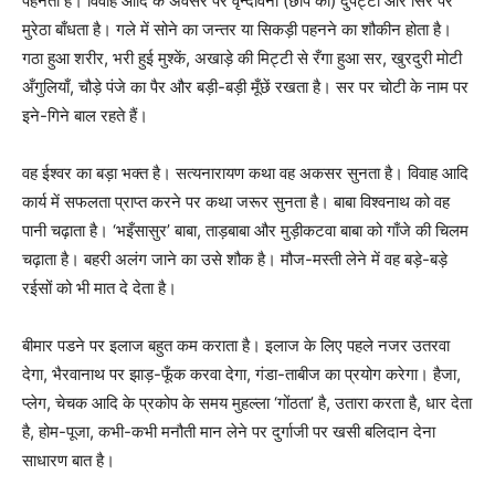
पहनता है। विवाह आदि के अवसर पर वृन्दावनी (छापे का) दुपट्टा और सिर पर
मुरेठा बाँधता है। गले में सोने का जन्तर या सिकड़ी पहनने का शौकीन होता है।
गठा हुआ शरीर, भरी हुई मुश्कें, अखाड़े की मिट्टी से रँगा हुआ सर, खुरदुरी मोटी
अँगुलियाँ, चौड़े पंजे का पैर और बड़ी-बड़ी मूँछें रखता है। सर पर चोटी के नाम पर
इने-गिने बाल रहते हैं।
वह ईश्वर का बड़ा भक्त है। सत्यनारायण कथा वह अकसर सुनता है। विवाह आदि
कार्य में सफलता प्राप्त करने पर कथा जरूर सुनता है। बाबा विश्वनाथ को वह
पानी चढ़ाता है। ‘भइँसासुर’ बाबा, ताड़बाबा और मुड़ीकटवा बाबा को गाँजे की चिलम
चढ़ाता है। बहरी अलंग जाने का उसे शौक है। मौज-मस्ती लेने में वह बड़े-बड़े
रईसों को भी मात दे देता है।
बीमार पडने पर इलाज बहुत कम कराता है। इलाज के लिए पहले नजर उतरवा
देगा, भैरवानाथ पर झाड़-फूँक करवा देगा, गंडा-ताबीज का प्रयोग करेगा। हैजा,
प्लेग, चेचक आदि के प्रकोप के समय मुहल्ला ‘गोंठता’ है, उतारा करता है, धार देता
है, होम-पूजा, कभी-कभी मनौती मान लेने पर दुर्गाजी पर खसी बलिदान देना
साधारण बात है।