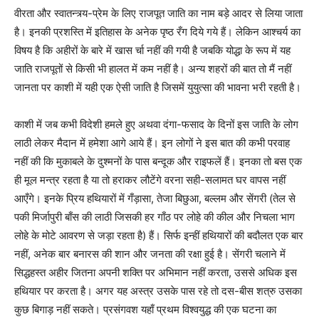
वीरता और स्वातन्त्र्य-प्रेम के लिए राजपूत जाति का नाम बड़े आदर से लिया जाता
है। इनकी प्रशस्ति में इतिहास के अनेक पृष्ठ रँग दिये गये हैं। लेकिन आश्चर्य का
विषय है कि अहीरों के बारे में खास र्चा नहीं की गयी है जबकि योद्धा के रूप में यह
जाति राजपूतों से किसी भी हालत में कम नहीं है। अन्य शहरों की बात तो मैं नहीं
जानता पर काशी में यही एक ऐसी जाति है जिसमें युयुत्सा की भावना भरी रहती है।
काशी में जब कभी विदेशी हमले हुए अथवा दंगा-फसाद के दिनों इस जाति के लोग
लाठी लेकर मैदान में हमेशा आगे आये हैं। इन लोगों ने इस बात की कभी परवाह
नहीं की कि मुकाबले के दुश्मनों के पास बन्दूक और राइफलें हैं। इनका तो बस एक
ही मूल मन्त्र रहता है या तो हराकर लौटेंगे वरना सही-सलामत घर वापस नहीं
आएँगे। इनके प्रिय हथियारों में गँड़ासा, तेजा बिछुआ, बल्लम और सेंगरी (तेल से
पकी मिर्जापुरी बाँस की लाठी जिसकी हर गाँठ पर लोहे की कील और निचला भाग
लोहे के मोटे आवरण से जड़ा रहता है) हैं। सिर्फ इन्हीं हथियारों की बदौलत एक बार
नहीं, अनेक बार बनारस की शान और जनता की रक्षा हुई है। सेंगरी चलाने में
सिद्धहस्त अहीर जितना अपनी शक्ति पर अभिमान नहीं करता, उससे अधिक इस
हथियार पर करता है। अगर यह अस्त्र उसके पास रहे तो दस-बीस शत्रु उसका
कुछ बिगाड़ नहीं सकते। प्रसंगवश यहाँ प्रथम विश्वयुद्ध की एक घटना का