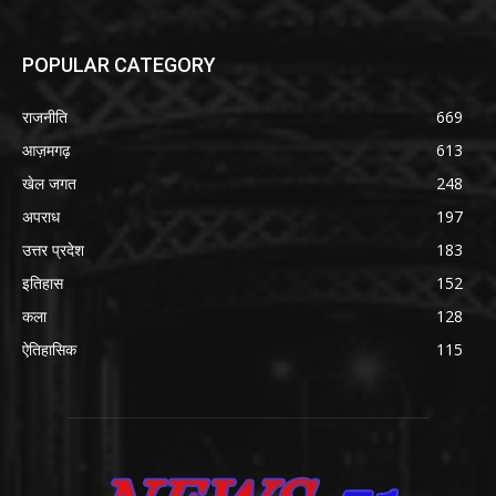
POPULAR CATEGORY
राजनीति
669
आज़मगढ़
613
खेल जगत
248
अपराध
197
उत्तर प्रदेश
183
इतिहास
152
कला
128
ऐतिहासिक
115