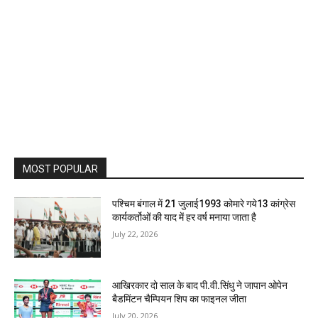
MOST POPULAR
पश्चिम बंगाल में 21 जुलाई1993 कोमारे गये13 कांग्रेस
कार्यकर्तोओं की याद में हर वर्ष मनाया जाता है
July 22, 2026
आखिरकार दो साल के बाद पी.वी.सिंधु ने जापान ओपेन
बैडमिंटन चैम्पियन शिप का फाइनल जीता
July 20, 2026