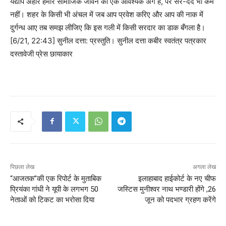
यद्यपि अहीर हमारे सामाजिक जीवन का एक आवश्यक अंग है, पर सर-दर्द भी कम
नहीं। शहर के किसी भी अंचल में जब आप प्रवेश करिए और आप की नाक में
दुर्गन्ध आए तब समझ लीजिए कि इस गली में किसी सरदार का डाक बँगला है।
[6/21, 22:43] सुनील दत्ता: प्रस्तुति। सुनील दत्ता कबीर स्वतंत्र पत्रकार
दस्तावेजी प्रेस छायाकार
पिछला लेख
अगला लेख
“आजतक”की एक रिपोर्ट के मुताबिक
इलाहाबाद हाईकोर्ट के नए चीफ
प्रियंका गांधी ने यूपी के लगभग 50
जस्टिस मुनीश्वर नाथ भण्डारी होंगे ,26
नेताओं को टिकट का भरोसा दिया
जून को पदभार ग्रहण करेंगे