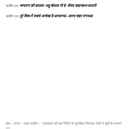
चम्पारण की बग़ावत -लहू बोलता भी है -सैयद शाहनवाज कादरी
अलीन
on
पूरे विश्व में सबसे अनोखा है आजमगढ -अपना शहर मंगरूआ
अलीन
on