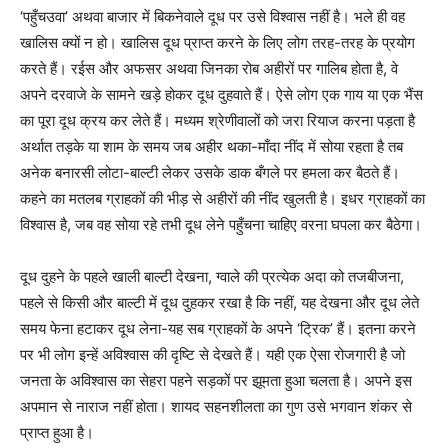
‘पहुँचउवा’ अथवा बाजार में बिकनेवाले दूध पर उसे विश्वास नहीं है। भले ही वह
खालिस क्यों न हो। खालिस दूध प्राप्त करने के लिए लोग तरह-तरह के प्रयोग
करते हैं। रईस और अफसर अथवा जिनका रोब अहीरों पर गालिब होता है, वे
अपने दरवाजे के सामने खड़े होकर दूध दुहवाते हैं। ऐसे लोग एक गाय या एक भैंस
का पूरा दूध क्रय कर लेते हैं। मध्यम श्रेणीवालों को जरा रियाज करना पड़ता है
अर्थात तड़के या शाम के समय जब अहीर थका-माँदा नींद में सोया रहता है तब
अनेक बनारसी लोटा-बाल्टी लेकर उसके डाक बँगले पर हमला कर बैठते हैं।
कहने का मतलब ग्राहकों की भीड़ से अहीरों की नींद खुलती है। इधर ग्राहकों का
विश्वास है, जब वह सोया रहे तभी दूध लेने पहुँचना चाहिए वरना घपला कर बैठेगा।
दूध दुहने के पहले खाली बाल्टी देखना, ग्वाले की प्रत्येक अदा को तजबीजना,
पहले से किसी और बाल्टी में दूध दुहकर रखा है कि नहीं, यह देखना और दूध लेते
समय फेना हटाकर दूध लेना-यह सब ग्राहकों के अपने ‘ट्रिक’ हैं। इतना करने
पर भी लोग इन्हें अविश्वास की दृष्टि से देखते हैं। यही एक ऐसा रोजगारी है जो
जनता के अविश्वास का सेहरा पहने सड़कों पर झूमता हुआ चलता है। अपने इस
अपमान से नाराज नहीं होता। शायद सहनशीलता का गुण उसे भगवान शंकर से
प्राप्त हुआ है।