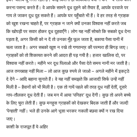
करना पसन्द करते हैं। वे आपके सामने दूध दुहने को तैयार हैं, आपके दरवाजे पर
गाय ले जाकर दूध दुह सकते हैं। आपके घर पहुँचाते भी हैं। वे हर तरह से ग्राहक
को खुश रखना चाहते हैं, पर ग्राहक न जाने क्यों उनका विश्वास नहीं करते जब
कि खोपड़ी पर सवार होकर दूध दुहवाएँगे। लोग यह नहीं सोचते कि सबको दूध देना
पड़ता है, अगर किसी को न दें तो उनका मुँह फूल जाता है, बकाया पैसा पानी में
चला जाता है। अगर सबको खुश न रखे तो गणतन्त्र की परम्परा ही बिगड़ जाए।
ग्राहकों को तो शिकायत करने की आदत ही पड़ गयी है। हजार खालिस दो, पर
विश्वास नहीं करते। महीने भर दूध पिलाओ और पैसा देते समय नानी मर जाती है।
आज तनख्वाह नहीं मिला – लो आज कुछ रुपये ले जाओ – अगले महीने में इकट्ठे
दे देंगे – आदि बहाना सुनाते हैं। वे यह नहीं समझते कि आजादी सिर्फ उन्हें नहीं
मिली है – हैवानों को भी मिली है। एक तो गायें पहले की तरह दूध नहीं देतीं, दूसरे
नाप-तौलकर दूध देती हैं। जब मन में आया ‘पनिहर’ दूध देंगी। कुछ तो अपने बच्चे
के लिए चुरा लेती हैं। कुछ मनहूस ग्राहकों को देखकर बिदक जाती हैं और जल्दी
‘पेन्हाती’ नहीं। भले ही उनके आगे भूसा भरकर नकली बछवा क्यों न रख दिया
जाए।
काशी के राजपूत हैं ये अहिर