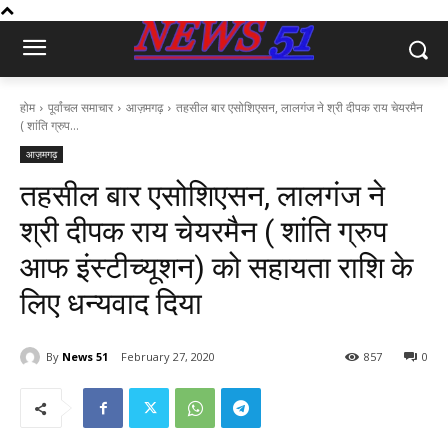
होम
पूर्वांचल समाचार
आज़मगढ़
तहसील बार एसोशिएसन, लालगंज ने श्री दीपक राय चेयरमैन
( शांति ग्रुप...
आज़मगढ़
तहसील बार एसोशिएसन, लालगंज ने
श्री दीपक राय चेयरमैन ( शांति ग्रुप
आफ इंस्टीच्यूशन) को सहायता राशि के
लिए धन्यवाद दिया
By
News 51
February 27, 2020
857
0