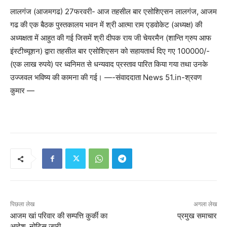
लालगंज (आजमगढ) 27फरवरी- आज तहसील बार एसोशिएसन लालगंज, आजम
गढ की एक बैठक पुस्तकालय भवन में श्री आत्मा राम एडवोकेट (अध्यक्ष) की
अध्यक्षता में आहुत की गई जिसमें श्री दीपक राय जी चेयरमैन (शान्ति ग्रुप आफ
इंस्टीच्यूशन) द्वारा तहसील बार एसोशिएसन को सहायतार्थ दिए गए 100000/-
(एक लाख रुपये) पर ध्वनिमत से धन्यवाद प्रस्ताव पारित किया गया तथा उनके
उज्जवल भविष्य की कामना की गई। —-संवाददाता News 51.in-श्रवण
कुमार —
पिछला लेख
अगला लेख
आजम खां परिवार की सम्पत्ति कुर्की का
प्रमुख समाचार
आदेश, नोटिस जारी