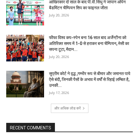
आखिरकार दो साल के बाद पी.वी.सिंधु ने जापान ओपेन
बैडमिंटन चैम्पियन शिप का फाइनल जीता
July 20, 2026
फीफा विश्व कप-स्पेन बना 16 साल बाद अर्जेन्टीना को
अतिरिक्त समय में 1-0 से हराकर बना चैम्पियन, मेसी का
सपना टूटा, मैदान...
July 20, 2026
सुप्रीम कोर्ट ने वृद्ध ,गम्भीर रूप से बीमार और जमानत पाये
ऐसे बंदी, जिनकी पैसों के अभाव में वर्षों से रिहाई लम्बित है,
उनकी...
July 17, 2026
और अधिक लोड करें
RECENT COMMENTS