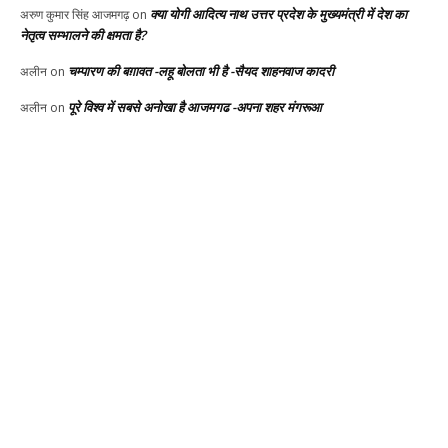
क्या योगी आदित्य नाथ उत्तर प्रदेश के मुख्यमंत्री में देश का
अरुण कुमार सिंह आजमगढ़
on
नेतृत्व सम्भालने की क्षमता है?
चम्पारण की बग़ावत -लहू बोलता भी है -सैयद शाहनवाज कादरी
अलीन
on
पूरे विश्व में सबसे अनोखा है आजमगढ -अपना शहर मंगरूआ
अलीन
on