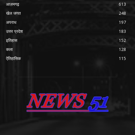
आज़मगढ़
613
खेल जगत
248
अपराध
197
उत्तर प्रदेश
183
इतिहास
152
कला
128
ऐतिहासिक
115