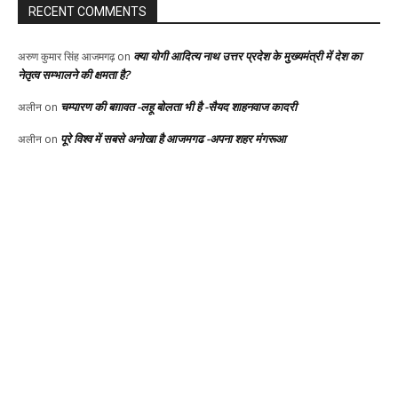
RECENT COMMENTS
क्या योगी आदित्य नाथ उत्तर प्रदेश के मुख्यमंत्री में देश का
अरुण कुमार सिंह आजमगढ़
on
नेतृत्व सम्भालने की क्षमता है?
चम्पारण की बग़ावत -लहू बोलता भी है -सैयद शाहनवाज कादरी
अलीन
on
पूरे विश्व में सबसे अनोखा है आजमगढ -अपना शहर मंगरूआ
अलीन
on