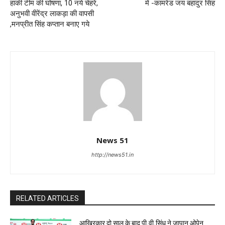
हाकी टीम की घोषणा, 10 नये चेहरे,
में -कामरेड जय बहादुर सिंह
अनुभवी वीरेंद्र लाकड़ा की वापसी
,मनप्रीत सिंह कप्तान बनाए गये
News 51
http://news51.in
RELATED ARTICLES
आखिरकार दो साल के बाद पी.वी.सिंधु ने जापान ओपेन