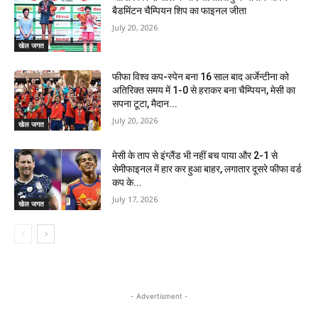
बैडमिंटन चैम्पियन शिप का फाइनल जीता
July 20, 2026
खेल जगत
फीफा विश्व कप-स्पेन बना 16 साल बाद अर्जेन्टीना को
अतिरिक्त समय में 1-0 से हराकर बना चैम्पियन, मेसी का
सपना टूटा, मैदान...
July 20, 2026
खेल जगत
मेसी के ताप से इंग्लैंड भी नहीं बच पाया और 2-1 से
सेमीफाइनल में हार कर हुआ बाहर, लगातार दूसरे फीफा वर्ड
कप के...
July 17, 2026
खेल जगत
- Advertisment -