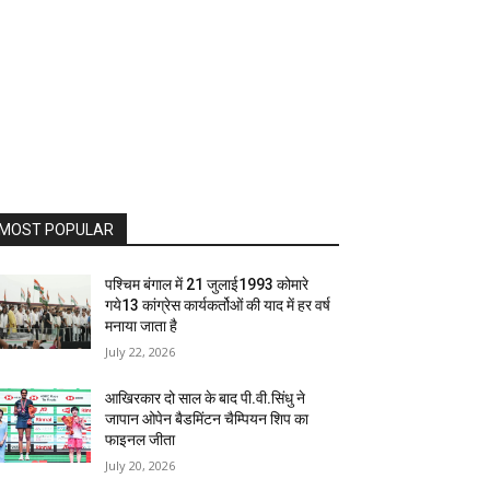
MOST POPULAR
पश्चिम बंगाल में 21 जुलाई1993 कोमारे
गये13 कांग्रेस कार्यकर्तोओं की याद में हर वर्ष
मनाया जाता है
July 22, 2026
आखिरकार दो साल के बाद पी.वी.सिंधु ने
जापान ओपेन बैडमिंटन चैम्पियन शिप का
फाइनल जीता
July 20, 2026