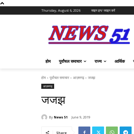
Thursday, August 6, 2026
साइन इन/ ज्वाइन करें
होम
पूर्वांचल समाचार
राज्य
आर्थिक
होम
पूर्वांचल समाचार
आज़मगढ़
जजझ
आज़मगढ़
जजझ
By
News 51
June 9, 2019
Share