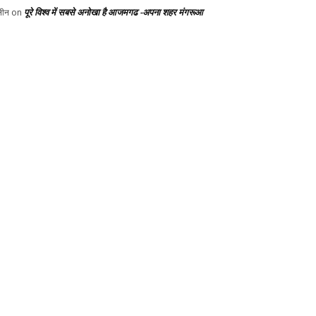
पूरे विश्व में सबसे अनोखा है आजमगढ -अपना शहर मंगरूआ
ीन
on