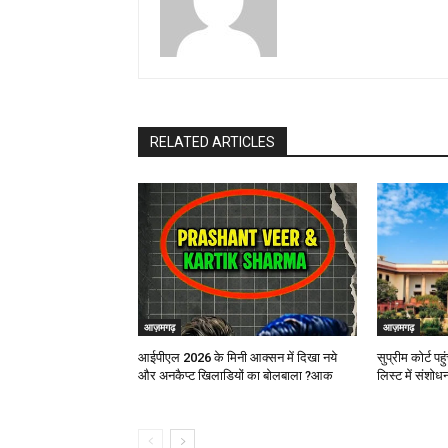
RELATED ARTICLES
आज़मगढ़
आज़मगढ़
आईपीएल 2026 के मिनी आक्सन में दिखा नये
सुप्रीम कोर्ट 
और अनकैप्ट खिलाडियों का बोलबाला ?आक
लिस्ट में संशो