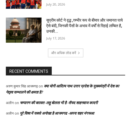
July 20, 2026
सुप्रीम कोर्ट ने वृद्ध ,गम्भीर रूप से बीमार और जमानत पाये
ऐसे बंदी, जिनकी पैसों के अभाव में वर्षों से रिहाई लम्बित है,
उनकी...
July 17, 2026
और अधिक लोड करें
RECENT COMMENTS
क्या योगी आदित्य नाथ उत्तर प्रदेश के मुख्यमंत्री में देश का
अरुण कुमार सिंह आजमगढ़
on
नेतृत्व सम्भालने की क्षमता है?
चम्पारण की बग़ावत -लहू बोलता भी है -सैयद शाहनवाज कादरी
अलीन
on
पूरे विश्व में सबसे अनोखा है आजमगढ -अपना शहर मंगरूआ
अलीन
on