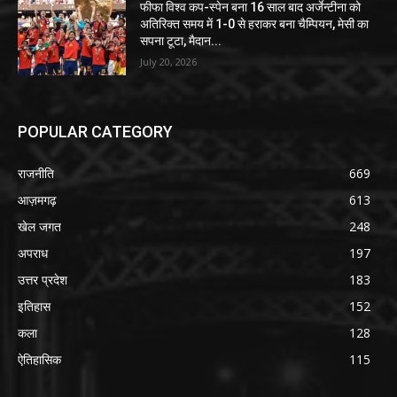
फीफा विश्व कप-स्पेन बना 16 साल बाद अर्जेन्टीना को
अतिरिक्त समय में 1-0 से हराकर बना चैम्पियन, मेसी का
सपना टूटा, मैदान...
July 20, 2026
POPULAR CATEGORY
राजनीति
669
आज़मगढ़
613
खेल जगत
248
अपराध
197
उत्तर प्रदेश
183
इतिहास
152
कला
128
ऐतिहासिक
115