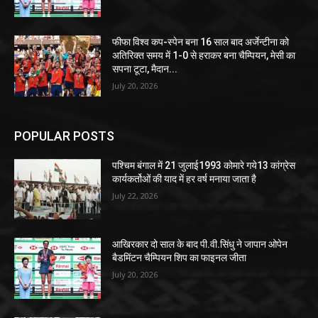
फीफा विश्व कप-स्पेन बना 16 साल बाद अर्जेन्टीना को
अतिरिक्त समय में 1-0 से हराकर बना चैम्पियन, मेसी का
सपना टूटा, मैदान...
July 20, 2026
POPULAR POSTS
पश्चिम बंगाल में 21 जुलाई1993 कोमारे गये13 कांग्रेस
कार्यकर्तोओं की याद में हर वर्ष मनाया जाता है
July 22, 2026
आखिरकार दो साल के बाद पी.वी.सिंधु ने जापान ओपेन
बैडमिंटन चैम्पियन शिप का फाइनल जीता
July 20, 2026