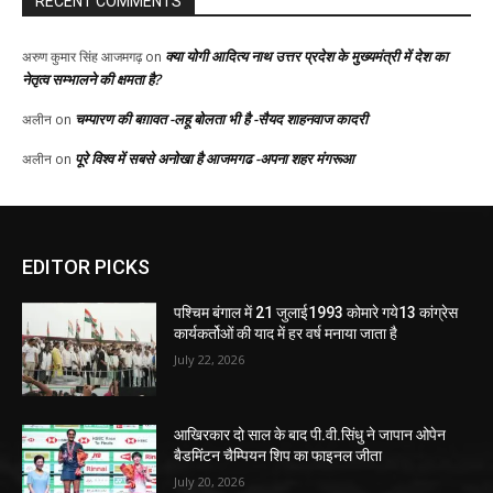
EDITOR PICKS
पश्चिम बंगाल में 21 जुलाई1993 कोमारे गये13 कांग्रेस
कार्यकर्तोओं की याद में हर वर्ष मनाया जाता है
July 22, 2026
आखिरकार दो साल के बाद पी.वी.सिंधु ने जापान ओपेन
बैडमिंटन चैम्पियन शिप का फाइनल जीता
July 20, 2026