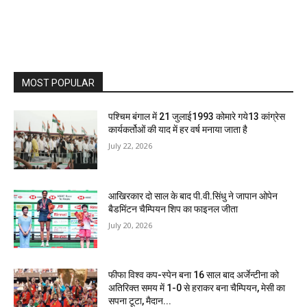
MOST POPULAR
पश्चिम बंगाल में 21 जुलाई1993 कोमारे गये13 कांग्रेस
कार्यकर्तोओं की याद में हर वर्ष मनाया जाता है
July 22, 2026
आखिरकार दो साल के बाद पी.वी.सिंधु ने जापान ओपेन
बैडमिंटन चैम्पियन शिप का फाइनल जीता
July 20, 2026
फीफा विश्व कप-स्पेन बना 16 साल बाद अर्जेन्टीना को
अतिरिक्त समय में 1-0 से हराकर बना चैम्पियन, मेसी का
सपना टूटा, मैदान...