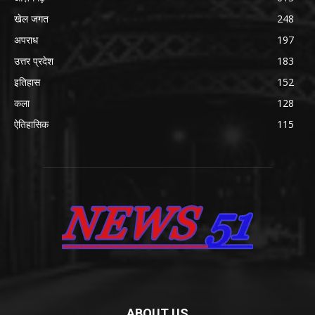
खेल जगत
248
अपराध
197
उत्तर प्रदेश
183
इतिहास
152
कला
128
ऐतिहासिक
115
ABOUT US