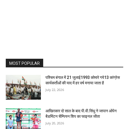
MOST POPULAR
पश्चिम बंगाल में 21 जुलाई1993 कोमारे गये13 कांग्रेस
कार्यकर्तोओं की याद में हर वर्ष मनाया जाता है
July 22, 2026
आखिरकार दो साल के बाद पी.वी.सिंधु ने जापान ओपेन
बैडमिंटन चैम्पियन शिप का फाइनल जीता
July 20, 2026