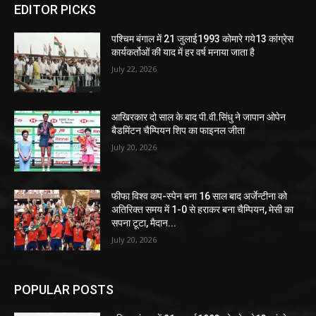
EDITOR PICKS
पश्चिम बंगाल में 21 जुलाई1993 कोमारे गये13 कांग्रेस
कार्यकर्तोओं की याद में हर वर्ष मनाया जाता है
July 22, 2026
आखिरकार दो साल के बाद पी.वी.सिंधु ने जापान ओपेन
बैडमिंटन चैम्पियन शिप का फाइनल जीता
July 20, 2026
फीफा विश्व कप-स्पेन बना 16 साल बाद अर्जेन्टीना को
अतिरिक्त समय में 1-0 से हराकर बना चैम्पियन, मेसी का
सपना टूटा, मैदान...
July 20, 2026
POPULAR POSTS