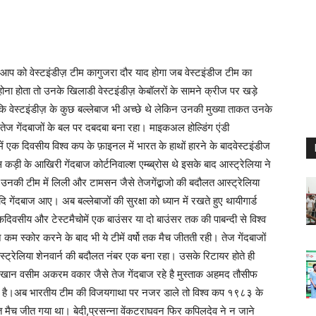
आप को वेस्टइंडीज़ टीम कागुजरा दौर याद होगा जब वेस्टइंडीज टीम का
 होना होता तो उनके खिलाडी वेस्टइंडीज़ केबॉलरों के सामने क्रीज पर खड़े
ाकि वेस्टइंडीज़ के कुछ बल्लेबाज भी अच्छे थे लेकिन उनकी मुख्या ताकत उनके
र तेज गेंदबाजों के बल पर दबदबा बना रहा। माइकअल होल्डिंग एंडी
में एक दिवसीय विश्व कप के फ़ाइनल में भारत के हाथों हारने के बादवेस्टइंडीज
 कड़ी के आखिरी गेंदबाज कोर्टनिवाल्श एम्ब्ब्रोस थे इसके बाद आस्ट्रेलिया ने
। उनकी टीम में लिली और टामसन जैसे तेजगेंद्बाजो की बदौलत आस्ट्रेलिया
ि गेंदबाज आए। अब बल्लेबाजों की सुरक्षा को ध्यान में रखते हुए थायीगार्ड
वसीय और टेस्टमैचोमें एक बाउंसर या दो बाउंसर तक की पाबन्दी से विश्व
न कम स्कोर करने के बाद भी ये टीमें वर्षो तक मैच जीतती रही। तेज गेंदबाजों
स्ट्रेलिया शेनवार्न की बदौलत नंबर एक बना रहा। उसके रिटायर होते ही
ान खान वसीम अकरम वकार जैसे तेज गेंदबाज रहे है मुस्ताक अहमद तौसीफ
ाई है।अब भारतीय टीम की विजयगाथा पर नजर डाले तो विश्व कप १९८३ के
त मैच जीत गया था। बेदी,प्रसन्ना वेंकटराघवन फिर कपिलदेव ने न जाने