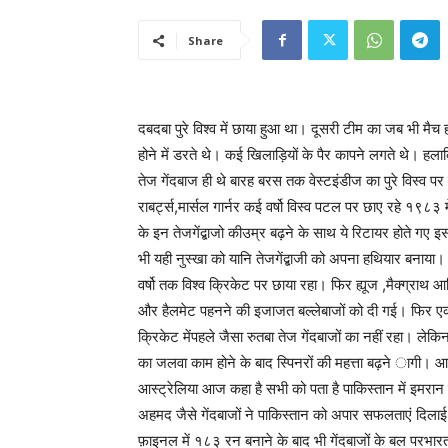
Share
दबदबा पुरे विश्व में छाया हुआ था। दूसरी टीम का जब भी मैच
होने में डरते थे। कई खिलाड़ियों के पैर कापने लगते थे। हल
तेज गेंदबाज ही थे बारह बरस तक वेस्टइंडीज का पुरे विस्व प
राबर्ट्स,मार्सल गार्नर कई वर्षो विस्व पटल पर छाए रहे १९८३ 
के इन तेजगेंद्बाजो कीउम्र बढ़ने के साथ ये रिटायर होते गए इस
भी यही नुस्खा को यानि तेजगेंद्बाजी को अपना हथियार बनाया
वर्षो तक विश्व क्रिकेट पर छाया रहा। फिर ह्यूज ,मैक्ग्राथ आद
और हैलमेट पहनने की इजाजत बल्लेबाजों को दी गई। फिर एकदि
क्रिकेट मेंपहले जैसा रुतबा तेज गेंदबाजों का नहीं रहा। लेकि
का जलवा काम होने के बाद स्पिनरों की महत्ता बढ़ने ागी। आ
आस्ट्रेलिया आज कहा है सभी को पता है पाकिस्तान में इमर
अहमद जैसे गेंदबाजों ने पाकिस्तान को अपार सफलताएं दिल
फ़ाइनल में १८३ रन बनाने के बाद भी गेंदबाजों के बल परभार