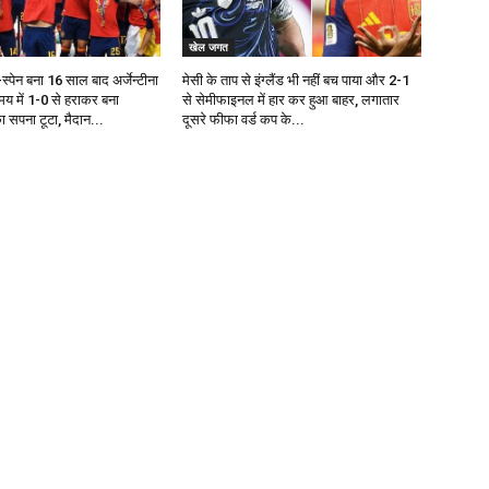
खेल जगत
्पेन बना 16 साल बाद अर्जेन्टीना
मेसी के ताप से इंग्लैंड भी नहीं बच पाया और 2-1
य में 1-0 से हराकर बना
से सेमीफाइनल में हार कर हुआ बाहर, लगातार
का सपना टूटा, मैदान...
दूसरे फीफा वर्ड कप के...