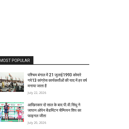
MOST POPULAR
पश्चिम बंगाल में 21 जुलाई1993 कोमारे
गये13 कांग्रेस कार्यकर्तोओं की याद में हर वर्ष
मनाया जाता है
July 22, 2026
आखिरकार दो साल के बाद पी.वी.सिंधु ने
जापान ओपेन बैडमिंटन चैम्पियन शिप का
फाइनल जीता
July 20, 2026