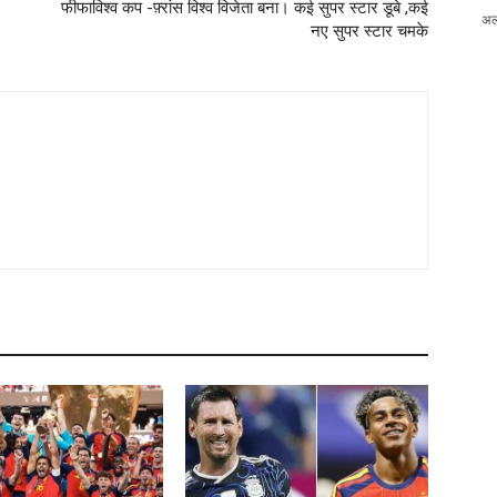
फीफाविश्व कप -फ़्रांस विश्व विजेता बना। कई सुपर स्टार डूबे ,कई
अल
नए सुपर स्टार चमके