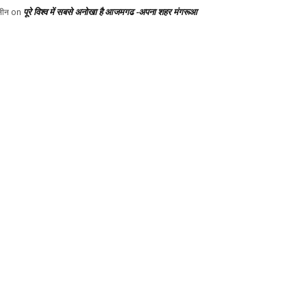
पूरे विश्व में सबसे अनोखा है आजमगढ -अपना शहर मंगरूआ
ीन
on