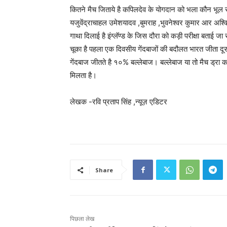
कितने मैच जिताये है कपिलदेव के योगदान को भला कौन भूल स
यजुवेंद्राचाहल उमेशयादव ,बुमराह ,भुवनेश्वर कुमार आर अ
गाथा दिलाई है इंग्लॅण्ड के जिस दौरा को कड़ी परीक्षा बताई ज
चूका है पहला एक दिवसीय गेंदबाजों की बदौलत भारत जीता दूस
गेंदबाज जीतते है १०% बल्लेबाज। बल्लेबाज या तो मैच ड्रा कर
मिलता है।
लेखक -रवि प्रताप सिंह ,न्यूज़ एडिटर
Share
पिछला लेख