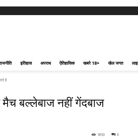
राजनीति
इतिहास
अपराध
ऐतिहासिक
खबरे 18+
खेल जगत
लाइ
ाते है
 मैच बल्लेबाज नहीं गेंदबाज
1853
0