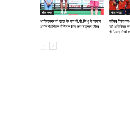
खेल जगत
खेल जगत
आखिरकार दो साल के बाद पी.वी.सिंधु ने जापान
फीफा विश्व कप-स
ओपेन बैडमिंटन चैम्पियन शिप का फाइनल जीता
को अतिरिक्त सम
चैम्पियन, मेसी 