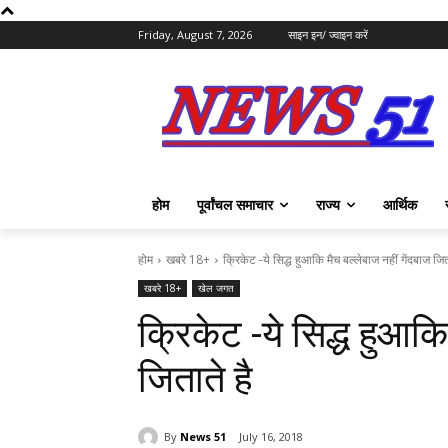
Friday, August 7, 2026
साइन इन/ ज्वाइन करें
होम
पूर्वांचल समाचार
राज्य
आर्थिक
होम
खबरे 18+
क्रिकेट -ये सिद्ध हुआकि मैच बल्लेबाज नहीं गेंदबाज जित
खबरे 18+
खेल जगत
क्रिकेट -ये सिद्ध हुआकि
जिताते है
By
News 51
July 16, 2018