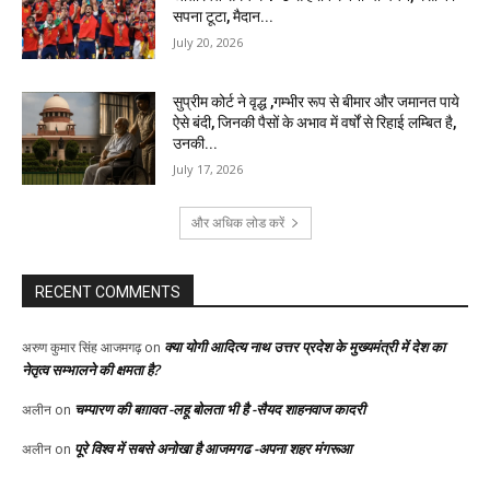
सपना टूटा, मैदान...
July 20, 2026
सुप्रीम कोर्ट ने वृद्ध ,गम्भीर रूप से बीमार और जमानत पाये
ऐसे बंदी, जिनकी पैसों के अभाव में वर्षों से रिहाई लम्बित है,
उनकी...
July 17, 2026
और अधिक लोड करें
RECENT COMMENTS
क्या योगी आदित्य नाथ उत्तर प्रदेश के मुख्यमंत्री में देश का
अरुण कुमार सिंह आजमगढ़
on
नेतृत्व सम्भालने की क्षमता है?
चम्पारण की बग़ावत -लहू बोलता भी है -सैयद शाहनवाज कादरी
अलीन
on
पूरे विश्व में सबसे अनोखा है आजमगढ -अपना शहर मंगरूआ
अलीन
on