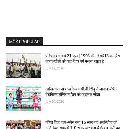
MOST POPULAR
पश्चिम बंगाल में 21 जुलाई1993 कोमारे गये13 कांग्रेस
कार्यकर्तोओं की याद में हर वर्ष मनाया जाता है
July 22, 2026
आखिरकार दो साल के बाद पी.वी.सिंधु ने जापान ओपेन
बैडमिंटन चैम्पियन शिप का फाइनल जीता
July 20, 2026
फीफा विश्व कप-स्पेन बना 16 साल बाद अर्जेन्टीना को
अतिरिक्त समय में 1-0 से हराकर बना चैम्पियन, मेसी का