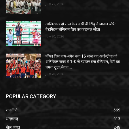
July 22, 2026
आखिरकार दो साल के बाद पी.वी.सिंधु ने जापान ओपेन
बैडमिंटन चैम्पियन शिप का फाइनल जीता
July 20, 2026
फीफा विश्व कप-स्पेन बना 16 साल बाद अर्जेन्टीना को
अतिरिक्त समय में 1-0 से हराकर बना चैम्पियन, मेसी का
सपना टूटा, मैदान...
July 20, 2026
POPULAR CATEGORY
राजनीति
669
आज़मगढ़
613
खेल जगत
248