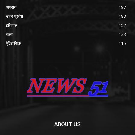
अपराध
197
उत्तर प्रदेश
183
इतिहास
152
कला
128
ऐतिहासिक
115
ABOUT US