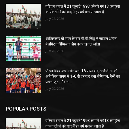
पश्चिम बंगाल में 21 जुलाई1993 कोमारे गये13 कांग्रेस
कार्यकर्तोओं की याद में हर वर्ष मनाया जाता है
July 22, 2026
आखिरकार दो साल के बाद पी.वी.सिंधु ने जापान ओपेन
बैडमिंटन चैम्पियन शिप का फाइनल जीता
July 20, 2026
फीफा विश्व कप-स्पेन बना 16 साल बाद अर्जेन्टीना को
अतिरिक्त समय में 1-0 से हराकर बना चैम्पियन, मेसी का
सपना टूटा, मैदान...
July 20, 2026
POPULAR POSTS
पश्चिम बंगाल में 21 जुलाई1993 कोमारे गये13 कांग्रेस
कार्यकर्तोओं की याद में हर वर्ष मनाया जाता है