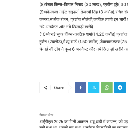
(8)पंजाब किंग्स-विशाल निषाद (30 लाख), प्रवीण दूबे( 30 ल
(9)कोलकता नाईट राइडर्स-तेजस्वी सिंह (3 करोंड),रचित रवि
कामरा,सार्थक रंजन, प्रशांत सोलंकी,कार्तिक त्यागी इन 
नये अनकैप्ट और नये खिलाड़ी खरीदे
(10)चेन्नई सुपर किंग्स-कार्तिक शर्मा(14.20 करोंड),प्रश
हुसैन (2करोंड),मैथ्यू शार्ट (1.50 करोंड),जैकफाउंल
चेन्नई की टीम ने कुल 6 अनकैप्ट और नये खिलाड़ी खरीद
Share
पिछला लेख
आईपीएल 2026 का मिनी आक्सन अबू धाबी में सम्पन्न, जो पह
नहीं हुआ था, अबकी बार हुआ, अनकैप्ट खिलाडियों पर जमकर