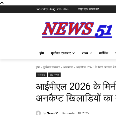
Saturday, August 8, 2026
साइन इन/ ज्वाइन करें
होम
पूर्वांचल समाचार
राज्य
आर्थिक
होम
पूर्वांचल समाचार
आज़मगढ़
आईपीएल 2026 के मिनी आक्सन में द
आज़मगढ़
खेल जगत
आईपीएल 2026 के मिनी
अनकैप्ट खिलाडियों क
By
News 51
December 18, 2025