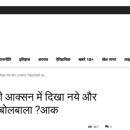
राजनीति
इतिहास
अपराध
ऐतिहासिक
खबरे 18+
खेल जगत
लाइ
िखा नये और अनकैप्ट खिलाडियों का...
 आक्सन में दिखा नये और
ा बोलबाला ?आक
487
0