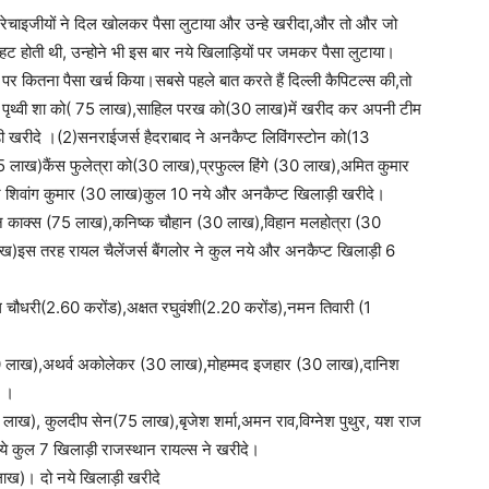
्रेचाइजीयों ने दिल खोलकर पैसा लुटाया और उन्हे खरीदा,और तो और जो
चाहट होती थी, उन्होने भी इस बार नये खिलाड़ियों पर जमकर पैसा लुटाया।
र कितना पैसा खर्च किया।सबसे पहले बात करते हैं दिल्ली कैपिटल्स की,तो
ट पृथ्वी शा को( 75 लाख),साहिल परख को(30 लाख)में खरीद कर अपनी टीम
ी खरीदे ।(2)सनराईजर्स हैदराबाद ने अनकैप्ट लिविंगस्टोन को(13
75 लाख)कैंस फुलेत्रा को(30 लाख),प्रफुल्ल हिंगे (30 लाख),अमित कुमार
िवांग कुमार (30 लाख)कुल 10 नये और अनकैप्ट खिलाड़ी खरीदे।
र्डन काक्स (75 लाख),कनिष्क चौहान (30 लाख),विहान मलहोत्रा (30
इस तरह रायल चैलेंजर्स बैंगलोर ने कुल नये और अनकैप्ट खिलाड़ी 6
 चौधरी(2.60 करोंड),अक्षत रघुवंशी(2.20 करोंड),नमन तिवारी (1
 (30 लाख),अथर्व अकोलेकर (30 लाख),मोहम्मद इजहार (30 लाख),दानिश
े ।
 लाख), कुलदीप सेन(75 लाख),बृजेश शर्मा,अमन राव,विग्नेश पुथुर, यश राज
 कुल 7 खिलाड़ी राजस्थान रायल्स ने खरीदे।
लाख)। दो नये खिलाड़ी खरीदे