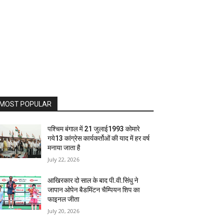
MOST POPULAR
पश्चिम बंगाल में 21 जुलाई1993 कोमारे
गये13 कांग्रेस कार्यकर्तोओं की याद में हर वर्ष
मनाया जाता है
July 22, 2026
आखिरकार दो साल के बाद पी.वी.सिंधु ने
जापान ओपेन बैडमिंटन चैम्पियन शिप का
फाइनल जीता
July 20, 2026