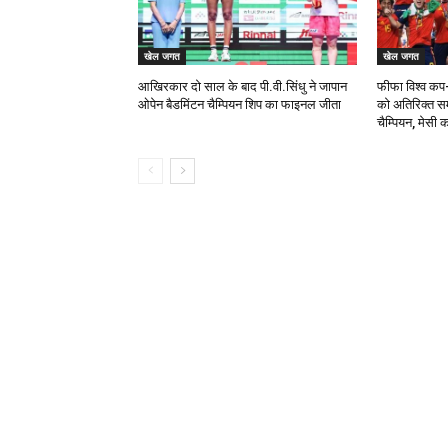
खेल जगत
खेल जगत
आखिरकार दो साल के बाद पी.वी.सिंधु ने जापान
फीफा विश्व कप-स
ओपेन बैडमिंटन चैम्पियन शिप का फाइनल जीता
को अतिरिक्त सम
चैम्पियन, मेसी 