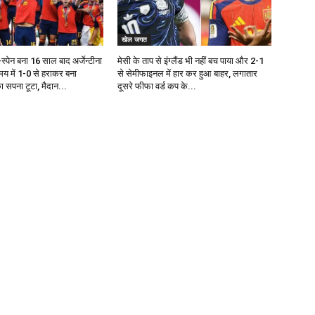
खेल जगत
्पेन बना 16 साल बाद अर्जेन्टीना
मेसी के ताप से इंग्लैंड भी नहीं बच पाया और 2-1
य में 1-0 से हराकर बना
से सेमीफाइनल में हार कर हुआ बाहर, लगातार
का सपना टूटा, मैदान...
दूसरे फीफा वर्ड कप के...