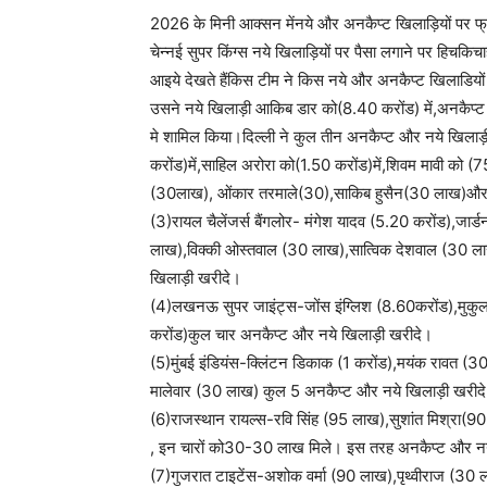
2026 के मिनी आक्सन मेंनये और अनकैप्ट खिलाड़ियों पर फ
चेन्नई सुपर किंग्स नये खिलाड़ियों पर पैसा लगाने पर हिचकि
आइये देखते हैंकिस टीम ने किस नये और अनकैप्ट खिलाडियों प
उसने नये खिलाड़ी आकिब डार को(8.40 करोंड) में,अनकैप्
मे शामिल किया।दिल्ली ने कुल तीन अनकैप्ट और नये खिलाड़
करोंड)में,साहिल अरोरा को(1.50 करोंड)में,शिवम मावी को (
(30लाख), ओंकार तरमाले(30),साकिब हुसैन(30 लाख)और श
(3)रायल चैलेंजर्स बैंगलोर- मंगेश यादव (5.20 करोंड),जा
लाख),विक्की ओस्तवाल (30 लाख),सात्विक देशवाल (30 लाख)
खिलाड़ी खरीदे।
(4)लखनऊ सुपर जाइंट्स-जोंस इंग्लिश (8.60करोंड),मुकुल
करोंड)कुल चार अनकैप्ट और नये खिलाड़ी खरीदे।
(5)मुंबई इंडियंस-क्लिंटन डिकाक (1 करोंड),मयंक रावत
मालेवार (30 लाख) कुल 5 अनकैप्ट और नये खिलाड़ी खरीद
(6)राजस्थान रायल्स-रवि सिंह (95 लाख),सुशांत मिश्रा(90
, इन चारों को30-30 लाख मिले। इस तरह अनकैप्ट और नये
(7)गुजरात टाइटेंस-अशोक वर्मा (90 लाख),पृथ्वीराज (30 