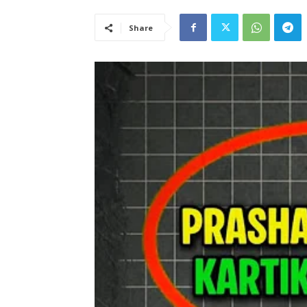
Share