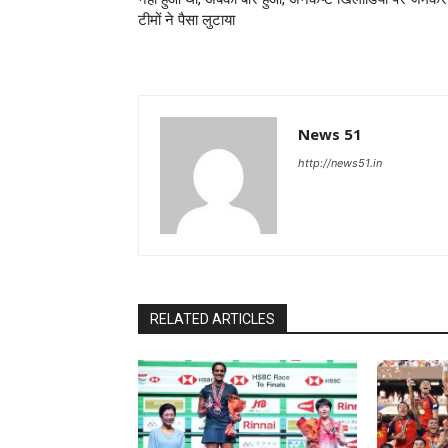
टीमों ने पैसा लुटाया
News 51
http://news51.in
RELATED ARTICLES