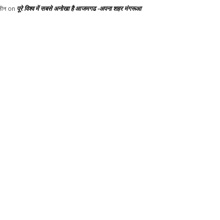
पूरे विश्व में सबसे अनोखा है आजमगढ -अपना शहर मंगरूआ
ीन
on