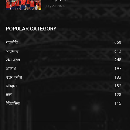
July 20, 2026
POPULAR CATEGORY
राजनीति
669
आज़मगढ़
613
खेल जगत
248
अपराध
197
उत्तर प्रदेश
183
इतिहास
152
कला
128
ऐतिहासिक
115