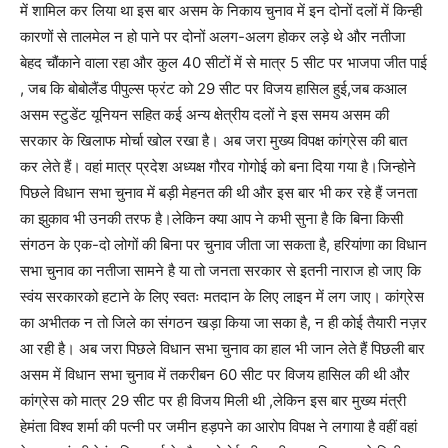
में शामिल कर लिया था इस बार असम के निकाय चुनाव में इन दोनों दलों में किन्ही
कारणों से तालमेल न हो पाने पर दोनों अलग-अलग होकर लड़े थे और नतीजा
बेहद चौंकाने वाला रहा और कुल 40 सीटों में से मात्र 5 सीट पर भाजपा जीत पाई
, जब कि बोबोलैंड पीपुल्स फ्रंट को 29 सीट पर विजय हासिल हुई,जब कआल
असम स्टुडेंट यूनियन सहित कई अन्य क्षेत्रीय दलों ने इस समय असम की
सरकार के खिलाफ मोर्चा खोल रखा है। अब जरा मुख्य विपक्ष कांग्रेस की बात
कर लेते हैं। वहां मात्र प्रदेश अध्यक्ष गौरव गोगोई को बना दिया गया है।जिन्होने
पिछले विधान सभा चुनाव में बड़ी मेहनत की थी और इस बार भी कर रहे हैं जनता
का झुकाव भी उनकी तरफ है।लेकिन क्या आप ने कभी सुना है कि बिना किसी
संगठन के एक-दो लोगों की बिना पर चुनाव जीता जा सकता है, हरियांणा का विधान
सभा चुनाव का नतीजा सामने है या तो जनता सरकार से इतनी नाराज हो जाए कि
स्वंय सरकारको हटाने के लिए स्वतः मतदान के लिए लाइन में लग जाए। कांग्रेस
का अभीतक न तो जिले का संगठन खड़ा किया जा सका है, न ही कोई तैयारी नज़र
आ रही है। अब जरा पिछले विधान सभा चुनाव का हाल भी जान लेते हैं पिछली बार
असम में विधान सभा चुनाव में तकरीबन 60 सीट पर विजय हासिल की थी और
कांग्रेस को मात्र 29 सीट पर ही विजय मिली थी ,लेकिन इस बार मुख्य मंत्री
हेमंता विश्व शर्मा की पत्नी पर जमीन हड़पने का आरोप विपक्ष ने लगाया है वहीं वहां