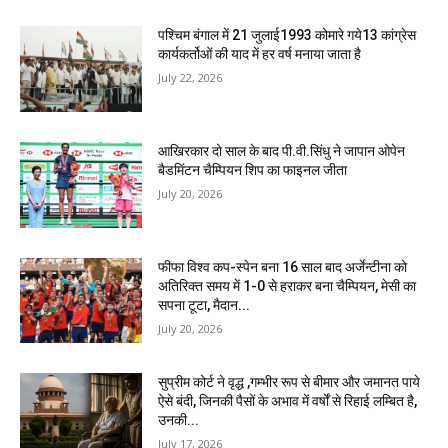
पश्चिम बंगाल में 21 जुलाई1993 कोमारे गये13 कांग्रेस
कार्यकर्तोओं की याद में हर वर्ष मनाया जाता है
July 22, 2026
आखिरकार दो साल के बाद पी.वी.सिंधु ने जापान ओपेन
बैडमिंटन चैम्पियन शिप का फाइनल जीता
July 20, 2026
फीफा विश्व कप-स्पेन बना 16 साल बाद अर्जेन्टीना को
अतिरिक्त समय में 1-0 से हराकर बना चैम्पियन, मेसी का
सपना टूटा, मैदान...
July 20, 2026
सुप्रीम कोर्ट ने वृद्ध ,गम्भीर रूप से बीमार और जमानत पाये
ऐसे बंदी, जिनकी पैसों के अभाव में वर्षों से रिहाई लम्बित है,
उनकी...
July 17, 2026