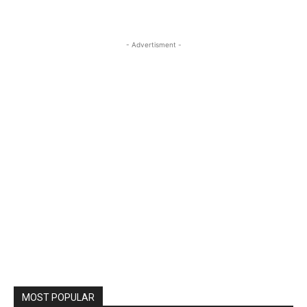
- Advertisment -
MOST POPULAR