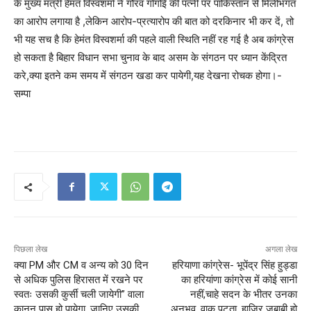
के मुख्य मंत्री हेमंत विस्वशर्मा ने गौरव गोगोई की पत्नी पर पाकिस्तान से मिलीभगत
का आरोप लगाया है ,लेकिन आरोप-प्रत्यारोप की बात को दरकिनार भी कर दें, तो
भी यह सच है कि हेमंत विस्वशर्मा की पहले वाली स्थिति नहीं रह गई है अब कांग्रेस
हो सकता है बिहार विधान सभा चुनाव के बाद असम के संगठन पर ध्यान केंद्रित
करे,क्या इतने कम समय में संगठन खडा कर पायेगी,यह देखना रोचक होगा।-
सम्पा
पिछला लेख
अगला लेख
क्या PM और CM व अन्य को 30 दिन
हरियाणा कांग्रेस- भूपेंद्र सिंह हुड्डा
से अधिक पुलिस हिरासत में रखने पर
का हरियांणा कांग्रेस में कोई सानी
स्वतः उसकी कुर्सी चली जायेगी” वाला
नहीं,चाहे सदन के भीतर उनका
कानून पास हो पायेगा, जानिए उसकी
अनुभव, वाक पटुता, हाजिर जबाबी हो