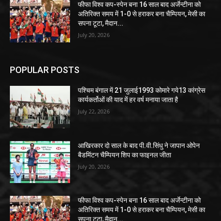
फीफा विश्व कप-स्पेन बना 16 साल बाद अर्जेन्टीना को
अतिरिक्त समय में 1-0 से हराकर बना चैम्पियन, मेसी का
सपना टूटा, मैदान...
July 20, 2026
POPULAR POSTS
पश्चिम बंगाल में 21 जुलाई1993 कोमारे गये13 कांग्रेस
कार्यकर्तोओं की याद में हर वर्ष मनाया जाता है
July 22, 2026
आखिरकार दो साल के बाद पी.वी.सिंधु ने जापान ओपेन
बैडमिंटन चैम्पियन शिप का फाइनल जीता
July 20, 2026
फीफा विश्व कप-स्पेन बना 16 साल बाद अर्जेन्टीना को
अतिरिक्त समय में 1-0 से हराकर बना चैम्पियन, मेसी का
सपना टूटा, मैदान...