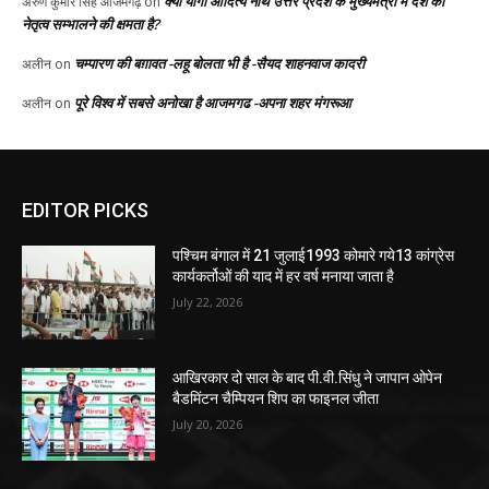
EDITOR PICKS
पश्चिम बंगाल में 21 जुलाई1993 कोमारे गये13 कांग्रेस
कार्यकर्तोओं की याद में हर वर्ष मनाया जाता है
July 22, 2026
आखिरकार दो साल के बाद पी.वी.सिंधु ने जापान ओपेन
बैडमिंटन चैम्पियन शिप का फाइनल जीता
July 20, 2026