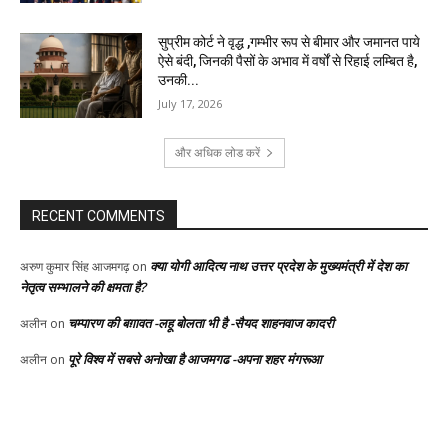
सुप्रीम कोर्ट ने वृद्ध ,गम्भीर रूप से बीमार और जमानत पाये
ऐसे बंदी, जिनकी पैसों के अभाव में वर्षों से रिहाई लम्बित है,
उनकी...
July 17, 2026
और अधिक लोड करें
RECENT COMMENTS
क्या योगी आदित्य नाथ उत्तर प्रदेश के मुख्यमंत्री में देश का
अरुण कुमार सिंह आजमगढ़
on
नेतृत्व सम्भालने की क्षमता है?
चम्पारण की बग़ावत -लहू बोलता भी है -सैयद शाहनवाज कादरी
अलीन
on
पूरे विश्व में सबसे अनोखा है आजमगढ -अपना शहर मंगरूआ
अलीन
on