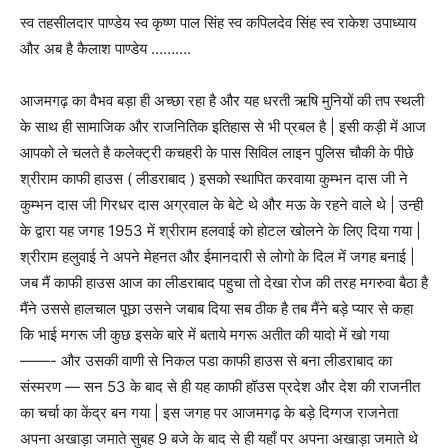
स्व तहसीलदार पाण्डेय स्व कृष्ण पाल सिंह स्व कपिलदेव सिंह स्व राकेश उपाध्याय
और अब है कैलाश पाण्डेय ……….
आजमगढ़ का वैभव बड़ा ही अच्छा रहा है और यह धरती ऋषि मुनियों की तप स्थली
के साथ ही सामाजिक और राजनितिक इतिहास से भी प्रबल है | इसी कड़ी में आज
आपको ले चलते है कलेक्ट्री कचहरी के पास सिविल लाइन पुलिस चौकी के पीछे
श्रीराम काफी हाउस ( लीडराबाद ) इसको स्थापित करवाया कुम्भन दास जी ने
कुम्भन दास जी गिरधर दास अग्रवाल के बेटे थे और मऊ के रहने वाले थे | उन्ही
के द्वारा यह जगह 1953 में श्रीराम हलवाई को होटल खोलने के लिए दिया गया |
श्रीराम हलुवाई ने अपने मेहनत और ईमानदारी से लोगो के दिल में जगह बनाई |
जब मैं काफी हाउस आज का लीडराबाद पहुचा तो देखा रोज की तरह मगरुवा बैठा है
मैंने उससे हालचाल पूछा उसने जबाब दिया सब ठीक है तब मैंने बड़े प्यार से कहा
कि भाई मगरू जी कुछ इसके बारे में बताये मगरू अतीत की यादो में खो गया
——- और उसकी वाणी से निकल पडा काफी हाउस से बना लीडराबाद का
संस्मरण — सन 53 के बाद से ही यह काफी हॉउस प्रदेश और देश की राजनीत
का चर्चा का केंद्र बन गया | इस जगह पर आजमगढ़ के बड़े दिग्गज राजनेता
अपना अखाड़ा जमाते सुबह 9 बजे के बाद से ही यहाँ पर अपना अखाड़ा जमाते थे