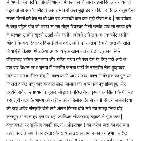
से अपनी चिर परचित तोतली आवाज में कहा का हो जान गईला रिवाल्वर गायब हो
गईल तो डा सन्तोष सिंह ने कातर भाव से कहा मुझे डर था कि वह रिवाल्वर तुम पैसा
लेकर किसी को बेच ना दो और वह अपराधी कृत कर मुझे फँसा न दे | तब राकेश
ने कहा पहिले पाँच सौ रुपया डा तब तोहर रिवाल्वर मिली उनके पांच सौ रुपया देने
के पश्चात उन्होंने खुरपी उठाई और जमीन खोदने लगे लगभग एक फीट जमीन
खोदने के बाद रिवाल्वर दिखाई दिया तब उन्होंने डा सन्तोष सिंह ने रहत की सांस
लिया ऐसे विलक्ष्ण थे राकेश उपाध्याय एक खास बात वरिष्ठ पत्रकार सिर्फ
लीडराबाद राकेश उपाध्याय और रोहित यादव को पैसा देने के लिए यहाँ आते थे |
एक बार विधान सभा चुनाव में भारतीय जनता पार्टी के राष्ट्रीय नेता हुकुमदेव
नारायण यादव लीडराबाद में भाषण करने आये उनके भाषण में संस्कृत का पुट था
जिससे वरिष्ठ पत्रकार बनवारी लाल जालान जी अत्यधिक प्रभावित हुए और
उन्होंने राकेश उपाध्याय के दुसरे जोड़ीदार वरिष्ठ नेता कृष्ण पाल सिंह ( के पी सिंह
) से श्री यादव के भाषण की तारीफ की तो बेलौस ढंग से के पी सिंह ने जबाब दिया
की जब अहीर संस्कृति बोले लगे औरत पिंगला बांचे लगे तब समझ लिहा घोर
कलयुग अ गएल हवे इस पर वहां उपस्थित लीडर\बाद ठहाको से गूंज उठा |
वक्त बदला पर श्रीराम काफी हाउस ( लीडराबाद ) का क्रेज जस का तस बना
रहा | बदलते जमाने की रफ़्तार के साथ ही इसका नया नामकरण हुआ | वरिष्ठ