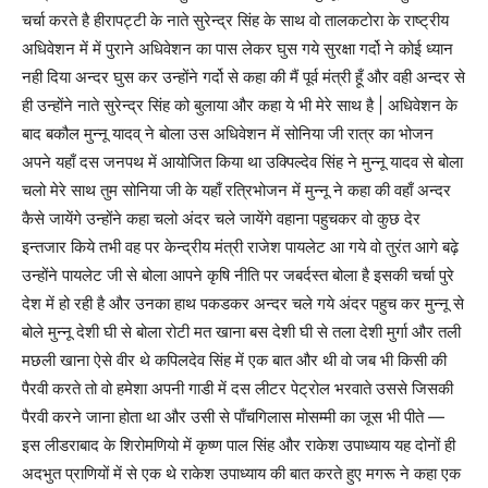
चर्चा करते है हीरापट्टी के नाते सुरेन्द्र सिंह के साथ वो तालकटोरा के राष्ट्रीय
अधिवेशन में में पुराने अधिवेशन का पास लेकर घुस गये सुरक्षा गर्दो ने कोई ध्यान
नही दिया अन्दर घुस कर उन्होंने गर्दो से कहा की मैं पूर्व मंत्री हूँ और वही अन्दर से
ही उन्होंने नाते सुरेन्द्र सिंह को बुलाया और कहा ये भी मेरे साथ है | अधिवेशन के
बाद बकौल मुन्नू यादव् ने बोला उस अधिवेशन में सोनिया जी रात्र का भोजन
अपने यहाँ दस जनपथ में आयोजित किया था उक्पिल्देव सिंह ने मुन्नू यादव से बोला
चलो मेरे साथ तुम सोनिया जी के यहाँ रत्रिभोजन में मुन्नू ने कहा की वहाँ अन्दर
कैसे जायेंगे उन्होंने कहा चलो अंदर चले जायेंगे वहाना पहुचकर वो कुछ देर
इन्तजार किये तभी वह पर केन्द्रीय मंत्री राजेश पायलेट आ गये वो तुरंत आगे बढ़े
उन्होंने पायलेट जी से बोला आपने कृषि नीति पर जबर्दस्त बोला है इसकी चर्चा पुरे
देश में हो रही है और उनका हाथ पकडकर अन्दर चले गये अंदर पहुच कर मुन्नू से
बोले मुन्नू देशी घी से बोला रोटी मत खाना बस देशी घी से तला देशी मुर्गा और तली
मछली खाना ऐसे वीर थे कपिलदेव सिंह में एक बात और थी वो जब भी किसी की
पैरवी करते तो वो हमेशा अपनी गाडी में दस लीटर पेट्रोल भरवाते उससे जिसकी
पैरवी करने जाना होता था और उसी से पाँचगिलास मोसम्मी का जूस भी पीते —
इस लीडराबाद के शिरोमणियो में कृष्ण पाल सिंह और राकेश उपाध्याय यह दोनों ही
अदभुत प्राणियों में से एक थे राकेश उपाध्याय की बात करते हुए मगरू ने कहा एक