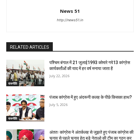
News 51
http://news51.in
RELATED ARTICLES
पश्चिम बंगाल में 21 जुलाई1993 कोमारे गये13 कांग्रेस
कार्यकर्तोओं की याद में हर वर्ष मनाया जाता है
July 22, 2026
राजनीति
पंजाब कांग्रेस में हुए अंदरूनी कलह के पीछे किसका हाथ?
July 5, 2026
राजनीति
अंततः कांग्रेस ने अंतर्कलह से जुझते हुए पंजाब कांग्रेस की
चुनाव से पहले चुनाव हेतु बड़े नेताओ की टीम का गठन कर