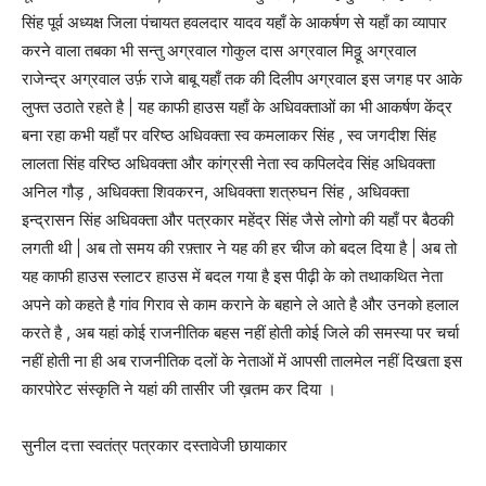
सिंह पूर्व अध्यक्ष जिला पंचायत हवलदार यादव यहाँ के आकर्षण से यहाँ का व्यापार
करने वाला तबका भी सन्तु अग्रवाल गोकुल दास अग्रवाल मिठ्ठू अग्रवाल
राजेन्द्र अग्रवाल उर्फ़ राजे बाबू यहाँ तक की दिलीप अग्रवाल इस जगह पर आके
लुफ्त उठाते रहते है | यह काफी हाउस यहाँ के अधिवक्ताओं का भी आकर्षण केंद्र
बना रहा कभी यहाँ पर वरिष्ठ अधिवक्ता स्व कमलाकर सिंह , स्व जगदीश सिंह
लालता सिंह वरिष्ठ अधिवक्ता और कांग्रसी नेता स्व कपिलदेव सिंह अधिवक्ता
अनिल गौड़ , अधिवक्ता शिवकरन, अधिवक्ता शत्रुघन सिंह , अधिवक्ता
इन्द्रासन सिंह अधिवक्ता और पत्रकार महेंद्र सिंह जैसे लोगो की यहाँ पर बैठकी
लगती थी | अब तो समय की रफ़्तार ने यह की हर चीज को बदल दिया है | अब तो
यह काफी हाउस स्लाटर हाउस में बदल गया है इस पीढ़ी के को तथाकथित नेता
अपने को कहते है गांव गिराव से काम कराने के बहाने ले आते है और उनको हलाल
करते है , अब यहां कोई राजनीतिक बहस नहीं होती कोई जिले की समस्या पर चर्चा
नहीं होती ना ही अब राजनीतिक दलों के नेताओं में आपसी तालमेल नहीं दिखता इस
कारपोरेट संस्कृति ने यहां की तासीर जी ख़तम कर दिया ।
सुनील दत्ता स्वतंत्र पत्रकार दस्तावेजी छायाकार