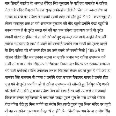
बार शिबली कालेज के अध्यक्ष बीरेंद्र सिंह बुलडाग के यहाँ एक समारोह में राकेश
नेता गये रात्रि विश्राम के बाद सुबह तडके ही मनौती के लिए एक बकरा बंधा था
उनके दरवाजे पर राकेश ने उसकी रस्सी खोल ली और फुर्र हो गये | करतारपुर से
लेकर पहाडपुर तक आ गये अचानक बुलडाग की नीद खुली उन्होंने देखा खूटी से
बकरा गायब है वो तुरंत समझ गये की यह काम राकेश उपाध्याय का है वो तुरंत
अपनी मोटर साइकिल से उनको खोजते हुए पहाडपुर तक आये उन्होंने देखा की
राकेश उपाध्याय के हाथो में बकरे की रस्सी है उन्होंने उस रस्सी को प्राप्त करने
के लिए राकेश को सौ रूपये दिए तब उन्हें बकरे की रस्सी मिली | 1985 में डा
सांसद संतोष सिंह जब उनका जलवा था उनके आवास पर राकेश उपाध्याय गये
उसी समय डा सन्तोष सिंह अपनी रिवाल्वर निकल क्र बिस्तर पर रखकर बाथरूम
गये उसी दरमियाँ राकेश उपाध्याय उनका रिवाल्वर लेकर वहा से फुर्र हो गये जब डा
सन्तोष सिंह बाथरूम से वापस ए उन्होंने देखा उनका रिवाल्वर गायब है उनके होश
उड़ गये वो तुरंत अपनी गाडी से राकेश उपाध्याय को खोजते हुए रैदोपुर औए अपने
परिचितों से उन्होंने पूछा की राकेश नेता को देखा है तब वही पर खड़े सामजवादी
विचारक संजय श्रीवास्तव ने कहा चले जाइए पुराने पुल के पास आपको राकेश
नेता गाँजा पीते हुए मिल जायेगे डा संतोष सिंह हाफ्ते पुराने पुल स्थित मंदिर पर पहुचे
तो वह पर राकेश उपाध्याय मौजूद थे उन्होंने बिना किसी डर भय के डा सन्तोष सिंह