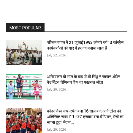
MOST POPULAR
पश्चिम बंगाल में 21 जुलाई1993 कोमारे गये13 कांग्रेस
कार्यकर्तोओं की याद में हर वर्ष मनाया जाता है
July 22, 2026
आखिरकार दो साल के बाद पी.वी.सिंधु ने जापान ओपेन
बैडमिंटन चैम्पियन शिप का फाइनल जीता
July 20, 2026
फीफा विश्व कप-स्पेन बना 16 साल बाद अर्जेन्टीना को
अतिरिक्त समय में 1-0 से हराकर बना चैम्पियन, मेसी का
सपना टूटा, मैदान...
July 20, 2026