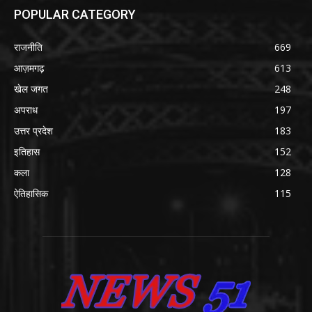
POPULAR CATEGORY
राजनीति
669
आज़मगढ़
613
खेल जगत
248
अपराध
197
उत्तर प्रदेश
183
इतिहास
152
कला
128
ऐतिहासिक
115