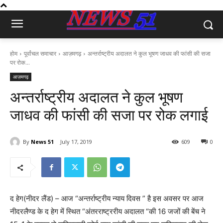
होम
पूर्वांचल समाचार
आज़मगढ़
अन्तर्राष्ट्रीय अदालत ने कुल भूषण जाधव की फांसी की सजा
पर रोक...
आज़मगढ़
अन्तर्राष्ट्रीय अदालत ने कुल भूषण
जाधव की फांसी की सजा पर रोक लगाई
By
News 51
July 17, 2019
609
0
द हेग(नीदर लैंड) – आज “अन्तर्राष्ट्रीय न्याय दिवस ” है इस अवसर पर आज
नीदरलैण्ड के द हेग में स्थित “अंतरराष्ट्ररीय अदालत “की 16 जजों की बेंच ने