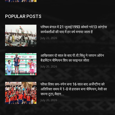
POPULAR POSTS
पश्चिम बंगाल में 21 जुलाई1993 कोमारे गये13 कांग्रेस
कार्यकर्तोओं की याद में हर वर्ष मनाया जाता है
July 22, 2026
आखिरकार दो साल के बाद पी.वी.सिंधु ने जापान ओपेन
बैडमिंटन चैम्पियन शिप का फाइनल जीता
July 20, 2026
फीफा विश्व कप-स्पेन बना 16 साल बाद अर्जेन्टीना को
अतिरिक्त समय में 1-0 से हराकर बना चैम्पियन, मेसी का
सपना टूटा, मैदान...
July 20, 2026