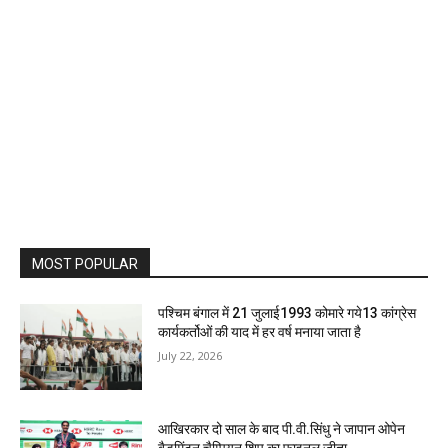
MOST POPULAR
पश्चिम बंगाल में 21 जुलाई1993 कोमारे गये13 कांग्रेस
कार्यकर्तोओं की याद में हर वर्ष मनाया जाता है
July 22, 2026
आखिरकार दो साल के बाद पी.वी.सिंधु ने जापान ओपेन
बैडमिंटन चैम्पियन शिप का फाइनल जीता