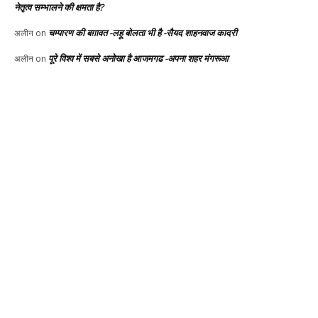
नेतृत्व सम्भालने की क्षमता है?
चम्पारण की बग़ावत -लहू बोलता भी है -सैयद शाहनवाज कादरी
अलीन
on
पूरे विश्व में सबसे अनोखा है आजमगढ -अपना शहर मंगरूआ
अलीन
on