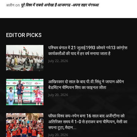
EDITOR PICKS
पश्चिम बंगाल में 21 जुलाई1993 कोमारे गये13 कांग्रेस
कार्यकर्तोओं की याद में हर वर्ष मनाया जाता है
July 22, 2026
आखिरकार दो साल के बाद पी.वी.सिंधु ने जापान ओपेन
बैडमिंटन चैम्पियन शिप का फाइनल जीता
July 20, 2026
फीफा विश्व कप-स्पेन बना 16 साल बाद अर्जेन्टीना को
अतिरिक्त समय में 1-0 से हराकर बना चैम्पियन, मेसी का
सपना टूटा, मैदान...
July 20, 2026