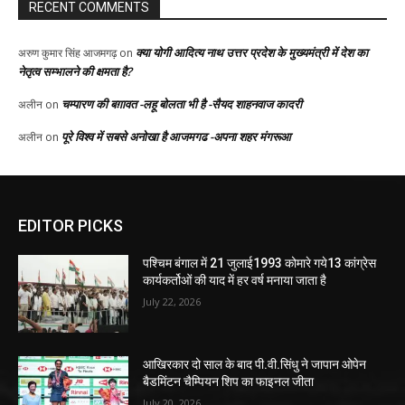
EDITOR PICKS
पश्चिम बंगाल में 21 जुलाई1993 कोमारे गये13 कांग्रेस
कार्यकर्तोओं की याद में हर वर्ष मनाया जाता है
July 22, 2026
आखिरकार दो साल के बाद पी.वी.सिंधु ने जापान ओपेन
बैडमिंटन चैम्पियन शिप का फाइनल जीता
July 20, 2026