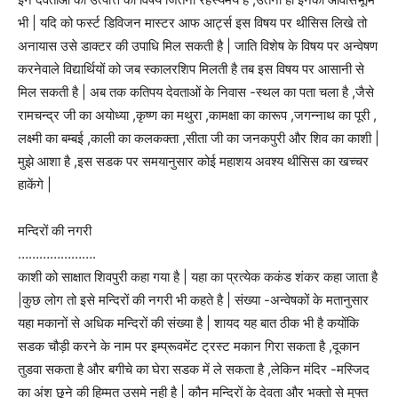
भी | यदि को फर्स्ट डिविजन मास्टर आफ आर्ट्स इस विषय पर थीसिस लिखे तो
अनायास उसे डाक्टर की उपाधि मिल सकती है | जाति विशेष के विषय पर अन्वेषण
करनेवाले विद्यार्थियों को जब स्कालरशिप मिलती है तब इस विषय पर आसानी से
मिल सकती है | अब तक कतिपय देवताओं के निवास -स्थल का पता चला है ,जैसे
रामचन्द्र जी का अयोध्या ,कृष्ण का मथुरा ,कामक्षा का कारूप ,जगन्नाथ का पूरी ,
लक्ष्मी का बम्बई ,काली का कलकक्ता ,सीता जी का जनकपुरी और शिव का काशी |
मुझे आशा है ,इस सडक पर समयानुसार कोई महाशय अवश्य थीसिस का खच्चर
हाकेंगे |
मन्दिरों की नगरी
………………….
काशी को साक्षात शिवपुरी कहा गया है | यहा का प्रत्येक ककंड शंकर कहा जाता है
|कुछ लोग तो इसे मन्दिरों की नगरी भी कहते है | संख्या -अन्वेषकों के मतानुसार
यहा मकानों से अधिक मन्दिरों की संख्या है | शायद यह बात ठीक भी है कयोंकि
सडक चौड़ी करने के नाम पर इम्प्रूवमेंट ट्रस्ट मकान गिरा सकता है ,दूकान
तुडवा सकता है और बगीचे का घेरा सडक में ले सकता है ,लेकिन मंदिर -मस्जिद
का अंश छूने की हिम्मत उसमे नही है | कौन मन्दिरों के देवता और भक्तो से मुफ्त