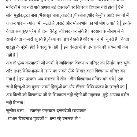
मन्दिरों में जा नही पाते अथवा बड़े देवताओं पर जिनका विश्वास नही होता | ऐसे
लोग मुड़ीकट्टा बाबा ,भैसासूर बाबा ,ताडदेव ,पीरबाबा ,और बेचुवीर आदि स्थानों में
जाकर शराब -गांजा भी चढाते है ,पराठे और मोहनभोग का भी भोग लगाते है | इनके
देवता सब कुछ प्रेम से दिया नैवेद्ध स्वीकार कर लेते है | बरसात के मौसम में ये
सभी देवता कजरी सुनते है ,वेश्या का नाच देखते है और भजन भी सुनते है | देवता
श्रद्धा के प्रेमी होते है वस्तु के नही || इन देवताओं के उपासको की संख्या भी कम
नही है |
अब तो पूज्य करपात्री जी काशी में व्यक्तिगत विश्वनाथ मन्दिर का निर्माण कर चुके
और उधर विश्विधालय में नगर का सबसे ऊँचे शिखर वाला विश्वनाथ मन्दिर बन
गया है | इस प्रकार अब बनारस में तीन -तीन विश्वनाथ मन्दिर बन गये | एक
सभी हिन्दुओं का दुसरा सवर्ण हिन्दुओं का और तीसरा विश्विधालय के छात्रो का |
अब किसी को विश्वनाथ जी से शिकायत नही रहेगी की महाराज ,मुझे आपका दर्शन
नही मिलता |
सुनील दत्ता … स्वतंत्र पत्रकार दस्तावेजी छायाकार
.आभार विश्वनाथ मुखर्जी “” बना रहे बनारस से ”