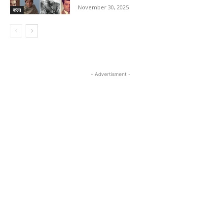
November 30, 2025
कला
- Advertisment -