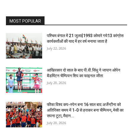
MOST POPULAR
पश्चिम बंगाल में 21 जुलाई1993 कोमारे गये13 कांग्रेस
कार्यकर्तोओं की याद में हर वर्ष मनाया जाता है
July 22, 2026
आखिरकार दो साल के बाद पी.वी.सिंधु ने जापान ओपेन
बैडमिंटन चैम्पियन शिप का फाइनल जीता
July 20, 2026
फीफा विश्व कप-स्पेन बना 16 साल बाद अर्जेन्टीना को
अतिरिक्त समय में 1-0 से हराकर बना चैम्पियन, मेसी का
सपना टूटा, मैदान...
July 20, 2026