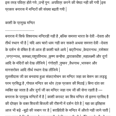
इस तरह पवित्र होते गये ,उन्हें पुन: अपवित्र करने की चेष्ठा नही की गयी |इस
प्रकार बनारस में मन्दिरों की संख्या बढती गयी |
काशी के प्रमुख मन्दिर
……………………….
बनारस में सिर्फ विश्वनाथ मन्दिरही नही है ,बल्कि समस्त भारत के देवी -देवता और
तीर्थ स्थान भी है | यदि आप चारो धाम नही कर सकते अथवा समस्त देवी -देवता
के दर्शन से वंचित है तो आज ही काशी चले आये | बद्रीनाथ ,केदारनाथ ,रामेश्वर
,जग्रन्नाथ, कामक्षा,पशुपतिनाथ ,कृष्ण कन्हैया ,द्वाराकाधीश ,महालक्ष्मी और दुर्गा
आदि के मंदिरों को देख लीजिये | गंगोत्री ,पुष्कर ,वैधनाथ ,भास्कर और
मानसरोवर आदि तीर्थ स्थान देख लीजिये |
तुलसीदास जी का बनवाया हुआ संकटमोचन का मन्दिर जहा का बेसन का लड्डू
परम प्रसिद्ध है ,गोपाल मन्दिर का थोर (एक प्रकार की मिठाई ) बिना दांत का
व्यक्ति खा जाता है और दुर्गा जी का मन्दिर जहा राम जी की सेना रहती है —
बनारस के प्रमुख मन्दिरों में है | काशी करवट का शिव मन्दिर तो इतना प्रसिद्द है
की दोपहर के वक्त शिवजी बिजली की रौशनी में दर्शन देते है | यहा का इतिहास
आज भी बड़े -बुढो की जबान पर है | बराहिदेवी के मन्दिर में औरते नही जाने पाती |