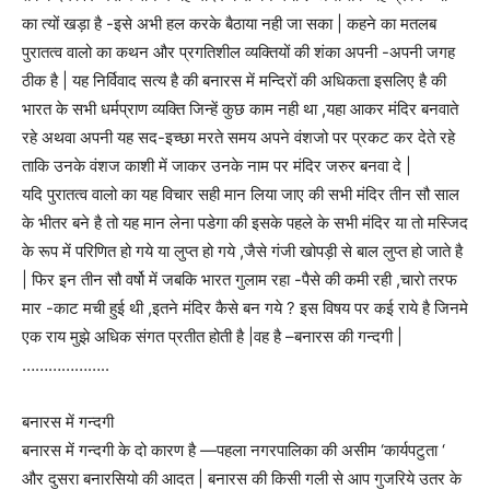
का त्यों खड़ा है -इसे अभी हल करके बैठाया नही जा सका | कहने का मतलब
पुरातत्व वालो का कथन और प्रगतिशील व्यक्तियों की शंका अपनी -अपनी जगह
ठीक है | यह निर्विवाद सत्य है की बनारस में मन्दिरों की अधिकता इसलिए है की
भारत के सभी धर्मप्राण व्यक्ति जिन्हें कुछ काम नही था ,यहा आकर मंदिर बनवाते
रहे अथवा अपनी यह सद-इच्छा मरते समय अपने वंशजो पर प्रकट कर देते रहे
ताकि उनके वंशज काशी में जाकर उनके नाम पर मंदिर जरुर बनवा दे |
यदि पुरातत्व वालो का यह विचार सही मान लिया जाए की सभी मंदिर तीन सौ साल
के भीतर बने है तो यह मान लेना पडेगा की इसके पहले के सभी मंदिर या तो मस्जिद
के रूप में परिणित हो गये या लुप्त हो गये ,जैसे गंजी खोपड़ी से बाल लुप्त हो जाते है
| फिर इन तीन सौ वर्षो में जबकि भारत गुलाम रहा -पैसे की कमी रही ,चारो तरफ
मार -काट मची हुई थी ,इतने मंदिर कैसे बन गये ? इस विषय पर कई राये है जिनमे
एक राय मुझे अधिक संगत प्रतीत होती है |वह है –बनारस की गन्दगी |
………………..
बनारस में गन्दगी
बनारस में गन्दगी के दो कारण है —पहला नगरपालिका की असीम ‘कार्यपटुता ‘
और दुसरा बनारसियो की आदत | बनारस की किसी गली से आप गुजरिये उतर के