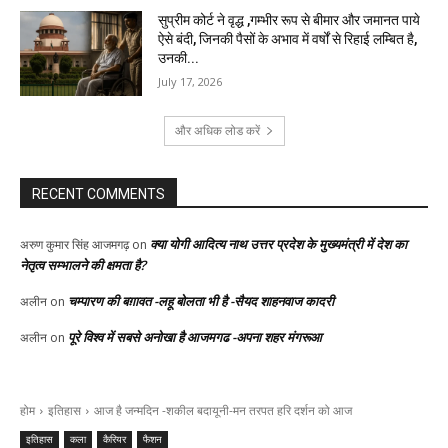
सुप्रीम कोर्ट ने वृद्ध ,गम्भीर रूप से बीमार और जमानत पाये
ऐसे बंदी, जिनकी पैसों के अभाव में वर्षों से रिहाई लम्बित है,
उनकी...
July 17, 2026
और अधिक लोड करें
RECENT COMMENTS
क्या योगी आदित्य नाथ उत्तर प्रदेश के मुख्यमंत्री में देश का
अरुण कुमार सिंह आजमगढ़
on
नेतृत्व सम्भालने की क्षमता है?
चम्पारण की बग़ावत -लहू बोलता भी है -सैयद शाहनवाज कादरी
अलीन
on
पूरे विश्व में सबसे अनोखा है आजमगढ -अपना शहर मंगरूआ
अलीन
on