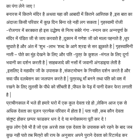
का पंगा लेने जाए !
बनारस में कितने मंदिर है अथवा यहा की आबादी में कितने आस्तिक है ,इस बात का
अंदाजा किसी परिवार में कुछ दिन बिना रहे नही लग सकता | गृहस्वामी रोजी
-रोजगार में बरक्कत हो इस उद्धेश्य से नित्य सबेरे गंगा -स्नान कर अन्नपूर्णा के
मंदिर में पंडित जी से जाप करवाते है ,दूकान में गणेश जी को माला पहनाते है ,धुप
सुघाते है और अंत में ‘शुभ -लाभ ‘शब्द के आगे श्रद्दा से सर झुकाते है | गृहस्वामिनी
नाती – पोते का मुंह देखने के लिए और पति -पुत्र के कुशल -मंगल के लिए दुर्गा
भवानी का दर्शन करती है | साहबजादे की नसों में जवानी अंगडाइया लेती है
,इसलिए वे महावीर जी के उपासक है ,संकटमोचन के नियमित दर्शन करते है और
सवा पाँव दलबेसन का जलपान करते है | पुत्रवधू माँ बनने तथा पति को वश में
रखने के लिए तुलसी के पौधे को सींचती है ,पीपल के पेड़ में पानी देकर फेरा लगाती
है |
प्राचीनकाल में भले ही हमारे घरो में एक कुल देवता रहे हो ,लेकिन आज एक से
अधिक देवता का पूजन प्रत्येक परिवार में होता है | पता नही ,कब कौन देवता
संतुष्ट होकर छप्पर फाडकर धन दे दे या मनोकामना पूरी कर दे !
कुछ लोग ऐसे भी है जो एक अरसे तक एक देवता के उपासक बने रहने के बाद जब
कुछ नही पाते तब मित्रो की राय के अनुसार अपने पुराने देवता को रिटार्यड कर