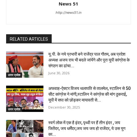
News 51
http://news51.in
RELATED ARTICLES
यू.पी. के नये प्रभारी बने राजेंद्र पाल गौतम, अब प्रदेश
अध्यक्ष अजय राय भी बदले जांयेंगे और पूरा यूपी कांग्रेस के
संगठन का ढांचा...
June 30, 2026
उत्तर प्रदेश
अफवाह-ऐक्टर विजय थलापति से तालमेल, स्टालिन से 50
सीट कांग्रेस ने मांगी,स्टालिन ने कांग्रेस की मांग ठुकराई,
यूपी में सपा को छोड़कर मायावती से...
December 30, 2025
उत्तर प्रदेश
स्वर्ग लोक में एक है इंदर, पृथ्वी पर हैं तीन इंदर , जय
जितेंदर, जय धर्मेंदर,जय जय जय हो राजेंदर, ये उस युग
का...