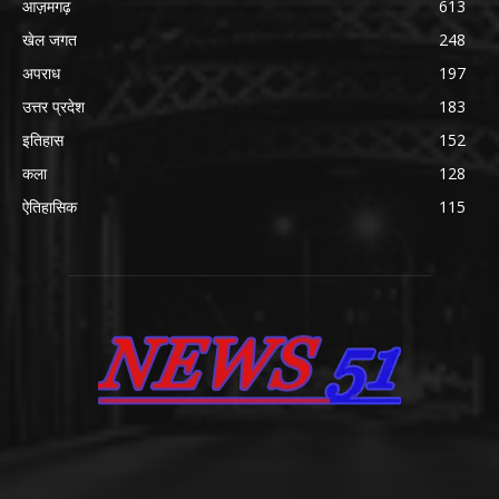
आज़मगढ़
613
खेल जगत
248
अपराध
197
उत्तर प्रदेश
183
इतिहास
152
कला
128
ऐतिहासिक
115