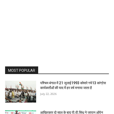
MOST POPULAR
पश्चिम बंगाल में 21 जुलाई1993 कोमारे गये13 कांग्रेस
कार्यकर्तोओं की याद में हर वर्ष मनाया जाता है
July 22, 2026
आखिरकार दो साल के बाद पी.वी.सिंधु ने जापान ओपेन