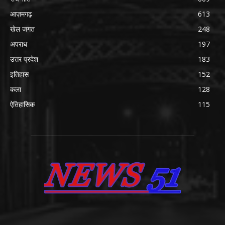
आज़मगढ़
613
खेल जगत
248
अपराध
197
उत्तर प्रदेश
183
इतिहास
152
कला
128
ऐतिहासिक
115