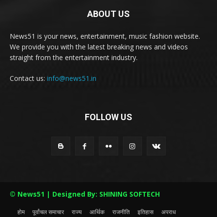
ABOUT US
News51 is your news, entertainment, music fashion website.
We provide you with the latest breaking news and videos
straight from the entertainment industry.
Contact us:
info@news51.in
FOLLOW US
© News51 | Designed By: SHINING SOFTECH
होम
पूर्वांचल समाचार
राज्य
आर्थिक
राजनीति
इतिहास
अपराध