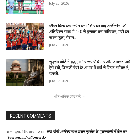
July 20, 2026
फीफा विश्व कप-स्पेन बना 16 साल बाद अर्जेन्टीना को
अतिरिक्त समय में 1-0 से हराकर बना चैम्पियन, मेसी का
सपना टूटा, मैदान...
July 20, 2026
सुप्रीम कोर्ट ने वृद्ध ,गम्भीर रूप से बीमार और जमानत पाये
ऐसे बंदी, जिनकी पैसों के अभाव में वर्षों से रिहाई लम्बित है,
उनकी...
July 17, 2026
और अधिक लोड करें
RECENT COMMENTS
क्या योगी आदित्य नाथ उत्तर प्रदेश के मुख्यमंत्री में देश का
अरुण कुमार सिंह आजमगढ़
on
नेतृत्व सम्भालने की क्षमता है?