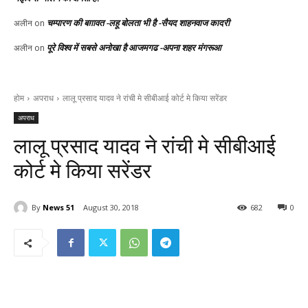
चम्पारण की बग़ावत -लहू बोलता भी है -सैयद शाहनवाज कादरी
अलीन
on
पूरे विश्व में सबसे अनोखा है आजमगढ -अपना शहर मंगरूआ
अलीन
on