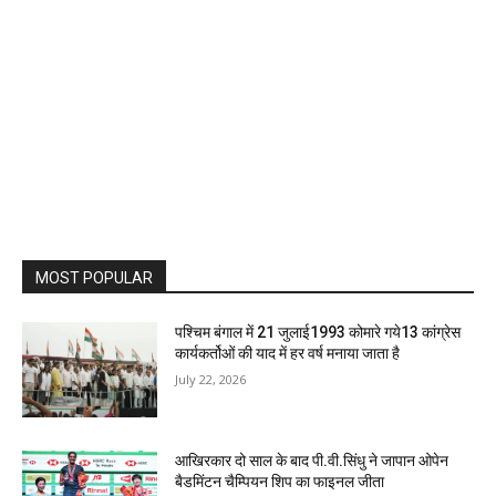
MOST POPULAR
पश्चिम बंगाल में 21 जुलाई1993 कोमारे गये13 कांग्रेस
कार्यकर्तोओं की याद में हर वर्ष मनाया जाता है
July 22, 2026
आखिरकार दो साल के बाद पी.वी.सिंधु ने जापान ओपेन
बैडमिंटन चैम्पियन शिप का फाइनल जीता